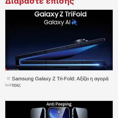
Διαβάστε επίσης
Samsung Galaxy Z Tri-Fold: Αξίζει η αγορά
17
του;
Ιούλ