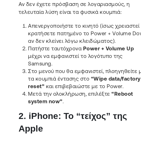
Αν δεν έχετε πρόσβαση σε λογαριασμούς, η
τελευταία λύση είναι τα φυσικά κουμπιά:
Απενεργοποιήστε το κινητό (ίσως χρειαστεί
κρατήσετε πατημένο το Power + Volume D
αν δεν κλείνει λόγω κλειδώματος).
Πατήστε ταυτόχρονα
Power + Volume Up
μέχρι να εμφανιστεί το λογότυπο της
Samsung.
Στο μενού που θα εμφανιστεί, πλοηγηθείτε 
τα κουμπιά έντασης στο
“Wipe data/factory
reset”
και επιβεβαιώστε με το Power.
Μετά την ολοκλήρωση, επιλέξτε
“Reboot
system now”
.
2. iPhone: Το “τείχος” της
Apple