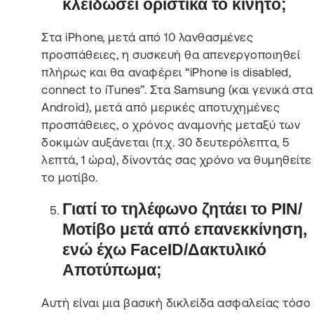
κλειδώσει οριστικά το κινητό;
Στα iPhone, μετά από 10 λανθασμένες
προσπάθειες, η συσκευή θα απενεργοποιηθεί
πλήρως και θα αναφέρει “iPhone is disabled,
connect to iTunes”. Στα Samsung (και γενικά στα
Android), μετά από μερικές αποτυχημένες
προσπάθειες, ο χρόνος αναμονής μεταξύ των
δοκιμών αυξάνεται (π.χ. 30 δευτερόλεπτα, 5
λεπτά, 1 ώρα), δίνοντάς σας χρόνο να θυμηθείτε
το μοτίβο.
Γιατί το τηλέφωνο ζητάει το PIN/
Μοτίβο μετά από επανεκκίνηση,
ενώ έχω FaceID/Δακτυλικό
Αποτύπωμα;
Αυτή είναι μια βασική δικλείδα ασφαλείας τόσο