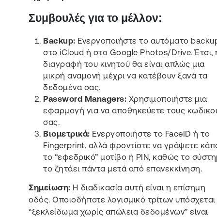
Συμβουλές για το μέλλον:
Backup:
Ενεργοποιήστε το αυτόματο backu
στο iCloud ή στο Google Photos/Drive. Έτσι, 
διαγραφή του κινητού θα είναι απλώς μια
μικρή αναμονή μέχρι να κατέβουν ξανά τα
δεδομένα σας.
Password Managers:
Χρησιμοποιήστε μια
εφαρμογή για να αποθηκεύετε τους κωδικο
σας.
Βιομετρικά:
Ενεργοποιήστε το FaceID ή το
Fingerprint, αλλά φροντίστε να γράψετε κάπ
το “εφεδρικό” μοτίβο ή PIN, καθώς το σύστ
το ζητάει πάντα μετά από επανεκκίνηση.
Σημείωση:
Η διαδικασία αυτή είναι η επίσημη
οδός. Οποιοδήποτε λογισμικό τρίτων υπόσχεται
“ξεκλείδωμα χωρίς απώλεια δεδομένων” είναι