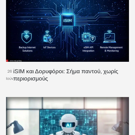
iSIM και Δορυφόροι: Σήμα παντού, χωρίς
26
περιορισμούς
Ιούν