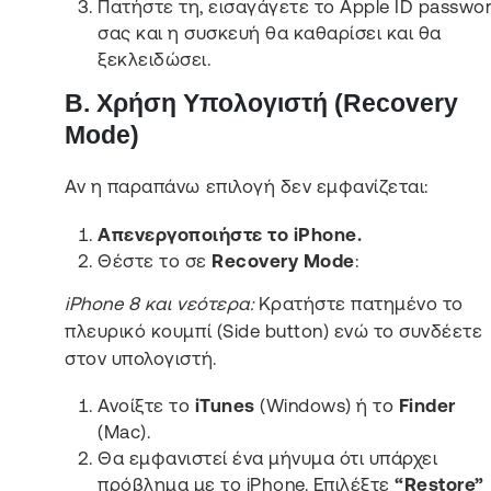
Πατήστε τη, εισαγάγετε το Apple ID passwo
σας και η συσκευή θα καθαρίσει και θα
ξεκλειδώσει.
Β. Χρήση Υπολογιστή (Recovery
Mode)
Αν η παραπάνω επιλογή δεν εμφανίζεται:
Απενεργοποιήστε το iPhone.
Θέστε το σε
Recovery Mode
:
iPhone 8 και νεότερα:
Κρατήστε πατημένο το
πλευρικό κουμπί (Side button) ενώ το συνδέετε
στον υπολογιστή.
Ανοίξτε το
iTunes
(Windows) ή το
Finder
(Mac).
Θα εμφανιστεί ένα μήνυμα ότι υπάρχει
πρόβλημα με το iPhone. Επιλέξτε
“Restore”