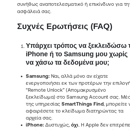
συνήθως αναποτελεσματικό ή επικίνδυνο για τη
ασφάλειά σας.
Συχνές Ερωτήσεις (FAQ)
Υπάρχει τρόπος να ξεκλειδώσω 
iPhone ή το Samsung μου χωρίς
να χάσω τα δεδομένα μου;
Samsung:
Ναι, αλλά μόνο αν είχατε
ενεργοποιήσει εκ των προτέρων την επιλογ
“Remote Unlock” (Απομακρυσμένο
ξεκλείδωμα) στο Samsung Account σας. Μέ
της υπηρεσίας
SmartThings Find
, μπορείτε 
αφαιρέσετε το κλείδωμα διατηρώντας τα
αρχεία σας.
iPhone:
Δυστυχώς,
όχι
. Η Apple δεν επιτρέπε