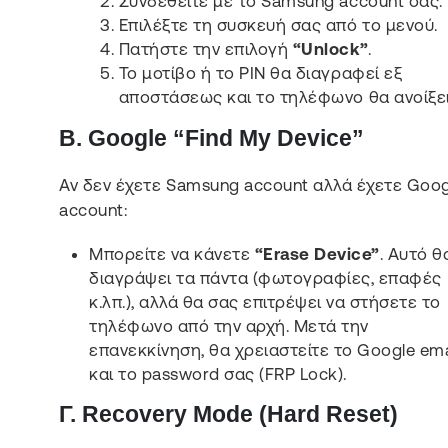
Συνδεθείτε με το Samsung account σας.
Επιλέξτε τη συσκευή σας από το μενού.
Πατήστε την επιλογή
“Unlock”
.
Το μοτίβο ή το PIN θα διαγραφεί εξ
αποστάσεως και το τηλέφωνο θα ανοίξει
Β
. Google “Find My Device”
Αν δεν έχετε Samsung account αλλά έχετε Goog
account:
Μπορείτε να κάνετε
“Erase Device”
. Αυτό θ
διαγράψει τα πάντα (φωτογραφίες, επαφές
κ.λπ.), αλλά θα σας επιτρέψει να στήσετε το
τηλέφωνο από την αρχή. Μετά την
επανεκκίνηση, θα χρειαστείτε το Google ema
και το password σας (FRP Lock).
Γ
. Recovery Mode (Hard Reset)