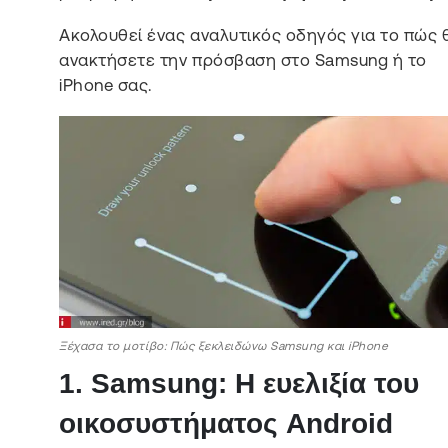
Ακολουθεί ένας αναλυτικός οδηγός για το πώς 
ανακτήσετε την πρόσβαση στο Samsung ή το
iPhone σας.
Ξέχασα το μοτίβο: Πώς ξεκλειδώνω Samsung και iPhone
1. Samsung: Η ευελιξία του
οικοσυστήματος Android