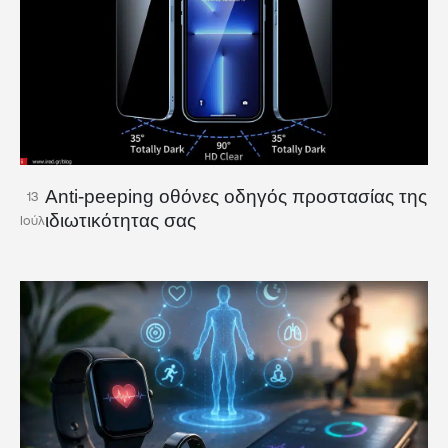
Anti-peeping οθόνες οδηγός προστασίας της
13
ιδιωτικότητας σας
Ιούλ