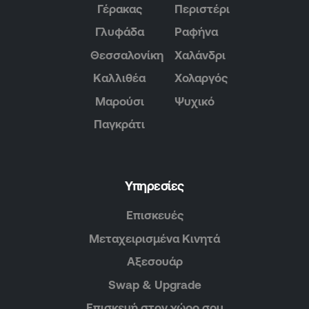
Γέρακας
Περιστέρι
Γλυφάδα
Ραφήνα
Θεσσαλονίκη
Χαλάνδρι
Καλλιθέα
Χολαργός
Μαρούσι
Ψυχικό
Παγκράτι
Υπηρεσίες
Επισκευές
Μεταχειρισμένα Κινητά
Αξεσουάρ
Swap & Upgrade
Επισκευή στον χώρο σου