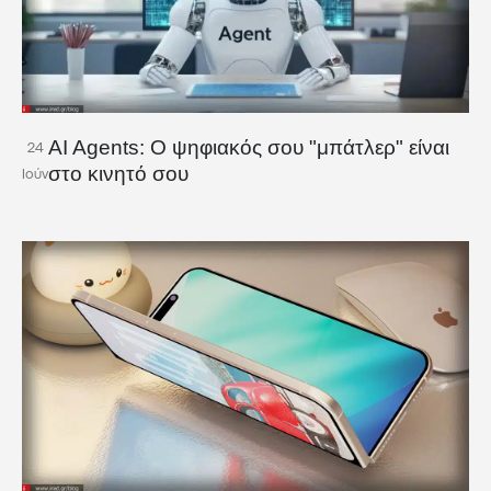
AI Agents: Ο ψηφιακός σου "μπάτλερ" είναι
24
στο κινητό σου
Ιούν