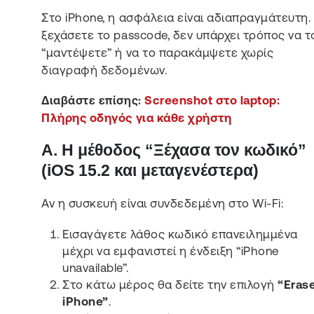
Στο iPhone, η ασφάλεια είναι αδιαπραγμάτευτη.
ξεχάσετε το passcode, δεν υπάρχει τρόπος να τ
“μαντέψετε” ή να το παρακάμψετε χωρίς
διαγραφή δεδομένων.
Screenshot στο laptop:
Διαβάστε επίσης:
Πλήρης οδηγός για κάθε χρήστη
Α. Η μέθοδος “Ξέχασα τον κωδικό”
(iOS 15.2 και μεταγενέστερα)
Αν η συσκευή είναι συνδεδεμένη στο Wi-Fi:
Εισαγάγετε λάθος κωδικό επανειλημμένα
μέχρι να εμφανιστεί η ένδειξη “iPhone
unavailable”.
Στο κάτω μέρος θα δείτε την επιλογή
“Eras
iPhone”
.