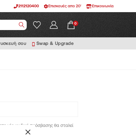
2112120400
Επισκευές απο 20'
Επικοινωνία
0
συσκευή σου
Swap & Upgrade
σετε νέο κωδικό πρόσβασης θα σταλεί