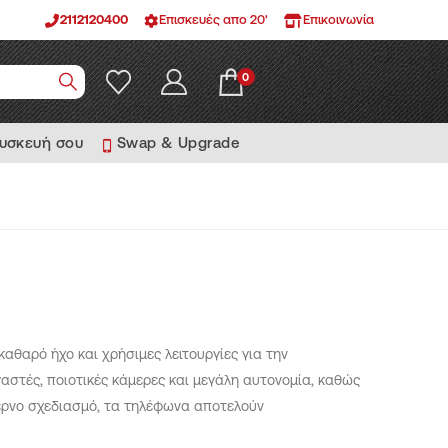
2112120400
Επισκευές απο 20'
Επικοινωνία
0
συσκευή σου
Swap & Upgrade
θαρό ήχο και χρήσιμες λειτουργίες για την
αστές, ποιοτικές κάμερες και μεγάλη αυτονομία, καθώς
τέρνο σχεδιασμό, τα τηλέφωνα αποτελούν