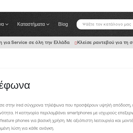
να
Καταστήματα
Blog
για Service σε όλη την Ελλάδα
Κλείσε ραντεβού για τη 
λέφωνα
σε στην ired σύγχρονα τηλέφωνα που προσφέρουν υψηλή απόδοση, κα
νότητα. Η κατηγορία περιλαμβάνει smartphones με ισχυρούς επεξεργ
 feature phones για βασική χρήση. Με αξιόπιστη λειτουργία και μον
μένη λύση για κάθε ανάγκη.