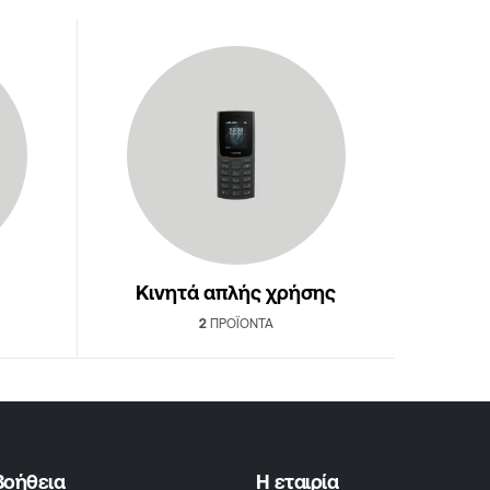
Κινητά απλής χρήσης
2
ΠΡΟΪΌΝΤΑ
Βοήθεια
Η εταιρία