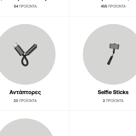
54
ΠΡΟΪΌΝΤΑ
455
ΠΡΟΪΌΝΤΑ
Αντάπτορες
Selfie Sticks
20
ΠΡΟΪΌΝΤΑ
2
ΠΡΟΪΌΝΤΑ