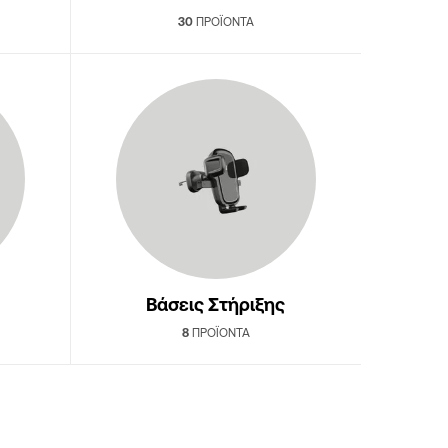
30
ΠΡΟΪΌΝΤΑ
Βάσεις Στήριξης
8
ΠΡΟΪΌΝΤΑ