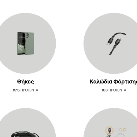
Θήκες
Καλώδια Φόρτιση
1515
ΠΡΟΪΌΝΤΑ
103
ΠΡΟΪΌΝΤΑ