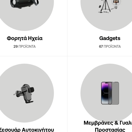
Φορητά Ηχεία
Gadgets
29
ΠΡΟΪΌΝΤΑ
67
ΠΡΟΪΌΝΤΑ
Μεμβράνες & Γυαλ
ξεσουάρ Αυτοκινήτου
Προστασίας