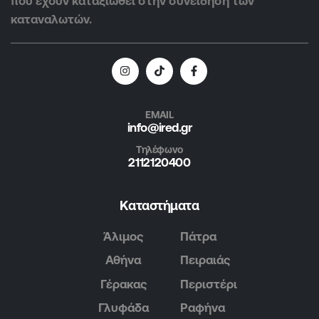
που έχουν καταξιωθεί στην συνείδηση των
καταναλωτών.
EMAIL
info@ired.gr
Τηλέφωνο
2112120400
Καταστήματα
Άλιμος
Πάτρα
Αθήνα
Πειραιάς
Γέρακας
Περιστέρι
Γλυφάδα
Ραφήνα