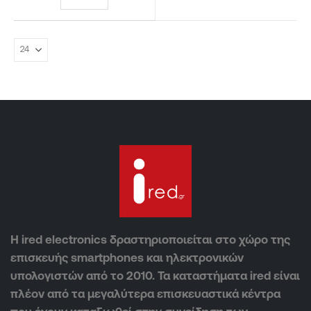
Η ired electronics δραστηριοποιείται στο χώρο της
επισκευής smartphones και ηλεκτρονικών
υπολογιστών από το 2010. Τα καταστήματα ired είναι
πλέον από τα μεγαλύτερα επισκευαστικά κέντρα