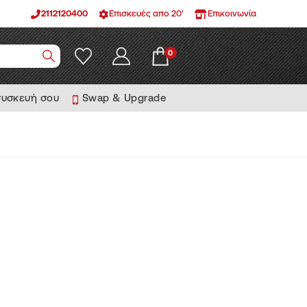
2112120400
Επισκευές απο 20'
Επικοινωνία
0
συσκευή σου
Swap & Upgrade