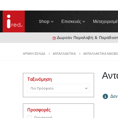
Shop
Επισκευές
Μεταχειρισμέ
Δωρεάν Παραλαβή & Παράδοση γ
ΑΡΧΙΚΉ ΣΕΛΊΔΑ
ΑΝΤΑΛΛΑΚΤΙΚΆ
ΑΝΤΑΛΛΑΚΤΙΚΆ MACB
Αντ
Ταξινόμηση
Ταξινόμηση προϊόντων
Δεν 
Προσφορές
Προσφορά