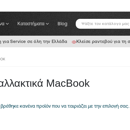
να
Καταστήματα
Blog
ια Service σε όλη την Ελλάδα
Κλείσε ραντεβού για τη 
OOK
αλλακτικά MacBook
βρέθηκε κανένα προϊόν που να ταιριάζει με την επιλογή σας.