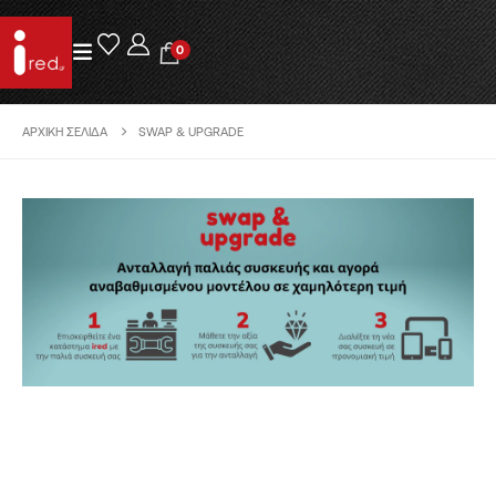
0
ΑΡΧΙΚΉ ΣΕΛΊΔΑ
SWAP & UPGRADE