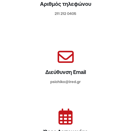
Αριθμός τηλεφώνου
211 212 0405
Διεύθυνση Email
psichiko@ired.gr