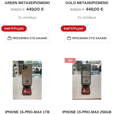
GREEN ΜΕΤΑΧΕΙΡΙΣΜΕΝΟ
GOLD ΜΕΤΑΧΕΙΡΙΣΜΕΝΟ
449,00
€
449,00
€
539,00
€
539,00
€
Σε απόθεμα
Σε απόθεμα
Ν.Ψυχικό
Ν.Ψυχικό
ΠΡΟΣΘΉΚΗ ΣΤΟ ΚΑΛΆΘΙ
ΠΡΟΣΘΉΚΗ ΣΤΟ ΚΑΛΆΘΙ
-13%
IPHONE 16-PRO-MAX 1TB
IPHONE 15-PRO-MAX 256GB