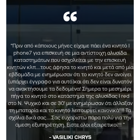
“
“Πριν από κάποιους μήνες είχαμε πάει ένα κινητό I
“Ε
phone7 για επισκευή σε μια αντίστοιχη αλυσίδα
καταστημάτων που ασχολείται με την επισκευή
κινητών κλπ....τους άφησα το κινητό και μετά από μία
εβδομάδα με ενημέρωσαν ότι το κινητό δεν ανοίγει
(υπάρχει έγγραφο για αυτό)και ότι δεν είναι δυνατόν
να ανακτήσουμε τα δεδομένα! Σήμερα το μεσημέρι
πήγα το κινητό στο κατάστημα της αλυσίδας I red
στο Ν. Ψυχικό και σε 30' με ενημέρωσαν ότι άλλαξαν
τη μπαταρία και το κινητό λειτουργεί κανονικά!!!! Τα
σχόλια δικά σας....Σας ευχαριστώ πάρα πολύ για την
άμεση εξυπηρέτηση. Είστε όλοι εξαιρετικοί!!! ”
- VASILIKI CHRYS