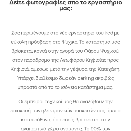
Δείτε φωτογραφίες απο το εργαστήριο
μας:
Σας περιμένουμε στο νέο εργαστήριο του ired με
εύκολη πρόσβαση στο Ψυχικό. Το κατάστημα μας
βρίσκεται κοντά στην αγορά του Φάρου Ψυχικού,
στον παράδρομο της Λεωφόρου Κηφισίας προς
Κηφισιά, αμέσως μετά την γέφυρα της Κατεχάκη.
Υπάρχει διαθέσιμο δωρεάν parking ακριβώς
μπροστά από το το ισόγειο κατάστημα μας.
Οι έμπειροι τεχνικοί μας θα αναλάβουν την
επισκευή των ηλεκτρονικών συσκευών σας άμεσα
και υπεύθυνα, όσο εσείς βρίσκεστε στον
αναπαυτικό χώρο αναμονής. Το 90% των