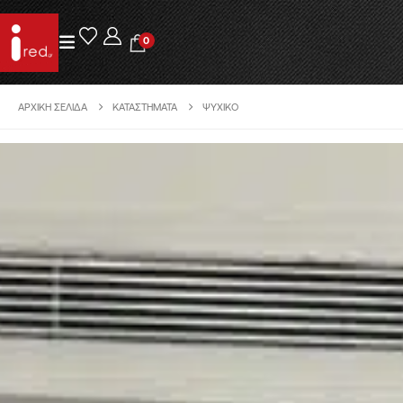
0
ΑΡΧΙΚΉ ΣΕΛΊΔΑ
ΚΑΤΑΣΤΉΜΑΤΑ
ΨΥΧΙΚΌ