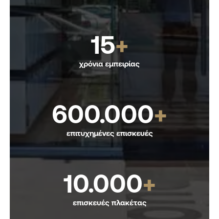
15
+
χρόνια εμπειρίας
600.000
+
επιτυχημένες επισκευές
10.000
+
επισκευές πλακέτας