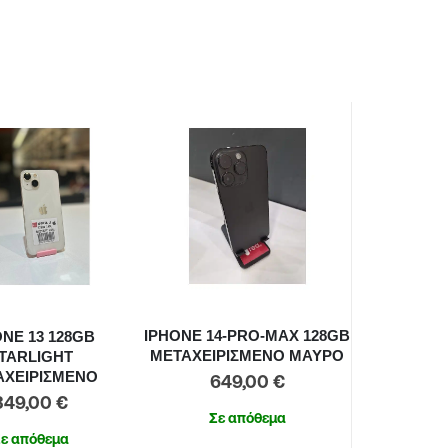
IPHONE 14-PRO-MAX 128GB
ONE 13 128GB
ΜΕΤΑΧΕΙΡΙΣΜΕΝΟ ΜΑΥΡΟ
TARLIGHT
ΑΧΕΙΡΙΣΜΕΝΟ
649,00
€
349,00
€
Σε απόθεμα
ε απόθεμα