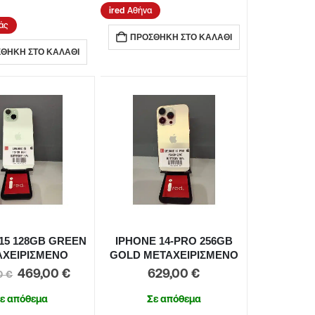
Αθήνα
άς
ΠΡΟΣΘΉΚΗ ΣΤΟ ΚΑΛΆΘΙ
ΘΉΚΗ ΣΤΟ ΚΑΛΆΘΙ
15 128GB GREEN
IPHONE 14-PRO 256GB
ΑΧΕΙΡΙΣΜΕΝΟ
GOLD ΜΕΤΑΧΕΙΡΙΣΜΕΝΟ
469,00
€
629,00
€
00
€
ε απόθεμα
Σε απόθεμα