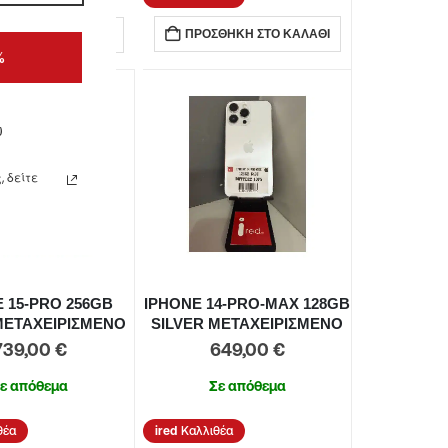
ΠΡΟΣΘΉΚΗ ΣΤΟ ΚΑΛΆΘΙ
ΘΉΚΗ ΣΤΟ ΚΑΛΆΘΙ
%
ω
 δείτε
 15-PRO 256GB
IPHONE 14-PRO-MAX 128GB
ΜΕΤΑΧΕΙΡΙΣΜΕΝΟ
SILVER ΜΕΤΑΧΕΙΡΙΣΜΕΝΟ
739,00
€
649,00
€
ε απόθεμα
Σε απόθεμα
θέα
Καλλιθέα