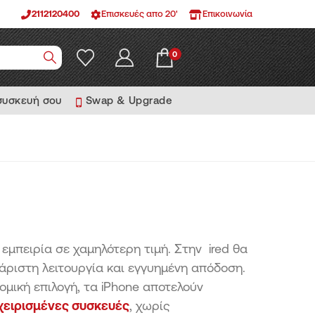
2112120400
Επισκευές απο 20'
Επικοινωνία
0
 συσκευή σου
Swap & Upgrade
μπειρία σε χαμηλότερη τιμή. Στην ired θα
άριστη λειτουργία και εγγυημένη απόδοση.
νομική επιλογή, τα iPhone αποτελούν
χειρισμένες συσκευές
, χωρίς