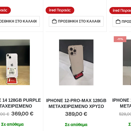
ραιάς
Πειραιάς
Πειραι
ΟΣΘΉΚΗ ΣΤΟ ΚΑΛΆΘΙ
ΠΡΟΣΘΉΚΗ ΣΤΟ ΚΑΛΆΘΙ
ΠΡΟΣ
-11%
 14 128GB PURPLE
IPHONE 
IPHONE 12-PRO-MAX 128GB
ΤΑΧΕΙΡΙΣΜΕΝΟ
ΜΕΤ
ΜΕΤΑΧΕΙΡΙΣΜΕΝΟ ΧΡΥΣΟ
369,00
€
389,00
€
,00
€
529,
Σε απόθεμα
Σ
Σε απόθεμα