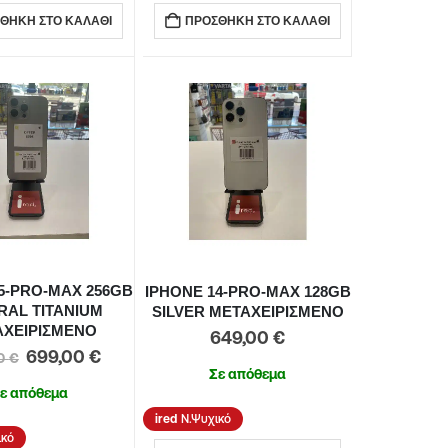
ΘΉΚΗ ΣΤΟ ΚΑΛΆΘΙ
ΠΡΟΣΘΉΚΗ ΣΤΟ ΚΑΛΆΘΙ
5-PRO-MAX 256GB
IPHONE 14-PRO-MAX 128GB
RAL TITANIUM
SILVER ΜΕΤΑΧΕΙΡΙΣΜΕΝΟ
ΑΧΕΙΡΙΣΜΕΝΟ
649,00
€
699,00
€
00
€
Σε απόθεμα
ε απόθεμα
Ν.Ψυχικό
ικό