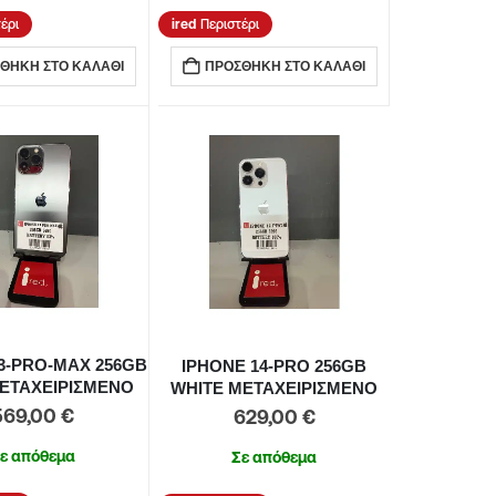
έρι
Περιστέρι
ΘΉΚΗ ΣΤΟ ΚΑΛΆΘΙ
ΠΡΟΣΘΉΚΗ ΣΤΟ ΚΑΛΆΘΙ
3-PRO-MAX 256GB
IPHONE 14-PRO 256GB
ΕΤΑΧΕΙΡΙΣΜΕΝΟ
WHITE ΜΕΤΑΧΕΙΡΙΣΜΕΝΟ
569,00
€
629,00
€
ε απόθεμα
Σε απόθεμα