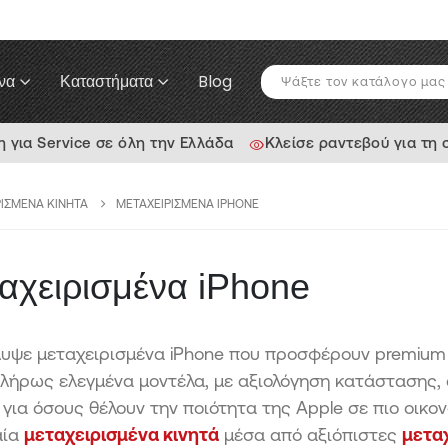
να
Καταστήματα
Blog
για Service σε όλη την Ελλάδα
Κλείσε ραντεβού για τη
ΡΙΣΜΈΝΑ ΚΙΝΗΤΆ
ΜΕΤΑΧΕΙΡΙΣΜΈΝΑ IPHONE
αχειρισμένα iPhone
υψε μεταχειρισμένα iPhone που προσφέρουν premium ε
πλήρως ελεγμένα μοντέλα, με αξιολόγηση κατάστασης, 
 για όσους θέλουν την ποιότητα της Apple σε πιο οικο
αία
μεταχειρισμένα κινητά
μέσα από αξιόπιστες
μετα