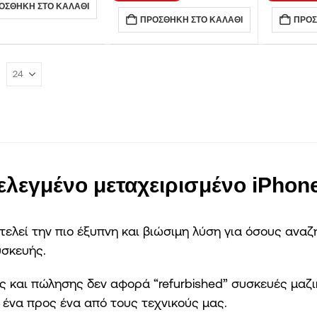
ΟΣΘΉΚΗ ΣΤΟ ΚΑΛΆΘΙ
ΠΡΟΣΘΉΚΗ ΣΤΟ ΚΑΛΆΘΙ
ΠΡΟΣ
ελεγμένο μεταχειρισμένο iPhone
ελεί την πιο έξυπνη και βιώσιμη λύση για όσους αναζ
υσκευής.
γής και πώλησης δεν αφορά “refurbished” συσκευές μα
 ένα προς ένα από τους τεχνικούς μας.