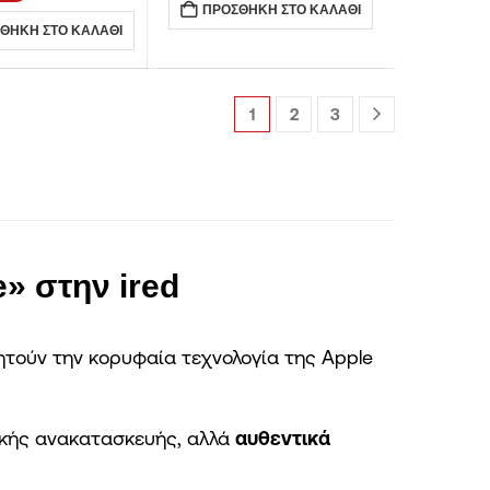
ΠΡΟΣΘΉΚΗ ΣΤΟ ΚΑΛΆΘΙ
ΘΉΚΗ ΣΤΟ ΚΑΛΆΘΙ
1
2
3
» στην ired
ητούν την κορυφαία τεχνολογία της Apple
ζικής ανακατασκευής, αλλά
αυθεντικά