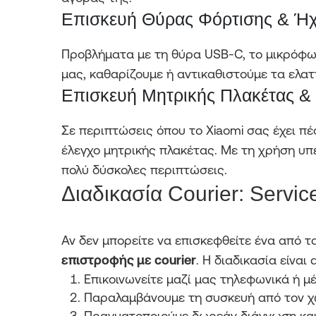
Επισκευή Θύρας Φόρτισης & Ή
Προβλήματα με τη θύρα USB-C, το μικρόφων
μας, καθαρίζουμε ή αντικαθιστούμε τα ελα
Επισκευή Μητρικής Πλακέτας &
Σε περιπτώσεις όπου το Xiaomi σας έχει πέ
έλεγχο μητρικής πλακέτας. Με τη χρήση υπ
πολύ δύσκολες περιπτώσεις.
Διαδικασία Courier: Servi
Αν δεν μπορείτε να επισκεφθείτε ένα από 
επιστροφής με courier
. Η διαδικασία είναι 
Επικοινωνείτε μαζί μας τηλεφωνικά ή μέσ
Παραλαμβάνουμε τη συσκευή από τον χ
Πραγματοποιούμε δωρεάν διάγνωση και