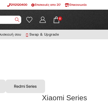
2112120400
Επισκευές απο 20'
Επικοινωνία
0
 συσκευή σου
Swap & Upgrade
Redmi Series
Xiaomi Series