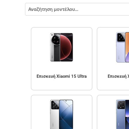
Επισκευή Xiaomi 15 Ultra
Επισκευή 