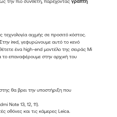
έως την πιο σύνθετη, παρέχοντας
γραπτή
ς τεχνολογία αιχμής σε προσιτό κόστος.
 Στην ired, γεφυρώνουμε αυτό το κενό
θέτετε ένα high-end μοντέλο της σειράς Mi
να το επαναφέρουμε στην αρχική του
στης θα βρει την υποστήριξη που
 Note 13, 12, 11).
ές οθόνες και τις κάμερες Leica.