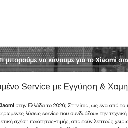
Τι μπορούμε να κάνουμε για το Xiaomi σα
υμένο Service με Εγγύηση & Χαμη
Xiaomi
στην Ελλάδα το 2026; Στην ired, ως ένα από τ
ηρωμένες λύσεις service που συνδυάζουν την τεχνική ε
ρετική σχέση ποιότητας-τιμής, απαιτούν λεπτούς χειρι