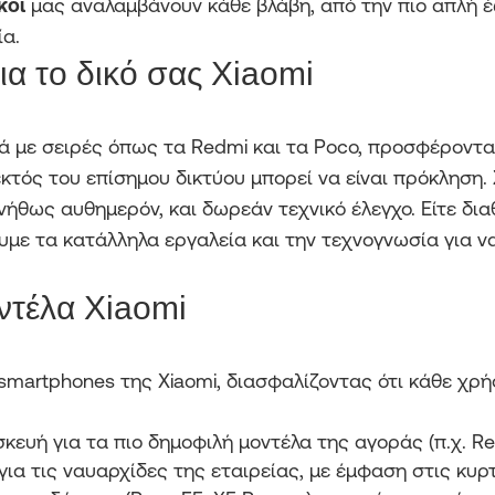
κοί
μας αναλαμβάνουν κάθε βλάβη, από την πιο απλή 
α.
 για το δικό σας Xiaomi
ρά με σειρές όπως τα Redmi και τα Poco, προσφέροντα
εκτός του επίσημου δικτύου μπορεί να είναι πρόκληση.
υνήθως αυθημερόν, και δωρεάν τεχνικό έλεγχο. Είτε δια
τουμε τα κατάλληλα εργαλεία και την τεχνογνωσία για 
ντέλα Xiaomi
martphones της Xiaomi, διασφαλίζοντας ότι κάθε χρή
ευή για τα πιο δημοφιλή μοντέλα της αγοράς (π.χ. Redmi
για τις ναυαρχίδες της εταιρείας, με έμφαση στις κυρτ