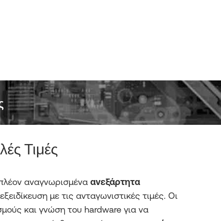
ς
λές Τιμές
α πλέον αναγνωρισμένα
ανεξάρτητα
ξειδίκευση με τις ανταγωνιστικές τιμές. Οι
σμούς και γνώση του hardware για να