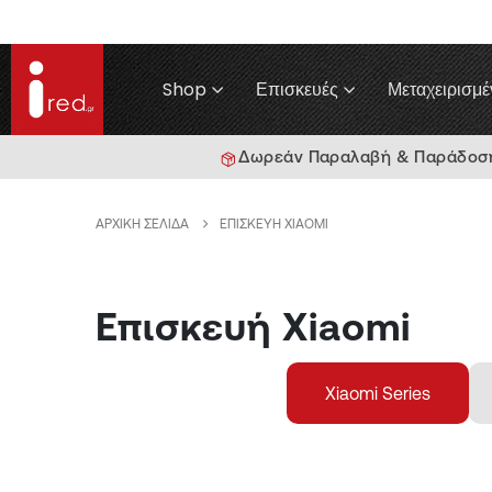
Shop
Επισκευές
Μεταχειρισμέ
Δωρεάν Παραλαβή & Παράδοση 
ΑΡΧΙΚΉ ΣΕΛΊΔΑ
ΕΠΙΣΚΕΥΉ XIAOMI
Επισκευή Xiaomi
Xiaomi Series