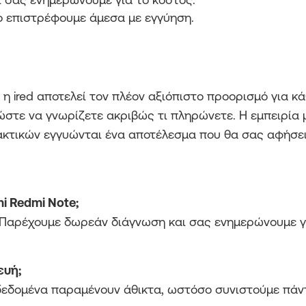
ο επιστρέφουμε άμεσα με εγγύηση.
η ired αποτελεί τον πλέον αξιόπιστο προορισμό για κ
στε να γνωρίζετε ακριβώς τι πληρώνετε. Η εμπειρία μ
κτικών εγγυώνται ένα αποτέλεσμα που θα σας αφήσει
i Redmi Note;
ο. Παρέχουμε δωρεάν διάγνωση και σας ενημερώνουμε γ
ευή;
 δεδομένα παραμένουν άθικτα, ωστόσο συνιστούμε πάν