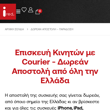
0
ΑΡΧΙΚΉ ΣΕΛΊΔΑ
ΔΩΡΕΆΝ ΑΠΟΣΤΟΛΉ – ΠΑΡΆΔΟΣΗ
Επισκευή Κινητών με
Courier - Δωρεάν
Αποστολή από όλη την
Ελλάδα
Η αποστολή της συσκευής σας γίνεται δωρεάν,
από όποιο σημείο της Ελλάδας κι αν βρίσκεστε
και για όλες τις συσκευές
iPhone, iPad,