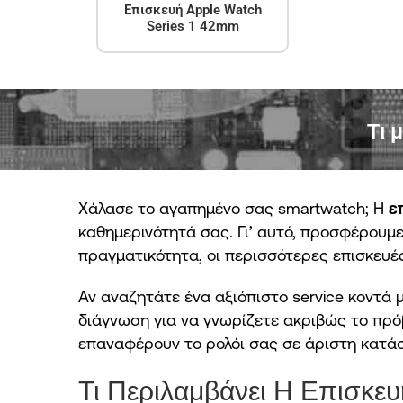
Επισκευή Apple Watch
Series 1 42mm
Τι 
Χάλασε το αγαπημένο σας smartwatch; Η
ε
καθημερινότητά σας. Γι’ αυτό, προσφέρουμε
πραγματικότητα, οι περισσότερες επισκευέ
Αν αναζητάτε ένα αξιόπιστο service κοντά
διάγνωση για να γνωρίζετε ακριβώς το πρό
επαναφέρουν το ρολόι σας σε άριστη κατά
Τι Περιλαμβάνει Η Επισκε