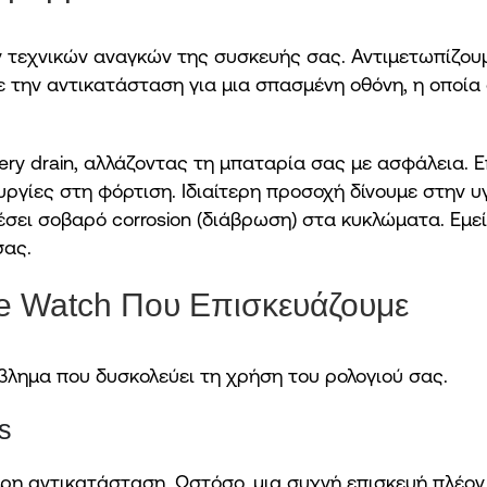
 τεχνικών αναγκών της συσκευής σας. Αντιμετωπίζουμ
την αντικατάσταση για μια σπασμένη οθόνη, η οποία α
ry drain, αλλάζοντας τη μπαταρία σας με ασφάλεια. 
ργίες στη φόρτιση. Ιδιαίτερη προσοχή δίνουμε στην υ
έσει σοβαρό corrosion (διάβρωση) στα κυκλώματα. Εμε
σας.
e Watch Που Επισκευάζουμε
λημα που δυσκολεύει τη χρήση του ρολογιού σας.
s
ρη αντικατάσταση. Ωστόσο, μια συχνή επισκευή πλέον 