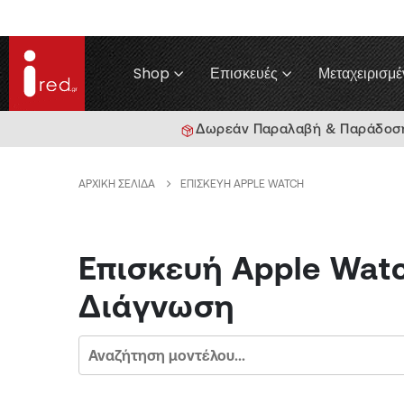
Shop
Επισκευές
Μεταχειρισμέ
Δωρεάν Παραλαβή & Παράδοση 
ΑΡΧΙΚΉ ΣΕΛΊΔΑ
ΕΠΙΣΚΕΥΉ APPLE WATCH
Επισκευή Apple Wat
Διάγνωση