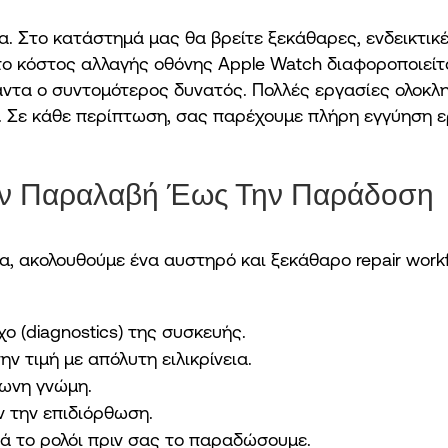
α. Στο κατάστημά μας θα βρείτε ξεκάθαρες, ενδεικτικέ
 το κόστος αλλαγής οθόνης Apple Watch διαφοροποιείτ
ντα ο συντομότερος δυνατός. Πολλές εργασίες ολοκληρ
ες. Σε κάθε περίπτωση, σας παρέχουμε πλήρη εγγύηση 
Την Παραλαβή Έως Την Παράδοση
α, ακολουθούμε ένα αυστηρό και ξεκάθαρο repair workf
 (diagnostics) της συσκευής.
 τιμή με απόλυτη ειλικρίνεια.
φωνη γνώμη.
ν την επιδιόρθωση.
ά το ρολόι πριν σας το παραδώσουμε.