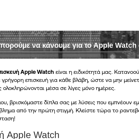
μπορούμε να κάνουμε για το Apple Watch
πισκευή Apple Watch
είναι η ειδικότητά μας. Κατανοο
 γρήγορη επισκευή για κάθε βλάβη, ώστε να μην μείνε
ς ολοκληρώνονται μέσα σε λίγες μόνο ημέρες.
 μου, βρισκόμαστε δίπλα σας με λύσεις που εμπνέουν
βλημα από την πρώτη στιγμή. Κλείστε τώρα το ραντεβ
σταση!
υή Apple Watch