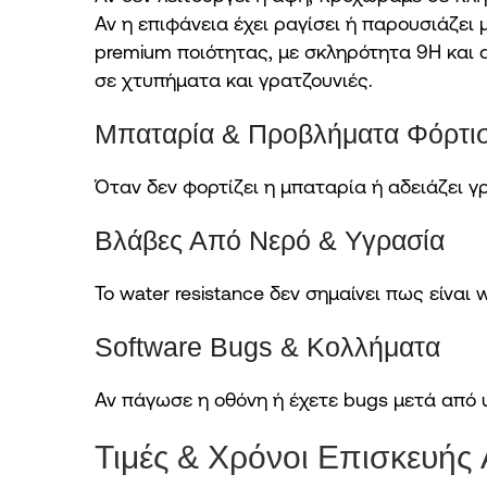
Αν η επιφάνεια έχει ραγίσει ή παρουσιάζει 
premium ποιότητας, με σκληρότητα 9H και 
σε χτυπήματα και γρατζουνιές.
Μπαταρία & Προβλήματα Φόρτι
Όταν δεν φορτίζει η μπαταρία ή αδειάζει γ
Βλάβες Από Νερό & Υγρασία
Το water resistance δεν σημαίνει πως είναι
Software Bugs & Κολλήματα
Αν πάγωσε η οθόνη ή έχετε bugs μετά από 
Τιμές & Χρόνοι Επισκευής