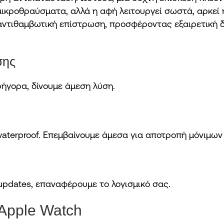
μικροθραύσματα, αλλά η αφή λειτουργεί σωστά, αρκεί η
αντιθαμβωτική επίστρωση, προσφέροντας εξαιρετική 
σης
ρήγορα, δίνουμε άμεση λύση.
 waterproof. Επεμβαίνουμε άμεσα για αποτροπή μόνιμων
updates, επαναφέρουμε το λογισμικό σας.
 Apple Watch