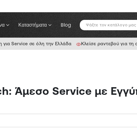
να
Καταστήματα
Blog
για Service σε όλη την Ελλάδα
Κλείσε ραντεβού για τη
ch: Άμεσο Service με Εγγ