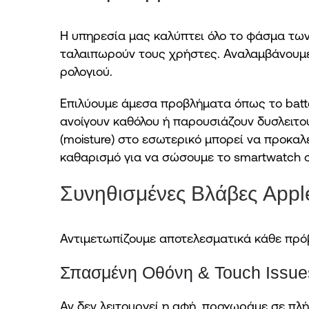
Η υπηρεσία μας καλύπτει όλο το φάσμα των
ταλαιπωρούν τους χρήστες. Αναλαμβάνουμε 
ρολογιού.
Επιλύουμε άμεσα προβλήματα όπως το batte
ανοίγουν καθόλου ή παρουσιάζουν δυσλειτου
(moisture) στο εσωτερικό μπορεί να προκαλ
καθαρισμό για να σώσουμε το smartwatch 
Συνηθισμένες Βλάβες Appl
Αντιμετωπίζουμε αποτελεσματικά κάθε πρόβ
Σπασμένη Οθόνη & Touch Issue
Αν δεν λειτουργεί η αφή, προχωράμε σε πλή