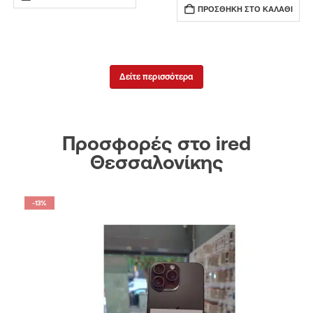
ΠΡΟΣΘΉΚΗ ΣΤΟ ΚΑΛΆΘΙ
Δείτε περισσότερα
Προσφορές στο ired
Θεσσαλονίκης
-13%