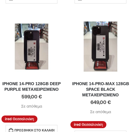
IPHONE 14-PRO 128GB DEEP
IPHONE 14-PRO-MAX 128GB
PURPLE ΜΕΤΑΧΕΙΡΙΣΜΕΝΟ
SPACE BLACK
ΜΕΤΑΧΕΙΡΙΣΜΕΝΟ
599,00
€
649,00
€
Σε απόθεμα
Σε απόθεμα
Θεσσαλονίκη
Θεσσαλονίκη
ΠΡΟΣΘΉΚΗ ΣΤΟ ΚΑΛΆΘΙ