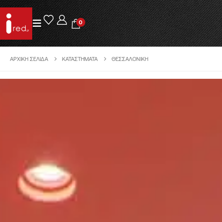
0
ΑΡΧΙΚΉ ΣΕΛΊΔΑ
ΚΑΤΑΣΤΉΜΑΤΑ
ΘΕΣΣΑΛΟΝΊΚΗ