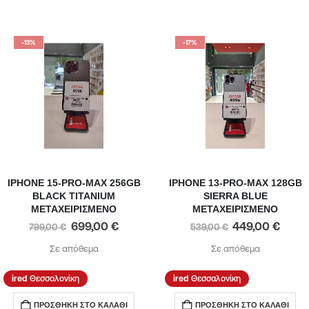
-13%
-17%
IPHONE 15-PRO-MAX 256GB
IPHONE 13-PRO-MAX 128GB
BLACK TITANIUM
SIERRA BLUE
ΜΕΤΑΧΕΙΡΙΣΜΕΝΟ
ΜΕΤΑΧΕΙΡΙΣΜΕΝΟ
699,00
€
449,00
€
799,00
€
539,00
€
Σε απόθεμα
Σε απόθεμα
Θεσσαλονίκη
Θεσσαλονίκη
ΠΡΟΣΘΉΚΗ ΣΤΟ ΚΑΛΆΘΙ
ΠΡΟΣΘΉΚΗ ΣΤΟ ΚΑΛΆΘΙ