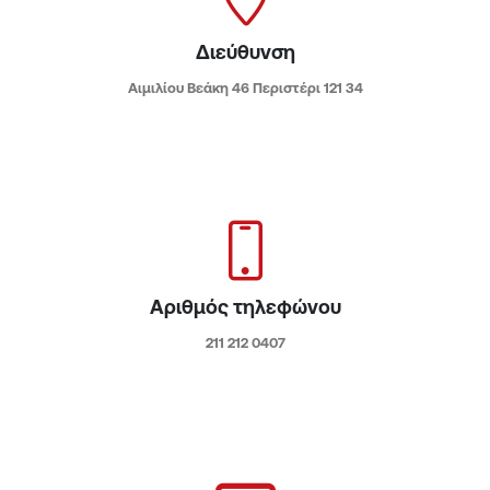
Διεύθυνση
Αιμιλίου Βεάκη 46 Περιστέρι 121 34
Αριθμός τηλεφώνου
211 212 0407