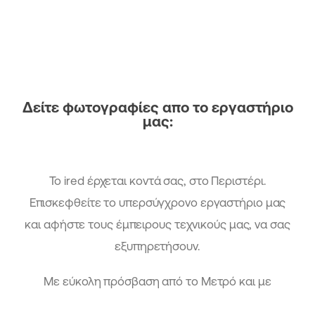
Δείτε φωτογραφίες απο το εργαστήριο
μας:
Το ired έρχεται κοντά σας, στο Περιστέρι.
Επισκεφθείτε το υπερσύγχρονο εργαστήριο μας
και αφήστε τους έμπειρους τεχνικούς μας, να σας
εξυπηρετήσουν.
Με εύκολη πρόσβαση από το Μετρό και με
λεωφορείο, η επισκευή των ηλεκτρονικών σας