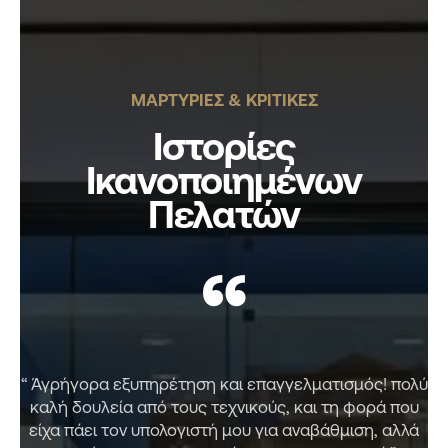
ΜΑΡΤΥΡΙΕΣ & ΚΡΙΤΙΚΕΣ
Ιστορίες
Ικανοποιημένων
Πελατών
“
“ Άγρήγορα εξυπηρέτηση και επαγγελματισμός! πολύ
καλή δουλεία από τους τεχνικούς, και τη φορά που
είχα πάει τον υπολογιστή μου για αναβάθμιση, αλλά
γ