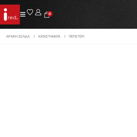
0
ΑΡΧΙΚΉ ΣΕΛΊΔΑ
ΚΑΤΑΣΤΉΜΑΤΑ
ΠΕΡΙΣΤΈΡΙ