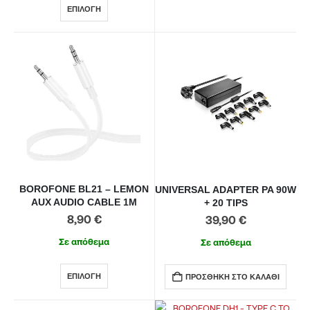
ΕΠΙΛΟΓΉ
BOROFONE BL21 – LEMON
UNIVERSAL ADAPTER PA 90W
AUX AUDIO CABLE 1M
+ 20 TIPS
8,90
€
39,90
€
Σε απόθεμα
Σε απόθεμα
ΕΠΙΛΟΓΉ
ΠΡΟΣΘΉΚΗ ΣΤΟ ΚΑΛΆΘΙ