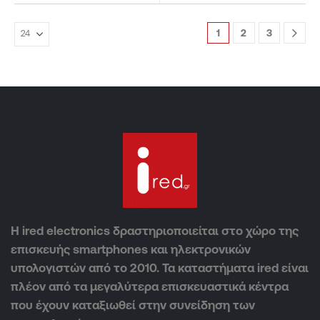
1
2
3
Η ired electronics δραστηριοποιείται στο χώρο της
επισκευής smartphones και ηλεκτρονικών
υπολογιστών από το 2010. Τα καταστήματα ired είναι
πλέον από τα μεγαλύτερα επισκευαστικά κέντρα
που έχουν καταξιωθεί στην συνείδηση των