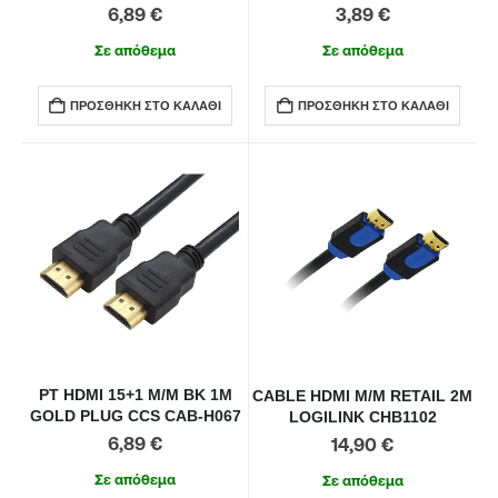
6,89
€
3,89
€
Σε απόθεμα
Σε απόθεμα
ΠΡΟΣΘΉΚΗ ΣΤΟ ΚΑΛΆΘΙ
ΠΡΟΣΘΉΚΗ ΣΤΟ ΚΑΛΆΘΙ
PT HDMI 15+1 M/M BK 1M
CABLE HDMI M/M RETAIL 2M
GOLD PLUG CCS CAB-H067
LOGILINK CHB1102
6,89
€
14,90
€
Σε απόθεμα
Σε απόθεμα