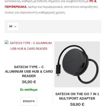
κατασκευή, καθαρή μετάδοση σήματος και συμβατότητα με
PC &
ΠΕΡΙΦΕΡΕΙΑΚΑ
, laptop και περιφερειακά, αποτελούν απαραίτητες
λύσεις για απρόσκοπτη καθημερινή χρήση.
SATECHI TYPE – C
ALUMINUM USB HUB & CARD
READER
36,90
€
Σε απόθεμα
SATECHI ON THE GO 7 IN 1
MULTIPORT ADAPTER
ΕΠΙΛΟΓΉ
59,90
€