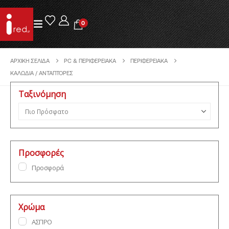
0
ΑΡΧΙΚΉ ΣΕΛΊΔΑ
PC & ΠΕΡΙΦΕΡΕΙΑΚΆ
ΠΕΡΙΦΕΡΕΙΑΚΆ
ΚΑΛΏΔΙΑ / ΑΝΤΆΠΤΟΡΕΣ
Ταξινόμηση
Ταξινόμηση προϊόντων
Προσφορές
Προσφορά
Χρώμα
ΑΣΠΡΟ