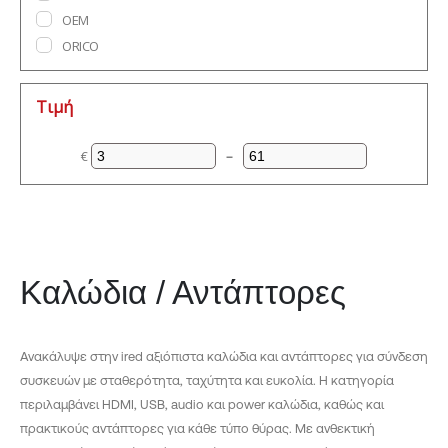
OEM
ORICO
POWERTECH
SATECHI
Τιμή
€
–
Ελάχιστη τιμή
Μέγιστη τιμή
Καλώδια / Αντάπτορες
Ανακάλυψε στην ired αξιόπιστα καλώδια και αντάπτορες για σύνδεση
συσκευών με σταθερότητα, ταχύτητα και ευκολία. Η κατηγορία
περιλαμβάνει HDMI, USB, audio και power καλώδια, καθώς και
πρακτικούς αντάπτορες για κάθε τύπο θύρας. Με ανθεκτική