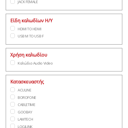
JACK FEMALE
Είδη καλωδίων Η/Υ
HDMI TO HDMI
USB M TO USB F
Χρήση καλωδίου
Καλώδιο Audio Video
Κατασκευαστής
ACULINE
BOROFONE
CABLETIME
GOOBAY
LAMTECH
LOGILINK