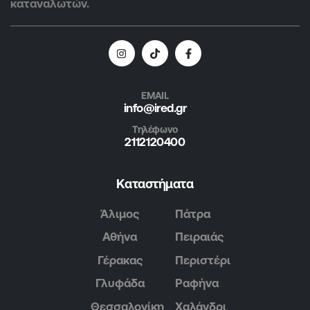
καταναλωτών.
EMAIL
info@ired.gr
Τηλέφωνο
2112120400
Καταστήματα
Άλιμος
Πάτρα
Αθήνα
Πειραιάς
Γέρακας
Περιστέρι
Γλυφάδα
Ραφήνα
Θεσσαλονίκη
Χαλάνδρι