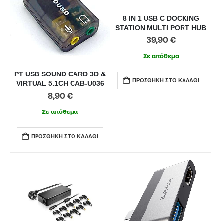
8 IN 1 USB C DOCKING
STATION MULTI PORT HUB
39,90
€
Σε απόθεμα
PT USB SOUND CARD 3D &
ΠΡΟΣΘΉΚΗ ΣΤΟ ΚΑΛΆΘΙ
VIRTUAL 5.1CH CAB-U036
8,90
€
Σε απόθεμα
ΠΡΟΣΘΉΚΗ ΣΤΟ ΚΑΛΆΘΙ