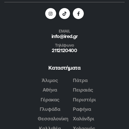
EMAIL
info@ired.gr
Τηλέφωνο
2112120400
Καταστήματα
Άλιμος
Πάτρα
Αθήνα
Πειραιάς
Γέρακας
Περιστέρι
Γλυφάδα
Ραφήνα
Θεσσαλονίκη
Χαλάνδρι
Καλλιθέα
Χολαργός