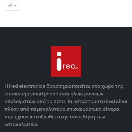
Η ired electronics δραστηριοποιείται στο χώρο της
επισκευής smartphones και ηλεκτρονικών
υπολογιστών από το 2010. Τα καταστήματα ired είναι
πλέον από τα μεγαλύτερα επισκευαστικά κέντρα
που έχουν καταξιωθεί στην συνείδηση των
καταναλωτών.