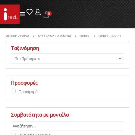
0
ΑΡΧΙΚΉ ΣΕΛΊΔΑ
ΑΞΕΣΟΥΆΡ ΓΙΑ ΚΙΝΗΤΆ
ΘΉΚΕΣ
ΘΉΚΕΣ TABLET
Ταξινόμηση
Ταξινόμηση προϊόντων
Προσφορές
Προσφορά
Συμβατότητα με μοντέλο