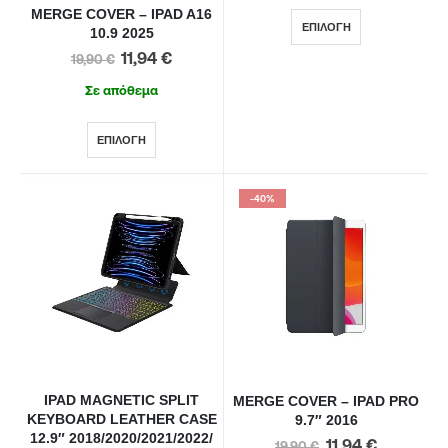
MERGE COVER – IPAD A16
ΕΠΙΛΟΓΉ
10.9 2025
11,94
€
19,90
€
Σε απόθεμα
ΕΠΙΛΟΓΉ
-40%
IPAD MAGNETIC SPLIT
MERGE COVER – IPAD PRO
KEYBOARD LEATHER CASE
9.7″ 2016
12.9″ 2018/2020/2021/2022/
11,94
€
19,90
€