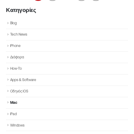
Κατηγορίες
Blog
Tech News
iPhone
Διάφορα
How-To
Apps & Software
Οδηγός iOS
Mac
iPad
Windows