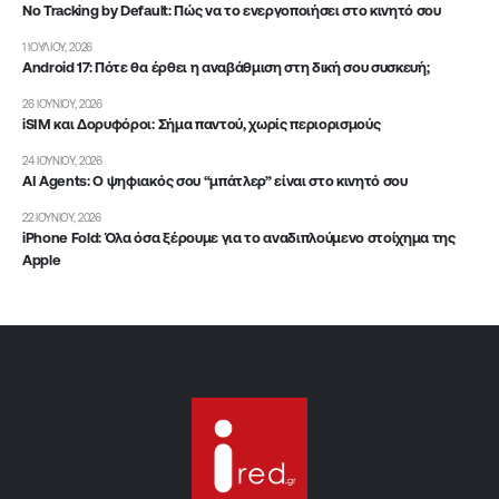
No Tracking by Default: Πώς να το ενεργοποιήσει στο κινητό σου
1 ΙΟΥΛΊΟΥ, 2026
Android 17: Πότε θα έρθει η αναβάθμιση στη δική σου συσκευή;
26 ΙΟΥΝΊΟΥ, 2026
iSIM και Δορυφόροι: Σήμα παντού, χωρίς περιορισμούς
24 ΙΟΥΝΊΟΥ, 2026
AI Agents: Ο ψηφιακός σου “μπάτλερ” είναι στο κινητό σου
22 ΙΟΥΝΊΟΥ, 2026
iPhone Fold: Όλα όσα ξέρουμε για το αναδιπλούμενο στοίχημα της
Apple