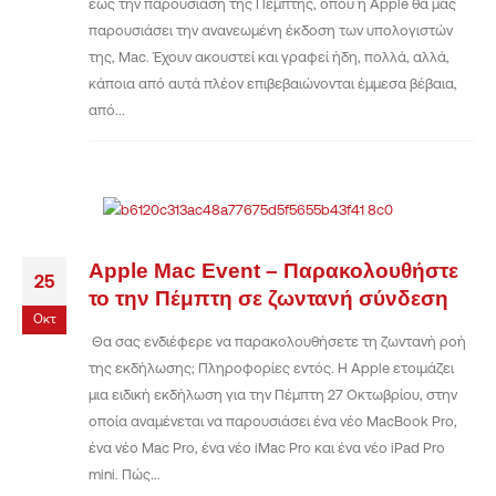
έως την παρουσίαση της Πέμπτης, όπου η Apple θα μας
παρουσιάσει την ανανεωμένη έκδοση των υπολογιστών
της, Mac. Έχουν ακουστεί και γραφεί ήδη, πολλά, αλλά,
κάποια από αυτά πλέον επιβεβαιώνονται έμμεσα βέβαια,
από...
Apple Mac Event – Παρακολουθήστε
25
το την Πέμπτη σε ζωντανή σύνδεση
Οκτ
Θα σας ενδιέφερε να παρακολουθήσετε τη ζωντανή ροή
της εκδήλωσης; Πληροφορίες εντός. Η Apple ετοιμάζει
μια ειδική εκδήλωση για την Πέμπτη 27 Οκτωβρίου, στην
οποία αναμένεται να παρουσιάσει ένα νέο MacBook Pro,
ένα νέο Mac Pro, ένα νέο iMac Pro και ένα νέο iPad Pro
mini. Πώς...