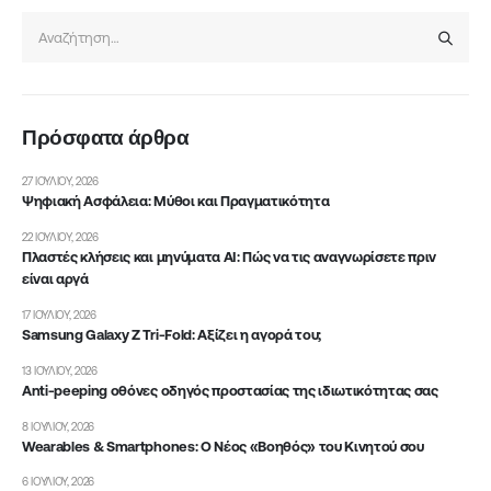
Πρόσφατα άρθρα
27 ΙΟΥΛΊΟΥ, 2026
Ψηφιακή Ασφάλεια: Μύθοι και Πραγματικότητα
22 ΙΟΥΛΊΟΥ, 2026
Πλαστές κλήσεις και μηνύματα AI: Πώς να τις αναγνωρίσετε πριν
είναι αργά
17 ΙΟΥΛΊΟΥ, 2026
Samsung Galaxy Z Tri-Fold: Αξίζει η αγορά του;
13 ΙΟΥΛΊΟΥ, 2026
Anti-peeping οθόνες οδηγός προστασίας της ιδιωτικότητας σας
8 ΙΟΥΛΊΟΥ, 2026
Wearables & Smartphones: Ο Νέος «Βοηθός» του Κινητού σου
6 ΙΟΥΛΊΟΥ, 2026