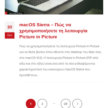
macOS Sierra – Πώς να
20
χρησιμοποιήσετε τη λειτουργία
Οκτ
Picture in Picture
Πώς να χρησιμοποιήσετε τη λειτουργία Picture in Picture
για να δείτε βίντεο όπου θέλετε στο desktop του Mac σας,
στο macOS 10.12. Η λειτουργία Picture in Picture (PiP από
εδώ και στο εξής) είναι ένα από τα νέα ενδιαφέροντα
χαρακτηριστικά του καινούριου macOS Sierra που
προσθέτουν...
...
1
2
28