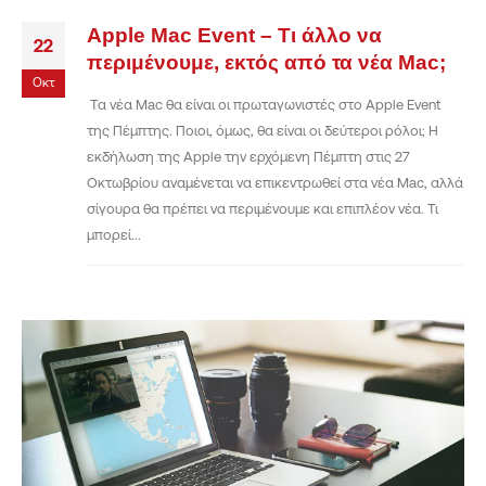
Apple Mac Event – Τι άλλο να
22
περιμένουμε, εκτός από τα νέα Mac;
Οκτ
Τα νέα Mac θα είναι οι πρωταγωνιστές στο Apple Event
της Πέμπτης. Ποιοι, όμως, θα είναι οι δεύτεροι ρόλοι; Η
εκδήλωση της Apple την ερχόμενη Πέμπτη στις 27
Οκτωβρίου αναμένεται να επικεντρωθεί στα νέα Mac, αλλά
σίγουρα θα πρέπει να περιμένουμε και επιπλέον νέα. Τι
μπορεί...