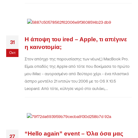
Η άποψη του ired – Apple, τι απέγινε
31
η καινοτομία;
Οκτ
Στον απόηχο της παρουσίασης των νέων(;) MacBook Pro.
Είμαι οπαδός της Apple από τότε που δοκίμασα το πρώτο
μου iMac - αγορασμένο από δεύτερο χέρι - ένα πλαστικό
άσπρο μοντέλο 21 ιντσών του 2006 με το OS X 10.5
Leopard. Από τότε, κύλησε νερό στο αυλάκι,...
“Hello again” event – Όλα όσα μας
27