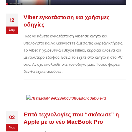
Viber εγκατάσταση και χρήσιμες
12
οδηγίες
Απρ
Πώς να κάνετε εγκατάσταση Viber σε κινητό και
υπολογιστή και να ξεκινήσετε άμεσα τις δωρεάν κλήσεις.
Το Viber, ή χαϊδευτικά «Skype killer», κερδίζει ολοένα και
μεγαλύτερο έδαφος. Εσείς το έχετε στο κινητό ή στο PC
σας; Αν όχι, ακολουθήστε τον οδηγό μας. Πόσες φορές
δεν θα έχετε ακούσει...
Επτά τεχνολογίες που “σκότωσε” η
02
Apple με το νέο MacBook Pro
Νοέ