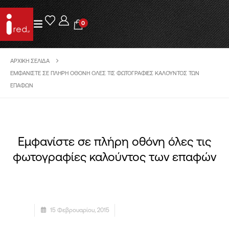
0
ΑΡΧΙΚΉ ΣΕΛΊΔΑ
ΕΜΦΑΝΊΣΤΕ ΣΕ ΠΛΉΡΗ ΟΘΌΝΗ ΌΛΕΣ ΤΙΣ ΦΩΤΟΓΡΑΦΊΕΣ ΚΑΛΟΎΝΤΟΣ ΤΩΝ
ΕΠΑΦΏΝ
Εμφανίστε σε πλήρη οθόνη όλες τις
φωτογραφίες καλούντος των επαφών
15 Φεβρουαρίου, 2015