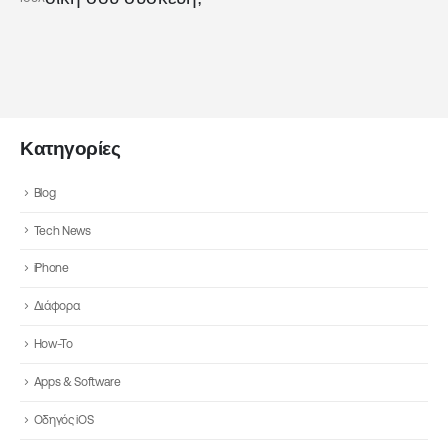
Κατηγορίες
Blog
Tech News
iPhone
Διάφορα
How-To
Apps & Software
Οδηγός iOS