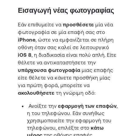
Εισαγωγή νέας φωτογραφίας
Εάν επιθυμείτε να
προσθέσετε
μία νέα
φωτογραφία σε μία επαφή σας στο
iPhone
, ώστε να εμφανίζεται σε πλήρη
οθόνη όταν σας καλεί σε λειτουργικό
iOS 8
, η διαδικασία είναι πολύ απλή. Είτε
θέλετε να αντικαταστήσετε την
υπάρχουσα φωτογραφία
μιας επαφής
είτε θέλετε να κάνετε προσθήκη μίας
για πρώτη φορά, μπορείτε να
ακολουθήσετε
τη γνώριμη οδό:
Ανοίξτε την
εφαρμογή των επαφών
,
η του τηλεφώνου. Εάν συνήθως
χρησιμοποιείτε την εφαρμογή του
τηλεφώνου, επιλέξτε στο
κάτω
μέρος
της οθόνης επαφές.