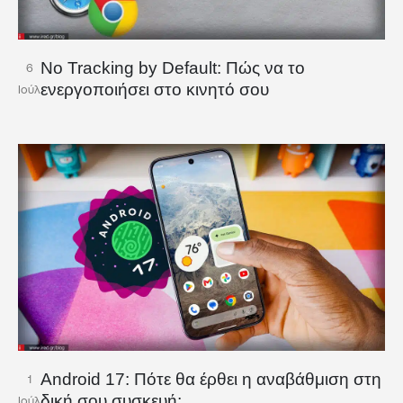
No Tracking by Default: Πώς να το
6
ενεργοποιήσει στο κινητό σου
Ιούλ
Android 17: Πότε θα έρθει η αναβάθμιση στη
1
δική σου συσκευή;
Ιούλ