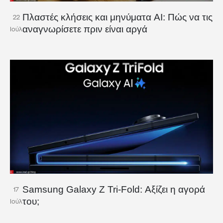
Πλαστές κλήσεις και μηνύματα AI: Πώς να τις
22
αναγνωρίσετε πριν είναι αργά
Ιούλ
Samsung Galaxy Z Tri-Fold: Αξίζει η αγορά
17
του;
Ιούλ