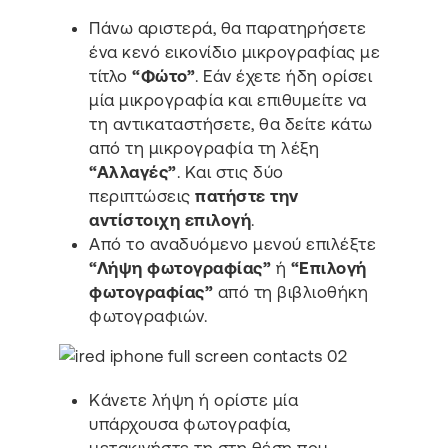
Πάνω αριστερά, θα παρατηρήσετε
ένα κενό εικονίδιο μικρογραφίας με
τίτλο
“Φώτο”
. Εάν έχετε ήδη ορίσει
μία μικρογραφία και επιθυμείτε να
τη αντικαταστήσετε, θα δείτε κάτω
από τη μικρογραφία τη λέξη
“Αλλαγές”
. Και στις δύο
περιπτώσεις
πατήστε την
αντίστοιχη επιλογή
.
Από το αναδυόμενο μενού επιλέξτε
“Λήψη φωτογραφίας”
ή
“Επιλογή
φωτογραφίας”
από τη βιβλιοθήκη
φωτογραφιών.
Κάνετε λήψη ή ορίστε μία
υπάρχουσα φωτογραφία,
μετακινήστε τη στη θέση που