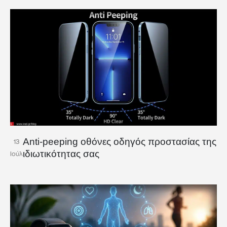
Anti-peeping οθόνες οδηγός προστασίας της
13
ιδιωτικότητας σας
Ιούλ