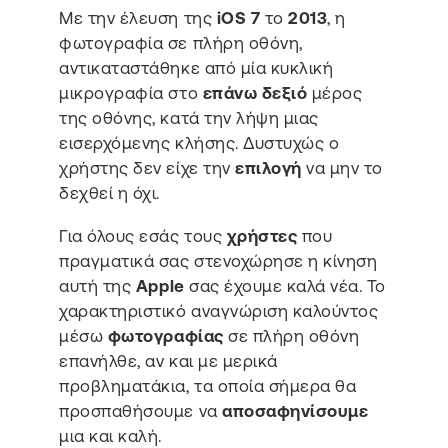
Με την έλευση της
iOS 7
το
2013
, η
φωτογραφία σε πλήρη οθόνη,
αντικαταστάθηκε από μία κυκλική
μικρογραφία στο
επάνω δεξιό
μέρος
της οθόνης, κατά την λήψη μιας
εισερχόμενης κλήσης. Δυστυχώς ο
χρήστης δεν είχε την
επιλογή
να μην το
δεχθεί η όχι.
Για όλους εσάς τους
χρήστες
που
πραγματικά σας στενοχώρησε η κίνηση
αυτή της
Apple
σας έχουμε καλά νέα. Το
χαρακτηριστικό αναγνώριση καλούντος
μέσω
φωτογραφίας
σε πλήρη οθόνη
επανήλθε, αν και με μερικά
προβληματάκια, τα οποία σήμερα θα
προσπαθήσουμε να
αποσαφηνίσουμε
μια και καλή.