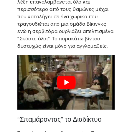
λέξη επαναλαμβάνεται όλο και
περισσότερο από τους θαμώνες μέχρι
που καταλήγει σε ένα χωρικό που
τραγουδιέται από μια ομάδα Βίκινγκς
ενώ η σερβιτόρα ουρλιάζει απελπισμένα
“Σκάστε όλοι”. Το παρακάτω βίντεο
δυστυχώς είναι μόνο για αγγλομαθείς.
“Σπαμάροντας” το Διαδίκτυο