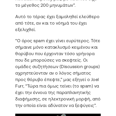
το μέγεθος 200 μηνυμάτων”.
Αυτό το τέρας έχει ξαμοληθεί ελεύθερο
από τότε, αν και το νόημά του έχει
εξελιχθεί.
“Ο όρος spam έχει γίνει ευρύτερος. Τότε
σήμαινε μόνο κατακλυσμό κειμένου και
θορύβου που έρχονταν τόσο γρήγορα
που δε μπορούσες να σκεφτείς. Οι
ομάδες συζητήσεων (Discussion groups)
αχρηστεύονταν αν ο λόγος σήματος
προς θόρυβο έπεφτε,” μας εξηγεί ο Joel
Furr, “Τώρα πια όμως τείνει (το spam) να
έχει την έννοια της παραπλανητικής
διαφήμισης, σε ηλεκτρονική μορφή, από
την οποία είναι αδύνατον να ξεφύγεις”.