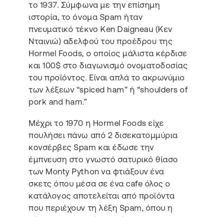
το 1937. Σύμφωνα με την επίσημη
ιστορία, το όνομα Spam ήταν
πνευματικό τέκνο Ken Daigneau (Κεν
Νταινιώ) αδελφού του προέδρου της
Hormel Foods, ο οποίος μάλιστα κέρδισε
και 100$ στο διαγωνισμό ονοματοδοσίας
του προϊόντος. Είναι απλά το ακρωνύμιο
των λέξεων “spiced ham” ή “shoulders of
pork and ham.”
Μέχρι το 1970 η Hormel Foods είχε
πουλήσει πάνω από 2 δισεκατομμύρια
κονσέρβες Spam και έδωσε την
έμπνευση στο γνωστό σατυρικό θίασο
των Monty Python να φτιάξουν ένα
σκετς όπου μέσα σε ένα cafe όλος ο
κατάλογος αποτελείται από προϊόντα
που περιέχουν τη λέξη Spam, όπου η