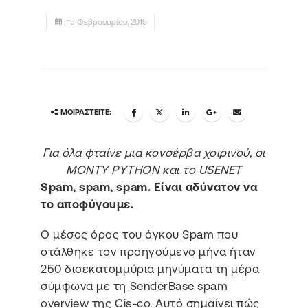
15 Φεβρουαρίου, 2015
ΜΟΙΡΑΣΤΕΊΤΕ:
Για όλα φταίνε μια κονσέρβα χοιρινού, οι
MONTY PYTHON και το USENET
Spam, spam, spam. Είναι αδύνατον να
το αποφύγουμε.
Ο μέσος όρος του όγκου Spam που
στάλθηκε τον προηγούμενο μήνα ήταν
250 δισεκατομμύρια μηνύματα τη μέρα
σύμφωνα με τη SenderBase spam
overview της Cis-co. Αυτό σημαίνει πώς