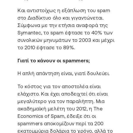
Και αντιστοίχως η εξάπλωση του spam
στο Διαδίκτυο όλο και γιγαντώνεται.
Σύμφωνα με την ετήσια αναφορά της
Symantec, το spam έφτασε το 40% των
συνολικών μηνυμάτων το 2003 και μέχρι
το 2010 έφτασε το 89%.
Γιατί το κάνουν
οι spammers
;
Η απλή απάντηση είναι, γιατί δουλεύει.
Το κόστος για τον αποστολέα είναι
ελάχιστο. Και έχει αποδειχτεί ότι είναι
μεγαλύτερο για τον παραλήπτη. Μια
ακαδημαϊκή μελέτη του 2012, η The
Economics of Spam, έδειξε ότι οι
spammers αποκομίζουν περί τα 200
εκατομμύρια δολάρια το χρόνο, αλλά το