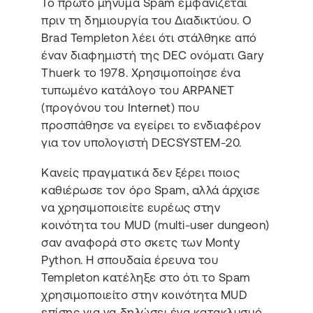
Το πρώτο μήνυμα Spam εμφανίζεται
πριν τη δημιουργία του Διαδικτύου. Ο
Brad Templeton λέει ότι στάλθηκε από
έναν διαφημιστή της DEC ονόματι Gary
Thuerk το 1978. Χρησιμοποίησε ένα
τυπωμένο κατάλογο του ARPANET
(προγόνου του Internet) που
προσπάθησε να εγείρει το ενδιαφέρον
για τον υπολογιστή DECSYSTEM-20.
Κανείς πραγματικά δεν ξέρει ποιος
καθιέρωσε τον όρο Spam, αλλά άρχισε
να χρησιμοποιείτε ευρέως στην
κοινότητα του MUD (multi-user dungeon)
σαν αναφορά στο σκετς των Monty
Python. Η σπουδαία έρευνα του
Templeton κατέληξε στο ότι το Spam
χρησιμοποιείτο στην κοινότητα MUD
επίσης για να δηλώσει ένα κατακλυσμό