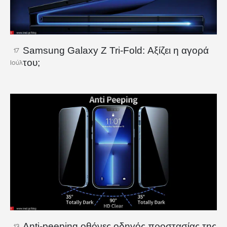
Samsung Galaxy Z Tri-Fold: Αξίζει η αγορά
17
του;
Ιούλ
Anti-peeping οθόνες οδηγός προστασίας της
13