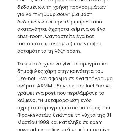
δεδομένων, τη χρήση προγραμμάτων
για να “πλημμυρίσουν” μια βάση
δεδομένων και την πλημμυρίδα από
ακατανόητα, άχρηστα κείμενα σε ένα
chat-room. Φανταστείτε ένα bot
(αυτόματο πρόγραμμα) που γράφει
ασταμάτητα τη λέξη spam.
Το spam άρχισε να γίνεται πραγματικά
δημοφιλές χάρη στην κοινότητα του
Use-net. Ένα σφάλμα σε ένα πρόγραμμα
ονόματι ARMM οδήγησε τον Joel Furr να
γράψει ένα post που περιλάμβανε το
κείμενο: “Η μεταμόρφωση ενός
άχρηστου προγράμματος σε τέρας του
Φρανκενστάιν, ξεκίνησε τη νύχτα της 31
Μαρτίου 1993 και κατέληξε σε spam
news.admin.policy μαζί με κάτι που είχε