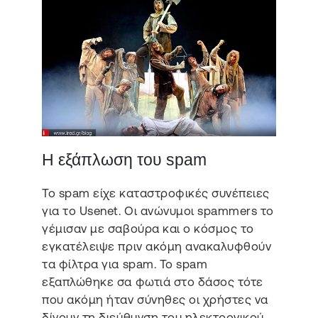
Η εξάπλωση του spam
Το spam είχε καταστροφικές συνέπειες
για το Usenet. Οι ανώνυμοι spammers το
γέμισαν με σαβούρα και ο κόσμος το
εγκατέλειψε πριν ακόμη ανακαλυφθούν
τα φίλτρα για spam. Το spam
εξαπλώθηκε σα φωτιά στο δάσος τότε
που ακόμη ήταν σύνηθες οι χρήστες να
δίνουν τη διεύθυνση του ηλεκτρονικού