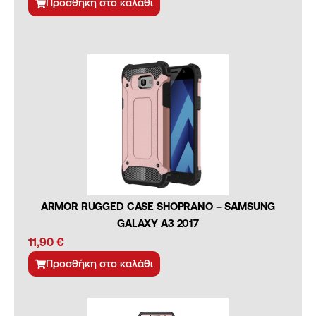
Προσθήκη στο καλάθι
ARMOR RUGGED CASE SHOPRANO – SAMSUNG
GALAXY A3 2017
11,90
€
Προσθήκη στο καλάθι