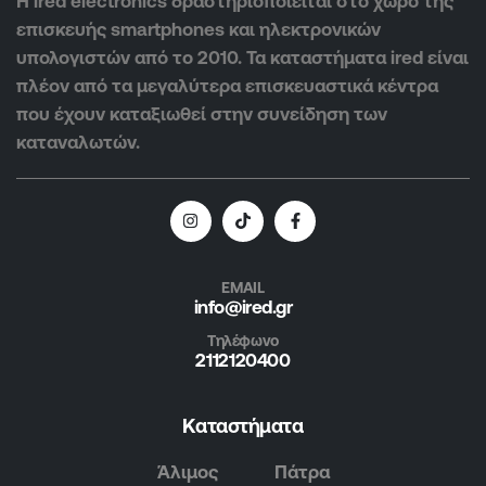
Η ired electronics δραστηριοποιείται στο χώρο της
επισκευής smartphones και ηλεκτρονικών
υπολογιστών από το 2010. Τα καταστήματα ired είναι
πλέον από τα μεγαλύτερα επισκευαστικά κέντρα
που έχουν καταξιωθεί στην συνείδηση των
καταναλωτών.
EMAIL
info@ired.gr
Τηλέφωνο
2112120400
Καταστήματα
Άλιμος
Πάτρα