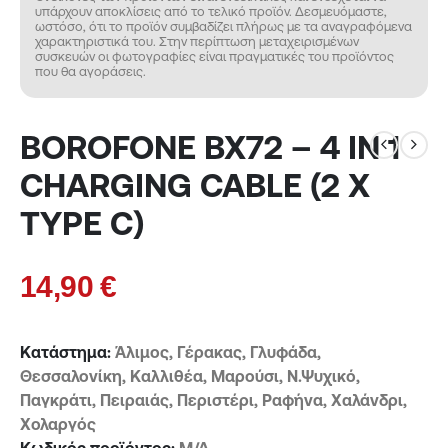
υπάρχουν αποκλίσεις από το τελικό προϊόν. Δεσμευόμαστε,
ωστόσο, ότι το προϊόν συμβαδίζει πλήρως με τα αναγραφόμενα
χαρακτηριστικά του. Στην περίπτωση μεταχειρισμένων
συσκευών οι φωτογραφίες είναι πραγματικές του προϊόντος
που θα αγοράσεις.
BOROFONE BX72 – 4 IN 1
CHARGING CABLE (2 X
TYPE C)
14,90
€
Κατάστημα:
Άλιμος, Γέρακας, Γλυφάδα,
Θεσσαλονίκη, Καλλιθέα, Μαρούσι, Ν.Ψυχικό,
Παγκράτι, Πειραιάς, Περιστέρι, Ραφήνα, Χαλάνδρι,
Χολαργός