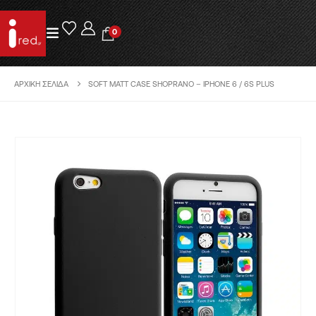
0
ΑΡΧΙΚΉ ΣΕΛΊΔΑ
SOFT MATT CASE SHOPRANO – IPHONE 6 / 6S PLUS