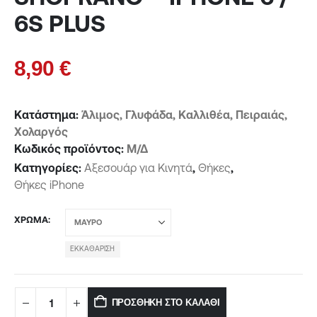
6S PLUS
8,90
€
Κατάστημα:
Άλιμος, Γλυφάδα, Καλλιθέα, Πειραιάς,
Χολαργός
Κωδικός προϊόντος:
Μ/Δ
Κατηγορίες:
Αξεσουάρ για Κινητά
,
Θήκες
,
Θήκες iPhone
ΧΡΏΜΑ
ΕΚΚΑΘΆΡΙΣΗ
ΠΡΟΣΘΉΚΗ ΣΤΟ ΚΑΛΆΘΙ