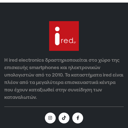
Η ired electronics δραστηριοποιείται στο χώρο της
επισκευής smartphones και ηλεκτρονικών
υπολογιστών από το 2010. Τα καταστήματα ired είναι
πλέον από τα μεγαλύτερα επισκευαστικά κέντρα
που έχουν καταξιωθεί στην συνείδηση των
καταναλωτών.