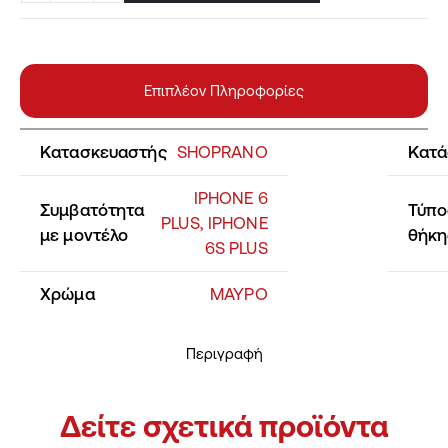
Επιπλέον Πληροφορίες
Κατασκευαστής
SHOPRANO
Κατά
IPHONE 6
Συμβατότητα
Τύπο
PLUS, IPHONE
με μοντέλο
θήκη
6S PLUS
Χρώμα
ΜΑΥΡΟ
Περιγραφή
Δείτε σχετικά προϊόντα