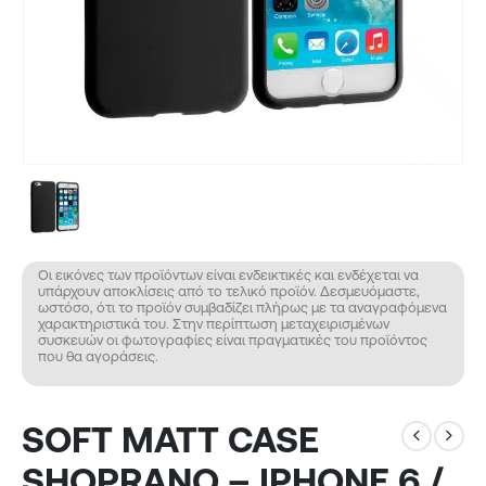
Οι εικόνες των προϊόντων είναι ενδεικτικές και ενδέχεται να
υπάρχουν αποκλίσεις από το τελικό προϊόν. Δεσμευόμαστε,
ωστόσο, ότι το προϊόν συμβαδίζει πλήρως με τα αναγραφόμενα
χαρακτηριστικά του. Στην περίπτωση μεταχειρισμένων
συσκευών οι φωτογραφίες είναι πραγματικές του προϊόντος
που θα αγοράσεις.
SOFT MATT CASE
SHOPRANO – IPHONE 6 /