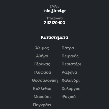
EMAIL
info@ired.gr
Τηλέφωνο
2112120400
Καταστήματα
Άλιμος
Πάτρα
Αθήνα
Πειραιάς
Γέρακας
Περιστέρι
Γλυφάδα
Ραφήνα
Θεσσαλονίκη
Χαλάνδρι
Καλλιθέα
Χολαργός
Μαρούσι
Ψυχικό
Παγκράτι