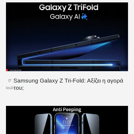
Samsung Galaxy Z Tri-Fold: Αξίζει η αγορά
17
του;
Ιούλ