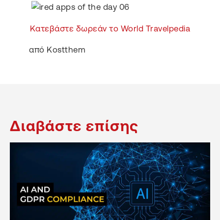
Κατεβάστε δωρεάν το World Travelpedia
από Kostthem
Διαβάστε επίσης