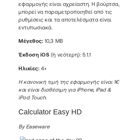
εφαρμογής είναι αχρείαστη. Η βούρτσα,
μπορεί να παραμετροποιηθεί από τις
ρυθμίσεις και τα αποτελέσματα είναι
εντυπωσιακά.
Μέγεθος:
10,3 MB
Έκδοση iOS
(ή νεότερη): 5.1.1
Ηλικίες:
4+
Η κανονική τιμή της εφαρμογής είναι 1€
και είναι διαθέσιμη για iPhone, iPad &
iPod Touch.
Calculator Easy HD
By Easeware