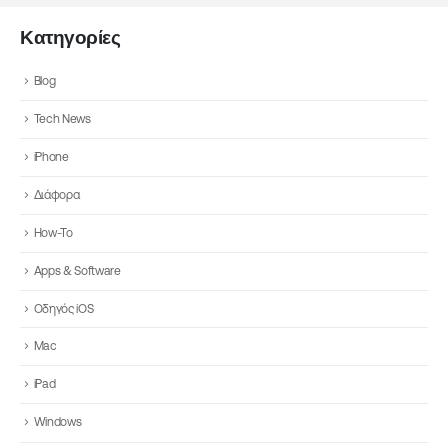
Κατηγορίες
Blog
Tech News
iPhone
Διάφορα
How-To
Apps & Software
Οδηγός iOS
Mac
iPad
Windows