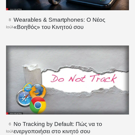
Wearables & Smartphones: Ο Νέος
8
«Βοηθός» του Κινητού σου
Ιούλ
No Tracking by Default: Πώς να το
6
ενεργοποιήσει στο κινητό σου
Ιούλ