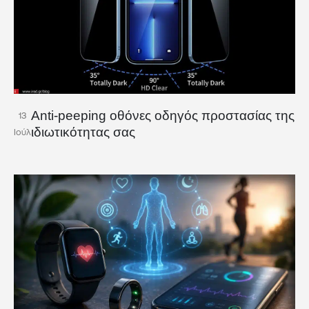
Anti-peeping οθόνες οδηγός προστασίας της
13
ιδιωτικότητας σας
Ιούλ