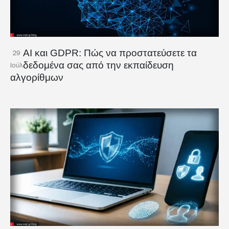
AI και GDPR: Πώς να προστατεύσετε τα
29
δεδομένα σας από την εκπαίδευση
Ιούλ
αλγορίθμων