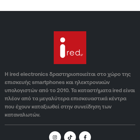
Η ired electronics δραστηριοποιείται στο χώρο της
επισκευής smartphones και ηλεκτρονικών
υπολογιστών από το 2010. Τα καταστήματα ired είναι
πλέον από τα μεγαλύτερα επισκευαστικά κέντρα
που έχουν καταξιωθεί στην συνείδηση των
καταναλωτών.