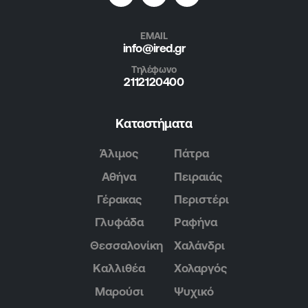
EMAIL
info@ired.gr
Τηλέφωνο
2112120400
Καταστήματα
Άλιμος
Πάτρα
Αθήνα
Πειραιάς
Γέρακας
Περιστέρι
Γλυφάδα
Ραφήνα
Θεσσαλονίκη
Χαλάνδρι
Καλλιθέα
Χολαργός
Μαρούσι
Ψυχικό