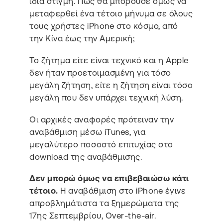
ίδια στιγμή. Πως θα μπορούσε όμως να
μεταφερθεί ένα τέτοιο μήνυμα σε όλους
τους χρήστες iPhone στο κόσμο, από
την Κίνα έως την Αμερική;
Το ζήτημα είτε είναι τεχνικό και η Apple
δεν ήταν προετοιμασμένη για τόσο
μεγάλη ζήτηση, είτε η ζήτηση είναι τόσο
μεγάλη που δεν υπάρχει τεχνική λύση.
Οι αρχικές αναφορές πρότειναν την
αναβάθμιση μέσω iTunes, για
μεγαλύτερο ποσοστό επιτυχίας στο
download της αναβάθμισης.
Δεν μπορώ όμως να επιβεβαιώσω κάτι
τέτοιο.
Η αναβάθμιση στο iPhone έγινε
απροβλημάτιστα τα ξημερώματα της
17ης Σεπτεμβρίου, Over-the-air.