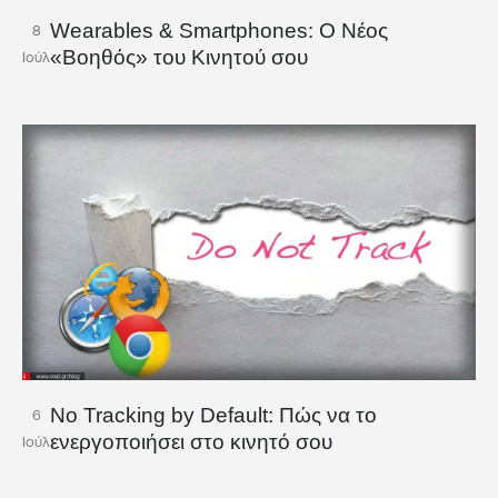
Wearables & Smartphones: Ο Νέος
8
«Βοηθός» του Κινητού σου
Ιούλ
No Tracking by Default: Πώς να το
6
ενεργοποιήσει στο κινητό σου
Ιούλ