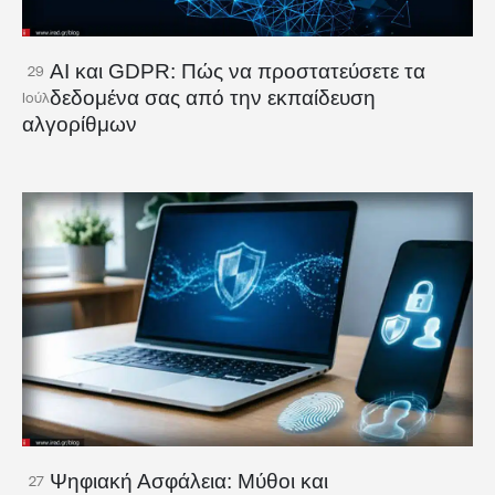
AI και GDPR: Πώς να προστατεύσετε τα
29
δεδομένα σας από την εκπαίδευση
Ιούλ
αλγορίθμων
Ψηφιακή Ασφάλεια: Μύθοι και
27