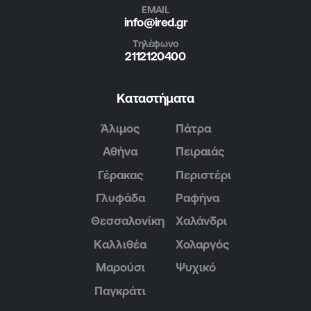
EMAIL
info@ired.gr
Τηλέφωνο
2112120400
Καταστήματα
Άλιμος
Πάτρα
Αθήνα
Πειραιάς
Γέρακας
Περιστέρι
Γλυφάδα
Ραφήνα
Θεσσαλονίκη
Χαλάνδρι
Καλλιθέα
Χολαργός
Μαρούσι
Ψυχικό
Παγκράτι