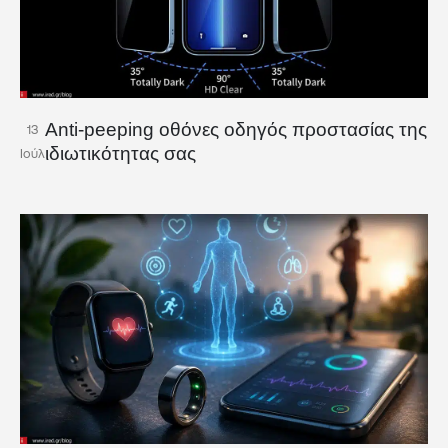
Anti-peeping οθόνες οδηγός προστασίας της
13
ιδιωτικότητας σας
Ιούλ