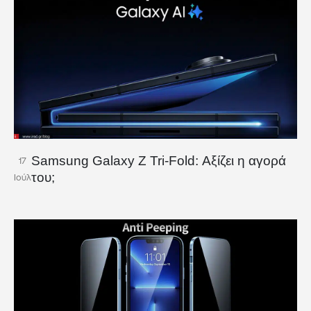
Samsung Galaxy Z Tri-Fold: Αξίζει η αγορά
17
του;
Ιούλ