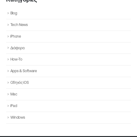
Blog
Tech News
iPhone
Διάφορα
How-To
Apps & Software
Οδηγός iOS
Mac
iPad
Windows