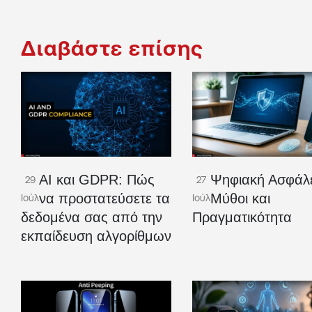
Διαβάστε επίσης
AI και GDPR: Πώς
Ψηφιακή Ασφάλε
29
27
να προστατεύσετε τα
Μύθοι και
Ιούλ
Ιούλ
δεδομένα σας από την
Πραγματικότητα
εκπαίδευση αλγορίθμων