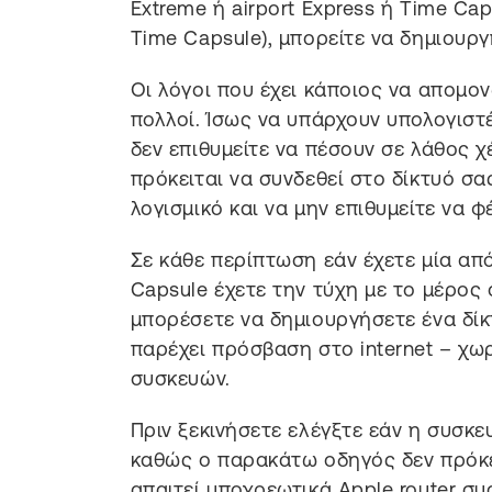
Extreme ή airport Express ή Time Ca
Time Capsule), μπορείτε να δημιουρ
Οι λόγοι που έχει κάποιος να απομον
πολλοί. Ίσως να υπάρχουν υπολογιστ
δεν επιθυμείτε να πέσουν σε λάθος 
πρόκειται να συνδεθεί στο δίκτυό σα
λογισμικό και να μην επιθυμείτε να 
Σε κάθε περίπτωση εάν έχετε μία απ
Capsule έχετε την τύχη με το μέρος σ
μπορέσετε να δημιουργήσετε ένα δίκ
παρέχει πρόσβαση στο internet – χω
συσκευών.
Πριν ξεκινήσετε ελέγξτε εάν η συσκε
καθώς ο παρακάτω οδηγός δεν πρόκει
απαιτεί υποχρεωτικά Apple router συ