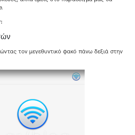
e.
:
τών
τώντας τον μεγεθυντικό φακό πάνω δεξιά στην