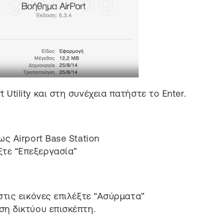
Utility και στη συνέχεια πατήστε το Enter.
ως Airport Base Station
τε “Επεξεργασία”
στις εικόνες επιλέξτε “Ασύρματα”
ση δικτύου επισκέπτη.