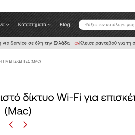
να
Καταστήματα
Blog
ια Service σε όλη την Ελλάδα
Κλείσε ραντεβού για τη 
I ΓΙΑ ΕΠΙΣΚΈΠΤΕΣ (MAC)
στό δίκτυο Wi-Fi για επισκ
(Mac)