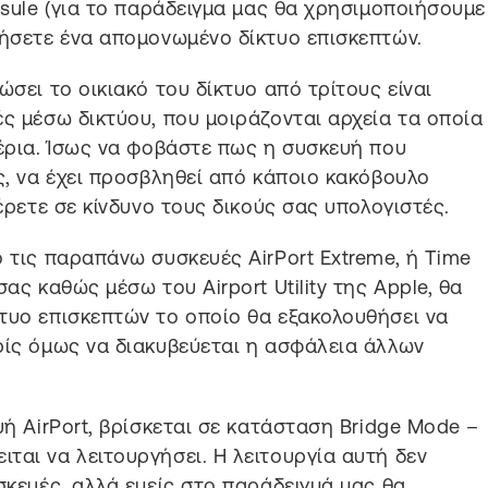
psule (για το παράδειγμα μας θα χρησιμοποιήσουμε
γήσετε ένα απομονωμένο δίκτυο επισκεπτών.
ώσει το οικιακό του δίκτυο από τρίτους είναι
ές μέσω δικτύου, που μοιράζονται αρχεία τα οποία
χέρια. Ίσως να φοβάστε πως η συσκευή που
ς, να έχει προσβληθεί από κάποιο κακόβουλο
φέρετε σε κίνδυνο τους δικούς σας υπολογιστές.
ό τις παραπάνω συσκευές ΑirPort Extreme, ή Time
ας καθώς μέσω του Airport Utility της Apple, θα
τυο επισκεπτών το οποίο θα εξακολουθήσει να
ρίς όμως να διακυβεύεται η ασφάλεια άλλων
υή AirPort, βρίσκεται σε κατάσταση Bridge Mode –
ται να λειτουργήσει. Η λειτουργία αυτή δεν
σκευές, αλλά εμείς στο παράδειγμά μας θα