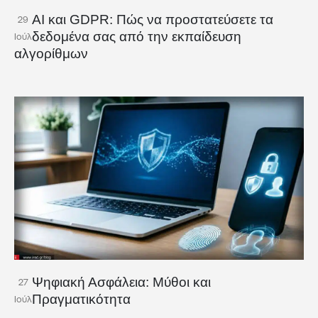
AI και GDPR: Πώς να προστατεύσετε τα
29
δεδομένα σας από την εκπαίδευση
Ιούλ
αλγορίθμων
Ψηφιακή Ασφάλεια: Μύθοι και
27
Πραγματικότητα
Ιούλ