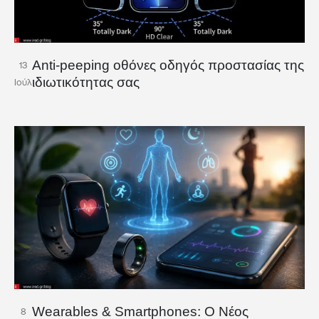
Anti-peeping οθόνες οδηγός προστασίας της
13
ιδιωτικότητας σας
Ιούλ
Wearables & Smartphones: Ο Νέος
8