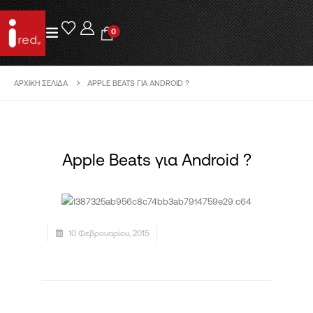
0
ΑΡΧΙΚΉ ΣΕΛΊΔΑ
APPLE BEATS ΓΙΑ ANDROID ?
Apple Beats για Android ?
10 Φεβρουαρίου, 2015