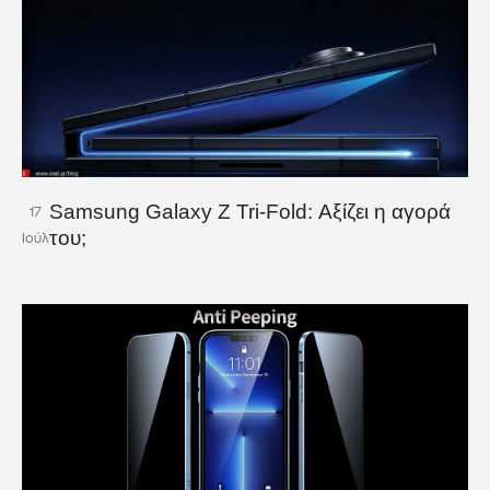
Samsung Galaxy Z Tri-Fold: Αξίζει η αγορά
17
του;
Ιούλ