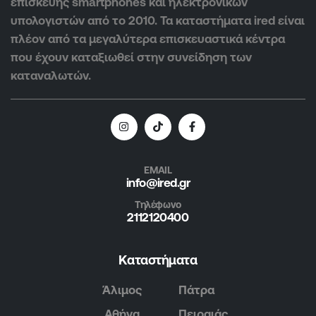
επισκευής smartphones και ηλεκτρονικών
υπολογιστών από το 2010. Τα καταστήματα ired είναι
πλέον από τα μεγαλύτερα επισκευαστικά κέντρα
που έχουν καταξιωθεί στην συνείδηση των
καταναλωτών.
EMAIL
info@ired.gr
Τηλέφωνο
2112120400
Καταστήματα
Άλιμος
Πάτρα
Αθήνα
Πειραιάς