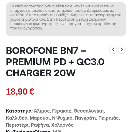
Οι εικόνες των προϊόντων είναι ενδεικτικές και ενδέχεται να
υπάρχουν αποκλίσεις από το τελικό προϊόν. Δεσμευόμαστε,
ωστόσο, ότι το προϊόν συμβαδίζει πλήρως με τα αναγραφόμενα
χαρακτηριστικά του. Στην περίπτωση μεταχειρισμένων
συσκευών οι φωτογραφίες είναι πραγματικές του προϊόντος
που θα αγοράσεις.
BOROFONE BN7 –
PREMIUM PD + QC3.0
CHARGER 20W
18,90
€
Κατάστημα:
Άλιμος, Γέρακας, Θεσσαλονίκη,
Καλλιθέα, Μαρούσι, Ν.Ψυχικό, Παγκράτι, Πειραιάς,
Περιστέρι, Ραφήνα, Χολαργός