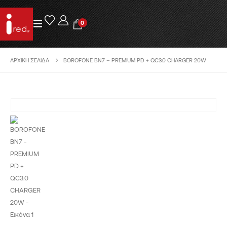
0
ΑΡΧΙΚΉ ΣΕΛΊΔΑ
BOROFONE BN7 – PREMIUM PD + QC3.0 CHARGER 20W