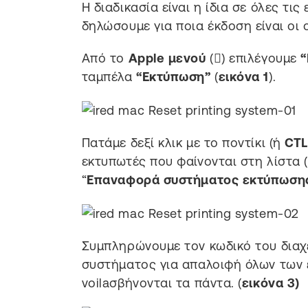
Η διαδικασία είναι η ίδια σε όλες τις
δηλώσουμε για ποια έκδοση είναι οι 
Από το
Apple
μενού
() επιλέγουμε
“
ταμπέλα
“Εκτύπωση”
(
εικόνα 1
).
Πατάμε δεξί κλικ με το ποντίκι (ή
CTL
εκτυπωτές που φαίνονται στη λίστα 
“
Επαναφορά συστήματος εκτύπωση
Συμπληρώνουμε τον κωδικό του διαχ
συστήματος για απαλοιφή όλων των 
voilaσβήνονται τα πάντα. (
εικόνα 3)