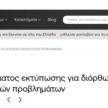
να
Καταστήματα
Blog
ια Service σε όλη την Ελλάδα
Κλείσε ραντεβού για τη 
 ΓΙΑ ΔΙΌΡΘΩΣΗ ΕΝΟΧΛΗΤΙΚΏΝ ΠΡΟΒΛΗΜΆΤΩΝ
ατος εκτύπωσης για διόρθ
κών προβλημάτων