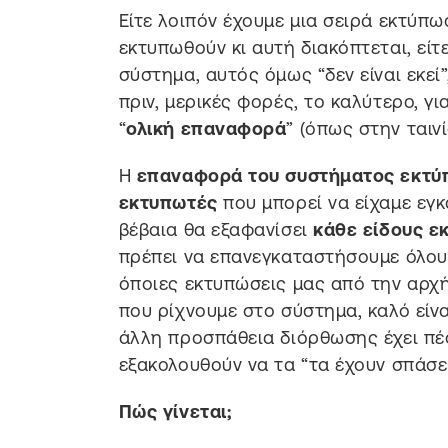
Είτε λοιπόν έχουμε μια σειρά εκτύπ
εκτυπωθούν κι αυτή διακόπτεται, εί
σύστημα, αυτός όμως “δεν είναι εκεί
πριν, μερικές φορές, το καλύτερο, γι
“
ολική επαναφορά
” (όπως στην ται
Η
επαναφορά του συστήματος εκτ
εκτυπωτές
που μπορεί να είχαμε εγκα
βέβαια θα εξαφανίσει
κάθε είδους 
πρέπει να επανεγκαταστήσουμε όλους
όποιες εκτυπώσεις μας από την αρχή.
που ρίχνουμε στο σύστημα, καλό είνα
άλλη προσπάθεια διόρθωσης έχει πέσ
εξακολουθούν να τα “τα έχουν σπάσει
Πώς γίνεται;