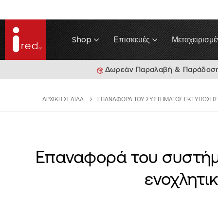
Shop
Επισκευές
Μεταχειρισμέ
Δωρεάν Παραλαβή & Παράδοση γ
ΑΡΧΙΚΉ ΣΕΛΊΔΑ
ΕΠΑΝΑΦΟΡΆ ΤΟΥ ΣΥΣΤΉΜΑΤΟΣ ΕΚΤΎΠΩΣΗΣ
Επαναφορά του συστήμ
ενοχλητι