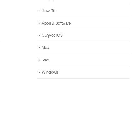
How-To
Apps & Software
Οδηγός iOS
Mac
iPad
Windows