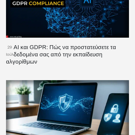
AI και GDPR: Πώς να προστατεύσετε τα
29
δεδομένα σας από την εκπαίδευση
Ιούλ
αλγορίθμων