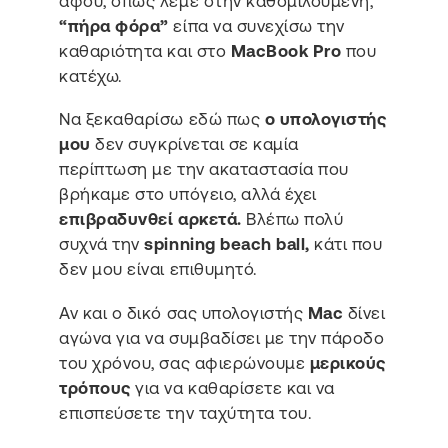
αφού, όπως λέμε στην καθομιλουμένη,
“πήρα φόρα”
είπα να συνεχίσω την
καθαριότητα και στο
MacBook Pro
που
κατέχω.
Να ξεκαθαρίσω εδώ πως
ο υπολογιστής
μου
δεν συγκρίνεται σε καμία
περίπτωση με την ακαταστασία που
βρήκαμε στο υπόγειο, αλλά έχει
επιβραδυνθεί αρκετά.
Βλέπω πολύ
συχνά την
spinning beach ball,
κάτι που
δεν μου είναι επιθυμητό.
Αν και ο δικό σας υπολογιστής
Mac
δίνει
αγώνα για να συμβαδίσει με την πάροδο
του χρόνου, σας αφιερώνουμε
μερικούς
τρόπους
για να καθαρίσετε και να
επισπεύσετε την ταχύτητα του.