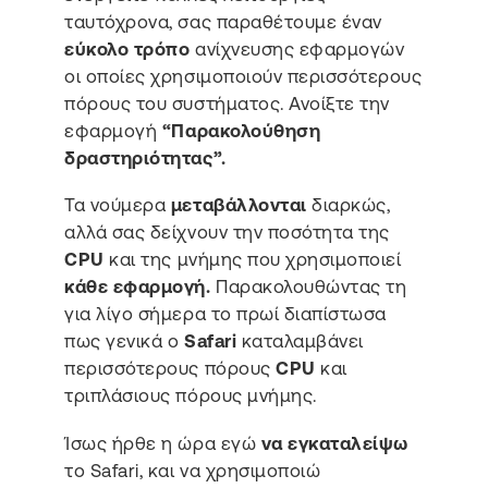
ταυτόχρονα, σας παραθέτουμε έναν
εύκολο τρόπο
ανίχνευσης εφαρμογών
οι οποίες χρησιμοποιούν περισσότερους
πόρους του συστήματος. Ανοίξτε την
εφαρμογή
“Παρακολούθηση
δραστηριότητας”.
Τα νούμερα
μεταβάλλονται
διαρκώς,
αλλά σας δείχνουν την ποσότητα της
CPU
και της μνήμης που χρησιμοποιεί
κάθε εφαρμογή.
Παρακολουθώντας τη
για λίγο σήμερα το πρωί διαπίστωσα
πως γενικά ο
Safari
καταλαμβάνει
περισσότερους πόρους
CPU
και
τριπλάσιους πόρους μνήμης.
Ίσως ήρθε η ώρα εγώ
να εγκαταλείψω
το Safari, και να χρησιμοποιώ