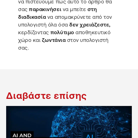
να πιστεύουμε πως αυτό το άρθρο θα
σας
παρακινήσει
να μπείτε
στη
διαδικασία
να απομακρύνετε από τον
υπολογιστή όλα όσα
δεν χρειάζεστε,
κερδίζοντας
πολύτιμο
αποθηκευτικό
χώρο και
ζωντάνια
στον υπολογιστή
σας.
Διαβάστε επίσης