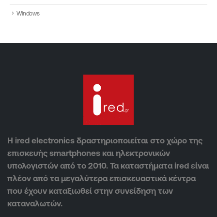
Windows
Η ired electronics δραστηριοποιείται στο χώρο της
επισκευής smartphones και ηλεκτρονικών
υπολογιστών από το 2010. Τα καταστήματα ired είναι
πλέον από τα μεγαλύτερα επισκευαστικά κέντρα
που έχουν καταξιωθεί στην συνείδηση των
καταναλωτών.