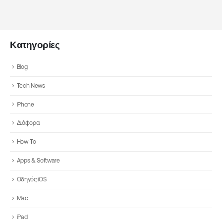
Κατηγορίες
Blog
Tech News
iPhone
Διάφορα
How-To
Apps & Software
Οδηγός iOS
Mac
iPad