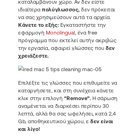
καταλαμβάνουν χώρο. Αν δεν είστε
ιδιαίτερα
πολύγλωσσος,
δεν πρόκειται
να σας χρησιμεύσουν αυτά τα αρχεία.
Κάνετε το εξής:
Εγκαταστήστε την
εφαρμογή
Monolingual
, ένα free
πρόγραμμα που εκτελεί αυτήν ακριβώς
την εργασία, αφαιρεί γλώσσες που
δεν
χρειάζεστε.
Επιλέξτε τις γλώσσες που επιθυμείτε να
καταργήσετε, και στη συνέχεια κάνετε
κλικ στην επιλογή
“Remove”.
H σάρωση
αναμένεται να διαρκέσει περίπου 30
λεπτά, αλλά θα σας ωφελήσει, κατά 2,4
Gb, αποθηκευτικού χώρου, ε
δεν είναι
και λίγο!