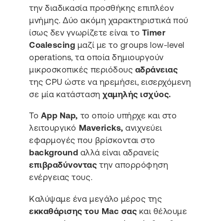
την διαδικασία προσθήκης επιπλέον
μνήμης. Δύο ακόμη χαρακτηριστικά πού
ίσως δεν γνωρίζετε είναι το
Timer
Coalescing
μαζί με το groups low-level
operations, τα οποία δημιουργούν
μικροσκοπικές περιόδους
αδράνειας
της CPU ώστε να ηρεμήσει, εισερχόμενη
σε μία κατάσταση
χαμηλής ισχύος.
To
Αpp Nap,
το οποίο υπήρχε και στο
λειτουργικό
Mavericks,
ανιχνεύει
εφαρμογές που βρίσκονται στο
background
αλλά είναι αδρανείς
επιβραδύνοντας
την απορρόφηση
ενέργειας τους.
Καλύψαμε ένα μεγάλο μέρος της
εκκαθάρισης του Mac σας
και θέλουμε