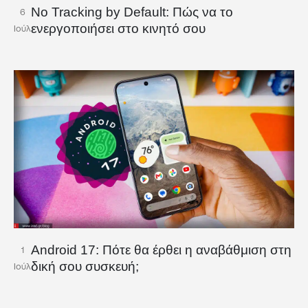
No Tracking by Default: Πώς να το
6
ενεργοποιήσει στο κινητό σου
Ιούλ
Android 17: Πότε θα έρθει η αναβάθμιση στη
1
δική σου συσκευή;
Ιούλ