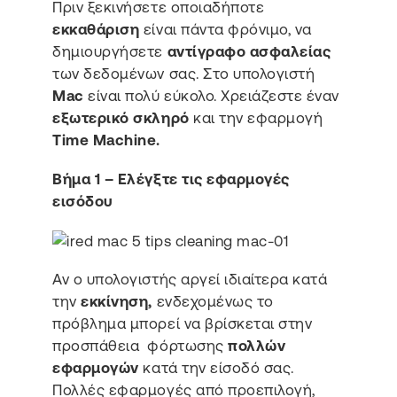
Πριν ξεκινήσετε οποιαδήποτε
εκκαθάριση
είναι πάντα φρόνιμο, να
δημιουργήσετε
αντίγραφο ασφαλείας
των δεδομένων σας. Στο υπολογιστή
Mac
είναι πολύ εύκολο. Χρειάζεστε έναν
εξωτερικό σκληρό
και την εφαρμογή
Time Machine.
Βήμα 1 – Ελέγξτε τις εφαρμογές
εισόδου
Αν ο υπολογιστής αργεί ιδιαίτερα κατά
την
εκκίνηση,
ενδεχομένως το
πρόβλημα μπορεί να βρίσκεται στην
προσπάθεια φόρτωσης
πολλών
εφαρμογών
κατά την είσοδό σας.
Πολλές εφαρμογές από προεπιλογή,