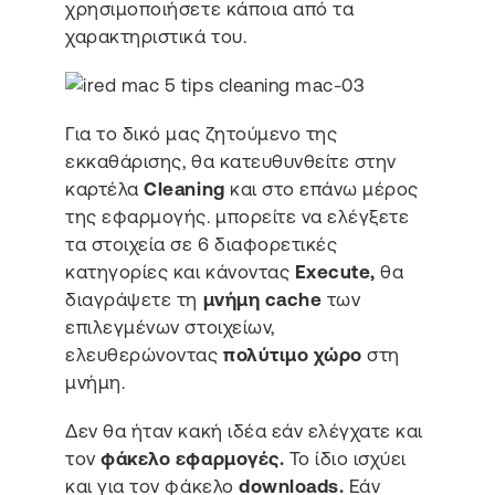
χρησιμοποιήσετε κάποια από τα
χαρακτηριστικά του.
Για το δικό μας ζητούμενο της
εκκαθάρισης, θα κατευθυνθείτε στην
καρτέλα
Cleaning
και στο επάνω μέρος
της εφαρμογής. μπορείτε να ελέγξετε
τα στοιχεία σε 6 διαφορετικές
κατηγορίες και κάνοντας
Execute,
θα
διαγράψετε τη
μνήμη cache
των
επιλεγμένων στοιχείων,
ελευθερώνοντας
πολύτιμο χώρο
στη
μνήμη.
Δεν θα ήταν κακή ιδέα εάν ελέγχατε και
τον
φάκελο εφαρμογές.
Το ίδιο ισχύει
και για τον φάκελο
downloads.
Εάν