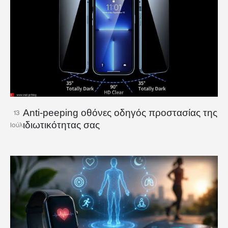
Anti-peeping οθόνες οδηγός προστασίας της
13
ιδιωτικότητας σας
Ιούλ