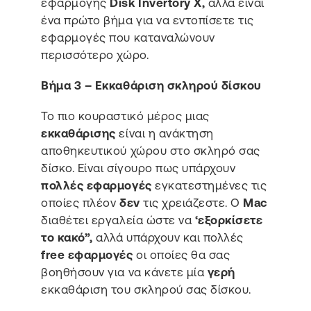
εφαρμογής
Disk Invertory X,
αλλά είναι
ένα πρώτο βήμα για να εντοπίσετε τις
εφαρμογές που καταναλώνουν
περισσότερο χώρο.
Βήμα 3 – Εκκαθάριση σκληρού δίσκου
Το πιο κουραστικό μέρος μιας
εκκαθάρισης
είναι η ανάκτηση
αποθηκευτικού χώρου στο σκληρό σας
δίσκο. Είναι σίγουρο πως υπάρχουν
πολλές εφαρμογές
εγκατεστημένες τις
οποίες πλέον
δεν
τις χρειάζεστε. Ο
Mac
διαθέτει εργαλεία ώστε να
‘εξορκίσετε
το κακό”,
αλλά υπάρχουν και πολλές
free εφαρμογές
οι οποίες θα σας
βοηθήσουν για να κάνετε μία
γερή
εκκαθάριση του σκληρού σας δίσκου.