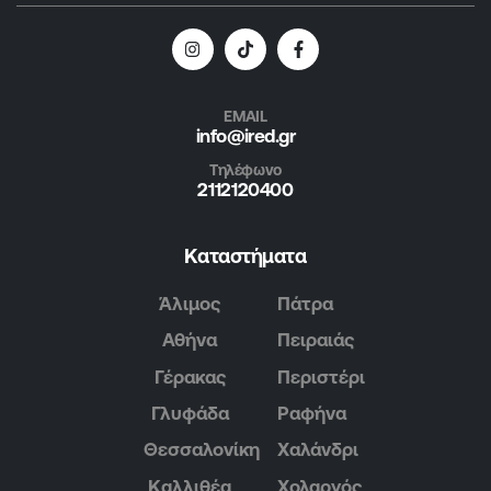
EMAIL
info@ired.gr
Τηλέφωνο
2112120400
Καταστήματα
Άλιμος
Πάτρα
Αθήνα
Πειραιάς
Γέρακας
Περιστέρι
Γλυφάδα
Ραφήνα
Θεσσαλονίκη
Χαλάνδρι
Καλλιθέα
Χολαργός