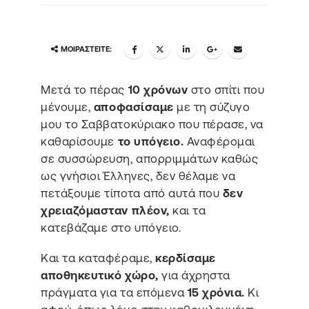
ΜΟΙΡΑΣΤΕΊΤΕ:
Μετά το πέρας
10 χρόνων
στο σπίτι που
μένουμε,
αποφασίσαμε
με τη σύζυγο
μου το Σαββατοκύριακο που πέρασε, να
καθαρίσουμε
το υπόγειο.
Αναφέρομαι
σε συσσώρευση, απορριμμάτων καθώς
ως γνήσιοι Έλληνες, δεν θέλαμε να
πετάξουμε τίποτα από αυτά που
δεν
χρειαζόμασταν πλέον,
και τα
κατεβάζαμε στο υπόγειο.
Και τα καταφέραμε,
κερδίσαμε
αποθηκευτικό χώρο,
για άχρηστα
πράγματα για τα επόμενα
15 χρόνια.
Κι