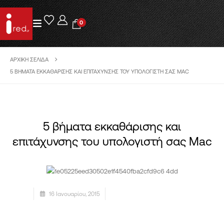
0
ΑΡΧΙΚΉ ΣΕΛΊΔΑ
5 ΒΉΜΑΤΑ ΕΚΚΑΘΆΡΙΣΗΣ ΚΑΙ ΕΠΙΤΆΧΥΝΣΗΣ ΤΟΥ ΥΠΟΛΟΓΙΣΤΉ ΣΑΣ MAC
5 βήματα εκκαθάρισης και
επιτάχυνσης του υπολογιστή σας Mac
16 Ιανουαρίου, 2015