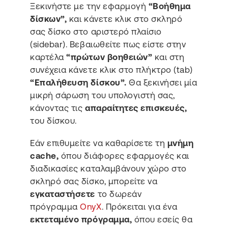
Ξεκινήστε με την εφαρμογή
“Βοήθημα
δίσκων”,
και κάνετε κλικ στο σκληρό
σας δίσκο στο αριστερό πλαίσιο
(sidebar). Βεβαιωθείτε πως είστε στην
καρτέλα
“πρώτων βοηθειών”
και στη
συνέχεια κάνετε κλικ στο πλήκτρο (tab)
“Επαλήθευση δίσκου”.
Θα ξεκινήσει μία
μικρή σάρωση του υπολογιστή σας,
κάνοντας τις
απαραίτητες επισκευές,
του δίσκου.
Εάν επιθυμείτε να καθαρίσετε τη
μνήμη
cache,
όπου διάφορες εφαρμογές και
διαδικασίες καταλαμβάνουν χώρο στο
σκληρό σας δίσκο, μπορείτε να
εγκαταστήσετε
το δωρεάν
πρόγραμμα
OnyX
. Πρόκειται για ένα
εκτεταμένο πρόγραμμα,
όπου εσείς θα