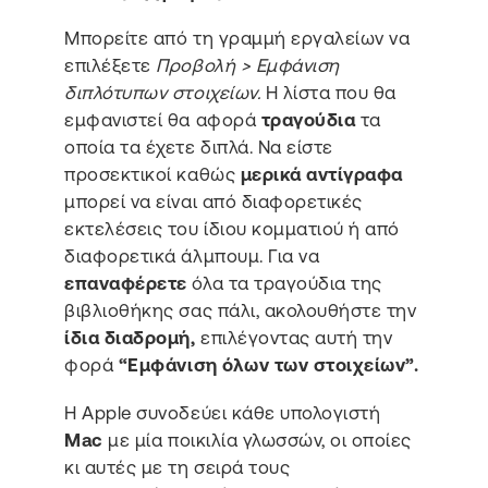
Μπορείτε από τη γραμμή εργαλείων να
επιλέξετε
Προβολή > Εμφάνιση
διπλότυπων στοιχείων.
Η λίστα που θα
εμφανιστεί θα αφορά
τραγούδια
τα
οποία τα έχετε διπλά. Να είστε
προσεκτικοί καθώς
μερικά αντίγραφα
μπορεί να είναι από διαφορετικές
εκτελέσεις του ίδιου κομματιού ή από
διαφορετικά άλμπουμ. Για να
επαναφέρετε
όλα τα τραγούδια της
βιβλιοθήκης σας πάλι, ακολουθήστε την
ίδια διαδρομή,
επιλέγοντας αυτή την
φορά
“Εμφάνιση όλων των στοιχείων”.
Η Apple συνοδεύει κάθε υπολογιστή
Mac
με μία ποικιλία γλωσσών, οι οποίες
κι αυτές με τη σειρά τους