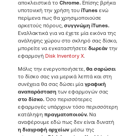
αποκλειστικά το
Chrome.
Επίσης βρήκα
υποτονική την χρήση του
iTunes
ενώ
περίμενα πως θα χρησιμοποιούσε
αρκετούς πόρους,
συγγνώμη iTunes.
Εναλλακτικά για να έχετε μία εικόνα της
ανάληψης χώρου στο σκληρό σας δίσκο,
μπορείτε να εγκαταστήσετε
δωρεάν
την
εφαρμογή
Disk Inventory X
.
Μόλις την ενεργοποιήσετε,
θα σαρώσει
το δίσκο σας για μερικά λεπτά και στη
συνέχεια θα σας δώσει μία
γραφική
αναπαράσταση
των εφαρμογών σας
στο δίσκο.
Όσο περισσότερες
εφαρμογές υπάρχουν τόσο περισσότερη
κατάληψη
πραγματοποιούν.
Να
αναφέρουμε εδώ πως δεν είναι δυνατή
η διαγραφή αρχείων
μέσω της