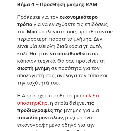
Βήμα 4 – Προσθήκη μνήμης RAM
Πρόκειται για τον
οικονομικότερο
τρόπο
για να ενισχύσετε τις επιδόσεις
του
Mac
υπολογιστή σας, προσθέτοντας
περισσότερη ποσότητα μνήμης. Δεν
είναι μία εύκολη διαδικασία γι’ αυτό,
καλό θα ήταν
να απευθυνθείτε
σε
κάποιον τεχνικό. Θα σας προτείνει τη
σωστή μνήμη
σε ποσότητα για τον
υπολογιστή σας, ανάλογα τον τύπο και
την ταχύτητά του.
Η Apple έχει παραθέσει μία
σελίδα
υποστήριξης
, η οποία δείχνει
τις
προδιαγραφές
της μνήμης για μία
ποικιλία μοντέλων,
μαζί με ένα
εικονογραφημένο οδηγό για την