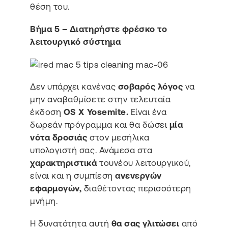
θέση του.
Βήμα 5 – Διατηρήστε φρέσκο το
λειτουργικό σύστημα
Δεν υπάρχει κανένας
σοβαρός λόγος
να
μην αναβαθμίσετε στην τελευταία
έκδοση
OS X Yosemite.
Είναι ένα
δωρεάν πρόγραμμα και θα δώσει
μία
νότα δροσιάς
στον μεσήλικα
υπολογιστή σας. Ανάμεσα στα
χαρακτηριστικά
τουνέου λειτουργικού,
είναι και η συμπίεση
ανενεργών
εφαρμογών,
διαθέτοντας περισσότερη
μνήμη.
Η δυνατότητα αυτή
θα σας γλιτώσει
από