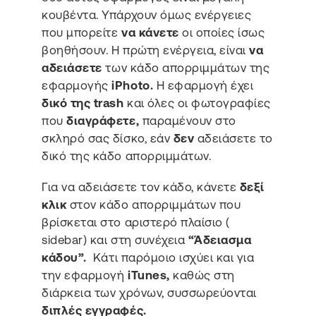
κουβέντα. Υπάρχουν όμως ενέργειες
που μπορείτε
να κάνετε
οι οποίες ίσως
βοηθήσουν. Η πρώτη ενέργεια, είναι
να
αδειάσετε
των κάδο απορριμμάτων της
εφαρμογής
iPhoto.
H εφαρμογή έχει
δικό της trash
και όλες οι φωτογραφίες
που
διαγράφετε,
παραμένουν στο
σκληρό σας δίσκο, εάν
δεν
αδειάσετε το
δικό της κάδο απορριμμάτων.
Για να αδειάσετε τον κάδο, κάνετε
δεξί
κλικ
στον κάδο απορριμμάτων που
βρίσκεται στο αριστερό πλαίσιο (
sidebar) και στη συνέχεια
“Άδειασμα
κάδου”.
Κάτι παρόμοιο ισχύει και για
την εφαρμογή
iTunes,
καθώς στη
διάρκεια των χρόνων, συσσωρεύονται
διπλές εγγραφές.