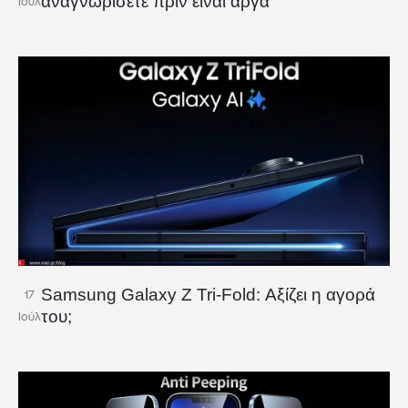
αναγνωρίσετε πριν είναι αργά
Ιούλ
Samsung Galaxy Z Tri-Fold: Αξίζει η αγορά
17
του;
Ιούλ