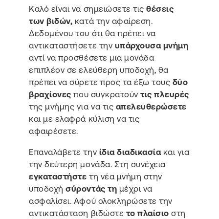
Καλό είναι να σημειώσετε τις
θέσεις
των βιδών,
κατά την αφαίρεση.
Δεδομένου του ότι θα πρέπει να
αντικαταστήσετε την
υπάρχουσα μνήμη
αντί να προσθέσετε μια μονάδα
επιπλέον σε ελεύθερη υποδοχή, θα
πρέπει να σύρετε προς τα έξω τους
δύο
βραχίονες
που συγκρατούν
τις πλευρές
της μνήμης για να τις
απελευθερώσετε
και με ελαφρά κύλιση να τις
αφαιρέσετε.
Επαναλάβετε την
ίδια διαδικασία
και για
την δεύτερη μονάδα. Στη συνέχεια
εγκαταστήστε
τη νέα μνήμη στην
υποδοχή
σύροντάς τη
μέχρι να
ασφαλίσει. Αφού ολοκληρώσετε την
αντικατάσταση βιδώστε
το πλαίσιο
στη