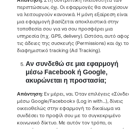
Απάντηση:
Στη συντριπτική πλειονότητα των
περιπτώσεων, όχι. Οι εφαρμογές θα συνεχίσουν
να λειτουργούν κανονικά. Η μόνη εξαίρεση είναι
μια εφαρμογή βασίζεται αποκλειστικά στην
τοποθεσία σου για να σου προσφέρει μια
υπηρεσία (π.χ. GPS, delivery). Ωστόσο, αυτό αφο
τις άδειες της συσκευής (Permissions) και όχι το
διαφημιστικό tracking (Ad Tracking).
Αν συνδεθώ σε μια εφαρμογή
μέσω Facebook ή Google,
ακυρώνεται η προστασία;
Απάντηση:
Εν μέρει, ναι. Όταν επιλέγεις «Σύνδ
μέσω Google/Facebook» (Log in with…), δίνεις
οικειοθελώς στην εφαρμογή το δικαίωμα να
συνδέσει το προφίλ σου με το συγκεκριμένο
κοινωνικό δίκτυο. Με αυτόν τον τρόπο, οι