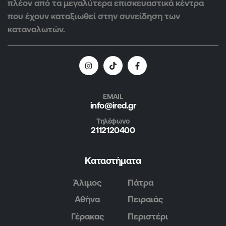
πλέον από τα μεγαλύτερα επισκευαστικά κέντρα
που έχουν καταξιωθεί στην συνείδηση των
καταναλωτών.
EMAIL
info@ired.gr
Τηλέφωνο
2112120400
Καταστήματα
Άλιμος
Πάτρα
Αθήνα
Πειραιάς
Γέρακας
Περιστέρι