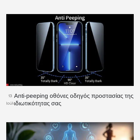
Anti-peeping οθόνες οδηγός προστασίας της
13
ιδιωτικότητας σας
Ιούλ