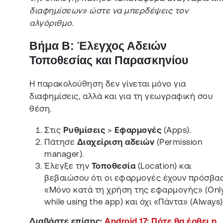
διαφημίσεων» ώστε να μπερδέψεις τον
αλγόριθμο.
Βήμα Β: Έλεγχος Αδειών
Τοποθεσίας και Παρασκηνίου
Η παρακολούθηση δεν γίνεται μόνο για
διαφημίσεις, αλλά και για τη γεωγραφική σου
θέση.
Στις
Ρυθμίσεις
>
Εφαρμογές
(Apps).
Πάτησε
Διαχείριση αδειών
(Permission
manager).
Έλεγξε την
Τοποθεσία
(Location) και
βεβαιώσου ότι οι εφαρμογές έχουν πρόσβα
«Μόνο κατά τη χρήση της εφαρμογής» (Onl
while using the app) και όχι «Πάντα» (Always)
Διαβάστε επίσης:
Android 17: Πότε θα έρθει η