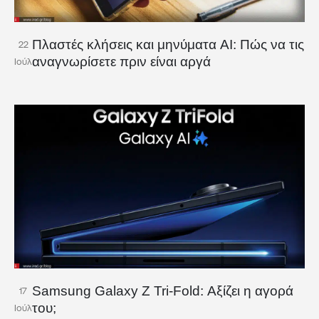
Πλαστές κλήσεις και μηνύματα AI: Πώς να τις
22
αναγνωρίσετε πριν είναι αργά
Ιούλ
Samsung Galaxy Z Tri-Fold: Αξίζει η αγορά
17
του;
Ιούλ