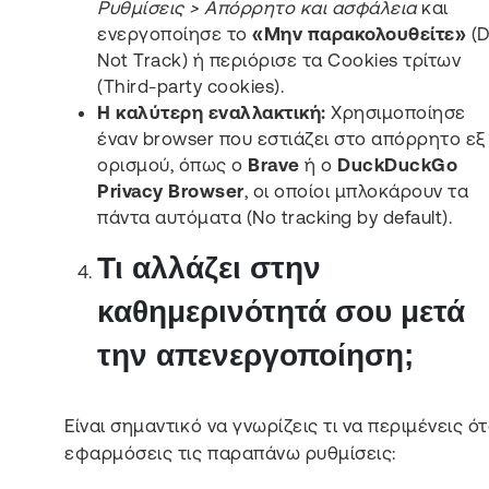
Ρυθμίσεις > Απόρρητο και ασφάλεια
και
ενεργοποίησε το
«Μην παρακολουθείτε»
(
Not Track) ή περιόρισε τα Cookies τρίτων
(Third-party cookies).
Η καλύτερη εναλλακτική:
Χρησιμοποίησε
έναν browser που εστιάζει στο απόρρητο εξ
ορισμού, όπως ο
Brave
ή ο
DuckDuckGo
Privacy Browser
, οι οποίοι μπλοκάρουν τα
πάντα αυτόματα (No tracking by default).
Τι αλλάζει στην
καθημερινότητά σου μετά
την απενεργοποίηση;
Είναι σημαντικό να γνωρίζεις τι να περιμένεις ό
εφαρμόσεις τις παραπάνω ρυθμίσεις: