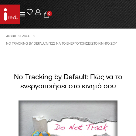
0
ΑΡΧΙΚΉ ΣΕΛΊΔΑ
NO TRACKING BY DEFAULT: ΠΏΣ ΝΑ ΤΟ ΕΝΕΡΓΟΠΟΙΉΣΕΙ ΣΤΟ ΚΙΝΗΤΌ ΣΟΥ
No Tracking by Default: Πώς να το
ενεργοποιήσει στο κινητό σου