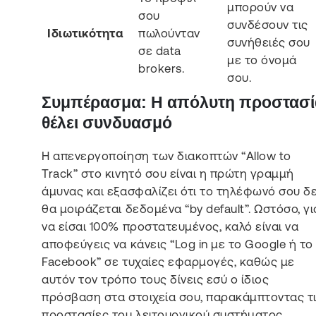
μπορούν να
σου
συνδέσουν τις
Ιδιωτικότητα
πωλούνταν
συνήθειές σου
σε data
με το όνομά
brokers.
σου.
Συμπέρασμα: Η απόλυτη προστασί
θέλει συνδυασμό
Η απενεργοποίηση των διακοπτών “Allow to
Track” στο κινητό σου είναι η πρώτη γραμμή
άμυνας και εξασφαλίζει ότι το τηλέφωνό σου δ
θα μοιράζεται δεδομένα “by default”. Ωστόσο, γι
να είσαι 100% προστατευμένος, καλό είναι να
αποφεύγεις να κάνεις “Log in με το Google ή το
Facebook” σε τυχαίες εφαρμογές, καθώς με
αυτόν τον τρόπο τους δίνεις εσύ ο ίδιος
πρόσβαση στα στοιχεία σου, παρακάμπτοντας τ
προστασίες του λειτουργικού συστήματος.