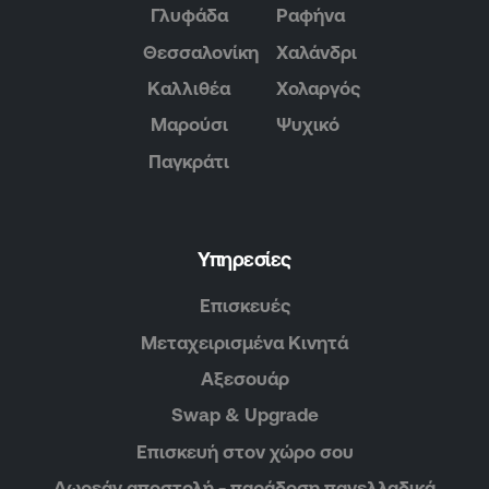
Γλυφάδα
Ραφήνα
Θεσσαλονίκη
Χαλάνδρι
Καλλιθέα
Χολαργός
Μαρούσι
Ψυχικό
Παγκράτι
Υπηρεσίες
Επισκευές
Μεταχειρισμένα Κινητά
Αξεσουάρ
Swap & Upgrade
Επισκευή στον χώρο σου
Δωρεάν αποστολή - παράδοση πανελλαδικά