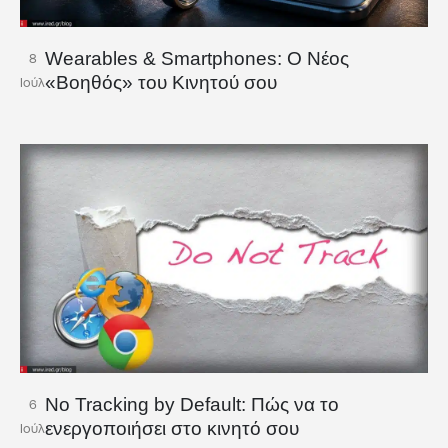
Wearables & Smartphones: Ο Νέος
8
«Βοηθός» του Κινητού σου
Ιούλ
No Tracking by Default: Πώς να το
6
ενεργοποιήσει στο κινητό σου
Ιούλ