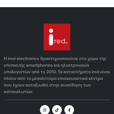
Η ired electronics δραστηριοποιείται στο χώρο της
επισκευής smartphones και ηλεκτρονικών
υπολογιστών από το 2010. Τα καταστήματα ired είναι
πλέον από τα μεγαλύτερα επισκευαστικά κέντρα
που έχουν καταξιωθεί στην συνείδηση των
καταναλωτών.