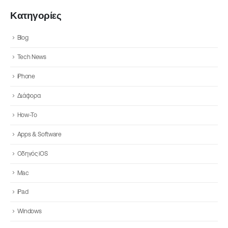
Κατηγορίες
Blog
Tech News
iPhone
Διάφορα
How-To
Apps & Software
Οδηγός iOS
Mac
iPad
Windows