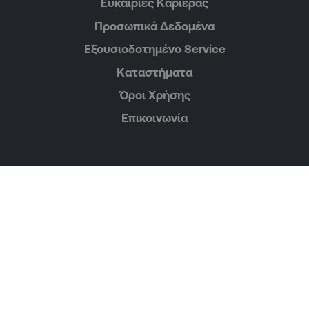
Ευκαιρίες Καριέρας
Προσωπικά Δεδομένα
Εξουσιοδοτημένο Service
Καταστήματα
Όροι Χρήσης
Επικοινωνία