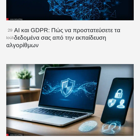
AI και GDPR: Πώς να προστατεύσετε τα
29
δεδομένα σας από την εκπαίδευση
Ιούλ
αλγορίθμων