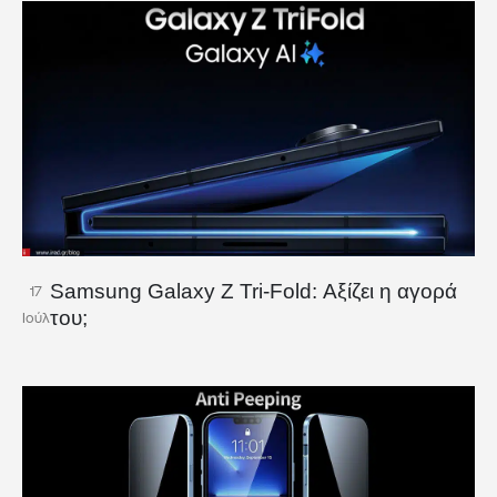
Samsung Galaxy Z Tri-Fold: Αξίζει η αγορά
17
του;
Ιούλ