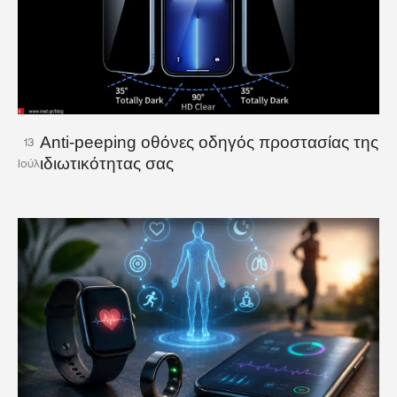
Anti-peeping οθόνες οδηγός προστασίας της
13
ιδιωτικότητας σας
Ιούλ