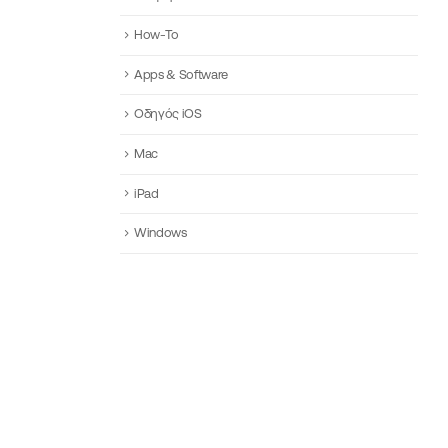
How-To
Apps & Software
Οδηγός iOS
Mac
iPad
Windows