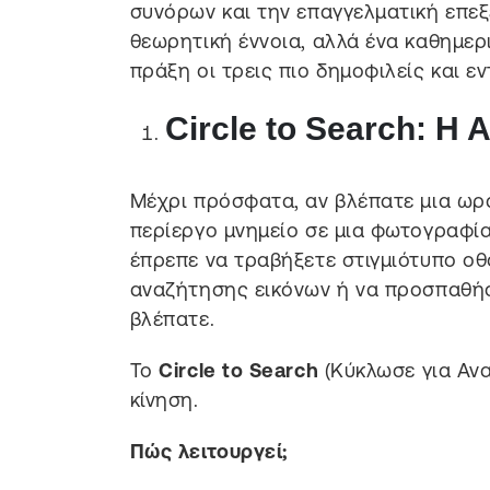
συνόρων και την επαγγελματική επεξε
θεωρητική έννοια, αλλά ένα καθημερ
πράξη οι τρεις πιο δημοφιλείς και ε
Circle to Search: Η 
Μέχρι πρόσφατα, αν βλέπατε μια ωρα
περίεργο μνημείο σε μια φωτογραφία
έπρεπε να τραβήξετε στιγμιότυπο οθό
αναζήτησης εικόνων ή να προσπαθήσε
βλέπατε.
Το
Circle to Search
(Κύκλωσε για Ανα
κίνηση.
Πώς λειτουργεί;