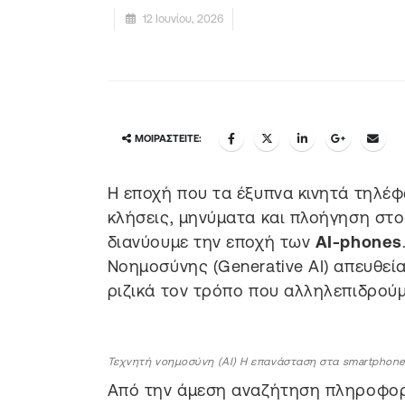
12 Ιουνίου, 2026
ΜΟΙΡΑΣΤΕΊΤΕ:
Η εποχή που τα έξυπνα κινητά τηλέφ
κλήσεις, μηνύματα και πλοήγηση στο
διανύουμε την εποχή των
AI-phones
Νοημοσύνης (Generative AI) απευθεί
ριζικά τον τρόπο που αλληλεπιδρούμ
Τεχνητή νοημοσύνη (AI) Η επανάσταση στα smartphone
Από την άμεση αναζήτηση πληροφορ