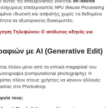
 αυτές τις επεξεργασίες γίνονται
on-device
ανίσχυρους επεξεργαστές NPU (Neural Processing
ραμένει ιδιωτική και ασφαλής, χωρίς τα δεδομένα
τητα σε εξωτερικούς διακομιστές.
ήτηση Τηλεφώνου: Ο απόλυτος οδηγός για
φιών με AI (Generative Edit)
ται πλέον μόνο από τα οπτικά megapixel του
ωτογραφία (computational photography). Η
ρέπει πλέον στους χρήστες να κάνουν αλλαγές
ασίας στο Photoshop.
υργία τους: