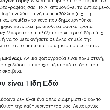
Μαγική Γόμα):
Θέλετε να σβήσετε έναν περαστικό
τογραφίας σας; Το AI απομονώνει το αντικείμενο.
nting” αναλύει το γύρω περιβάλλον (π.χ. τη
) και «γεμίζει» το κενό που δημιουργήθηκε,
ήρχαν ποτέ εκεί, με απόλυτα φυσικό τρόπο.
υς:
Μπορείτε να επιλέξετε το κεντρικό θέμα (π.χ.
 ή να το μετακινήσετε σε άλλο σημείο της
ει το φόντο πίσω από το σημείο που αφήσατε
 Εικόνας):
Αν μια φωτογραφία είναι πολύ στενή,
να σχεδιάσει τι υπάρχει πέρα από τα όρια του
 ακρίβεια.
ν είναι Ήδη Εδώ
έφωνα δεν είναι ένα απλό διαφημιστικό κόλπο
βάθμιση της καθημερινότητάς μας. Λειτουργίες