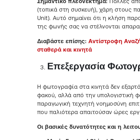
Σημαντικό πλεονέκτημα:
Πολλές από
(τοπικά στη συσκευή), χάρη στους π
Unit). Αυτό σημαίνει ότι η κλήση πα
της φωνής σας να στέλνονται απαραί
Διαβάστε επίσης:
Αντίστροφη Αναζ
σταθερά και κινητά
Επεξεργασία Φωτογρα
Η φωτογραφία στα κινητά δεν εξαρτά
φακού, αλλά από την υπολογιστική φ
παραγωγική τεχνητή νοημοσύνη επιτ
που παλιότερα απαιτούσαν ώρες εργ
Οι βασικές δυνατότητες και η λειτο