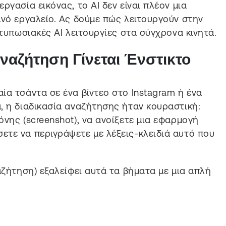
ργασία εικόνας, το AI δεν είναι πλέον μια
ινό εργαλείο. Ας δούμε πώς λειτουργούν στην
ντυπωσιακές AI λειτουργίες στα σύγχρονα κινητά.
Αναζήτηση Γίνεται Ένστικτο
ία τσάντα σε ένα βίντεο στο Instagram ή ένα
, η διαδικασία αναζήτησης ήταν κουραστική:
νης (screenshot), να ανοίξετε μια εφαρμογή
τε να περιγράψετε με λέξεις-κλειδιά αυτό που
ζήτηση) εξαλείφει αυτά τα βήματα με μια απλή