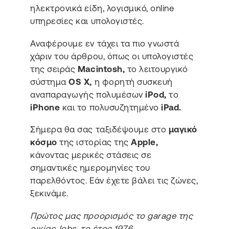
ηλεκτρονικά είδη, λογισμικό, online
υπηρεσίες και υπολογιστές.
Αναφέρουμε εν τάχει τα πιο γνωστά
χάριν του άρθρου, όπως οι υπολογιστές
της σειράς
Macintosh,
το λειτουργικό
σύστημα
OS X,
η φορητή συσκευή
αναπαραγωγής πολυμέσων
iPod,
το
iPhone
και το πολυσυζητημένο
iPad.
Σήμερα θα σας ταξιδέψουμε στο
μαγικό
κόσμο
της ιστορίας της
Apple,
κάνοντας μερικές στάσεις σε
σημαντικές ημερομηνίες του
παρελθόντος. Εάν έχετε βάλει τις ζώνες,
ξεκινάμε.
Πρώτος μας προορισμός το garage της
οικίας Jobs, το έτος 1976.