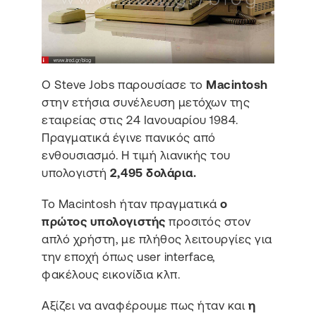
Ο Steve Jobs παρουσίασε το
Macintosh
στην ετήσια συνέλευση μετόχων της
εταιρείας στις 24 Ιανουαρίου 1984.
Πραγματικά έγινε πανικός από
ενθουσιασμό. Η τιμή λιανικής του
υπολογιστή
2,495 δολάρια.
Το Macintosh ήταν πραγματικά
ο
πρώτος υπολογιστής
προσιτός στον
απλό χρήστη, με πλήθος λειτουργίες για
την εποχή όπως user interface,
φακέλους εικονίδια κλπ.
Αξίζει να αναφέρουμε πως ήταν και
η