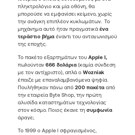
πληκτρολόγιο και μία οθόνη, θα
μπορούσε να εμφανίσει κείμενο, χωρίς
την ανάγκη επιπλέον κυκλωμάτων. Το
μηχάνημα αυτό ήταν πραγματικά
ένα
τεράστιο βήμα
έναντι του ανταγωνισμού
της εποχής.
Το πακέτο εξαρτημάτων του
Apple I,
πωλούνταν
666 δολάρια
(καμία σύνδεση
με τον αντίχριστο), απλά ο
Wozniak
έπαιζε με επαναλαμβανόμενα ψηφία.
Πουλήθηκαν πάνω από
200 πακέτα
από
την εταιρεία Byte Shop, την πρώτη
αλυσίδα καταστημάτων τεχνολογίας
στον κόσμο. Ποιος έκανε τη
συμφωνία
άραγε;
Το 1999 ο Apple I σφραγισμένος,