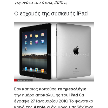
γεγονότα του έτους 2010 ε;
Ο ερχομός της συσκευής iPad
Εάν κάποιος κοιτούσε
το ημερολόγιο
την ημέρα αποκάλυψης του
iPad
θα
έγραφε 27 Ιανουαρίου 2010. Το φανατικό
κοινό της
Apple
κι όχι μόνο, υποδέχθηκε