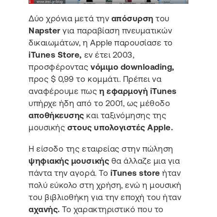
Δύο χρόνια μετά την
απόσυρση
του
Napster
για παραβίαση πνευματικών
δικαιωμάτων, η Apple παρουσίασε το
iTunes Store,
εν έτει 2003,
προσφέροντας
νόμιμο downloading,
προς $ 0,99 το κομμάτι. Πρέπει να
αναφέρουμε πως
η εφαρμογή iTunes
υπήρχε ήδη από το 2001, ως μέθοδο
αποθήκευσης
και ταξινόμησης της
μουσικής
στους υπολογιστές Apple.
Η είσοδο της εταιρείας στην πώληση
ψηφιακής μουσικής
θα άλλαζε μια για
πάντα την αγορά. Το
iTunes store
ήταν
πολύ εύκολο στη χρήση, ενώ η μουσική
του βιβλιοθήκη για την εποχή του ήταν
αχανής.
Το χαρακτηριστικό που το