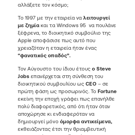
αλλάξετε τον κόσμο;
Το 1997 με την εταιρεία να
λειτουργεί
με ζημία
και τα Windows 95 να πουλάνε
ξέφρενα, το διοικητικό συμβούλιο της
Apple αποφάσισε πως αυτό που
χρειαζόταν η εταιρεία ήταν ένας
“φανατικός οπαδός”.
Τον Αύγουστο του ίδιου έτους
ο Steve
Jobs
επανέρχεται στη σύνθεση του
διοικητικού συμβουλίου ως
CEO
– σε
πρώτη φάση ως προσωρινός. Το
Fortune
εκείνη την εποχή γράφει πως επανήλθε
πολύ διαφορετικός, από ότι ήταν όταν
αποχώρησε κι ενδιαφερόταν να
δημιουργεί μόνο
όμορφα αντικείμενα,
εκθειάζοντας έτσι την θριαμβευτική