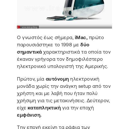
O γνωστός έως σήμερα,
iMac,
πρώτο
παρουσιάστηκε το 1998 με
δύο
σημαντικά
χαρακτηριστικά τα οποία τον
έκαναν γρήγορα τον δημοφιλέστερο
ηλεκτρονικό υπολογιστή της Αμερικής.
Πρώτον, μία
αυτόνομη
ηλεκτρονική
μονάδα χωρίς την ανάγκη setup από τον
χρήστη και με λαβή που ήταν πολύ
χρήσιμη για τις μετακινήσεις. Δεύτερον,
είχε
καταπληκτική
για την εποχή
εμφάνιση.
Την εποχή εκείνη τα ράφια των