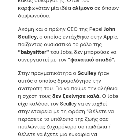
κακός συνεργάτης. Όταν του
καρφωνόταν μία ιδέα
αλίμονο
σε όποιον
διαφωνούσε.
Ακόμη και ο πρώην CEO της Pepsi
John
Sculley,
ο οποίος εντάχθηκε στην Apple,
παίζοντας ουσιαστικά το ρόλο της
“babysitter”
του Jobs, δεν μπορούσε να
συνεργαστεί με τον
“φανατικό οπαδό”.
Στην πραγματικότητα ο
Sculley
ήταν
αυτός ο οποίος δρομολόγησε την
ανατροπή του. Για να πούμε την αλήθεια
η σχέση τους
δεν ξεκίνησε καλά.
Ο Jobs
είχε καλέσει τον Sculley να ενταχθεί
στην εταιρεία με τη φράση “Θέλετε να
περάσετε το υπόλοιπο της ζωής σας
πουλώντας ζαχαρόνερο σε παιδάκια ή
θέλετε να έχετε μια ευκαιρία να