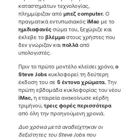
καταστημάτων τεχνολογίας,
πλημμύριζαν από
μπεζ computer.
O
πραγματικά εντυπωσιακός
iMac
με το
ημιδιαφανές
σώμα του, ξεχώριζε και
έκλεβε το
βλέμμα
στους χρήστες που
δεν γνώριζαν και
πολλά
από
υπολογιστές.
Πριν το πρώτο μοντέλο κλείσει χρόνο,
ο
Steve Jobs
κυκλοφορεί τη δεύτερη
έκδοση του σε
5 έντονα χρώματα.
Την
πρώτη εβδομάδα κυκλοφορίας του νέου
iMac,
η εταιρεία ανακοίνωσε κέρδη
τριμήνου,
τρεις φορές περισσότερα
από όλη την προηγούμενη χρονιά.
Δυο χρόνια μετά αναδείχτηκαν οι
δεξιότητες του Steve Jobs που