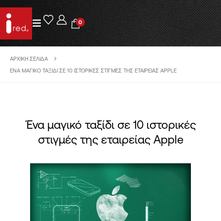
0
ΑΡΧΙΚΉ ΣΕΛΊΔΑ
ΈΝΑ ΜΑΓΙΚΌ ΤΑΞΊΔΙ ΣΕ 10 ΙΣΤΟΡΙΚΈΣ ΣΤΙΓΜΈΣ ΤΗΣ ΕΤΑΙΡΕΊΑΣ APPLE
Ένα μαγικό ταξίδι σε 10 ιστορικές
στιγμές της εταιρείας Apple