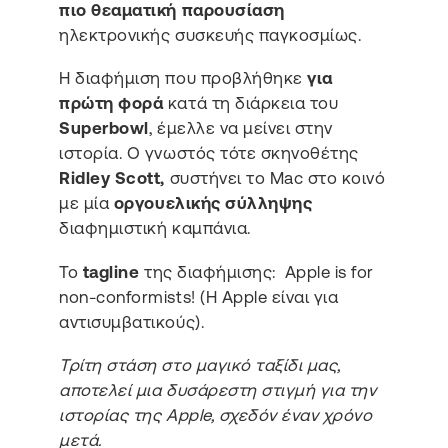
πιο θεαματική παρουσίαση
ηλεκτρονικής συσκευής παγκοσμίως.
Η διαφήμιση που προβλήθηκε
για
πρώτη φορά
κατά τη διάρκεια του
Superbowl
, έμελλε να μείνει στην
ιστορία. Ο γνωστός τότε σκηνοθέτης
Ridley Scott,
συστήνει το Mac στο κοινό
με μία
οργουελικής σύλληψης
διαφημιστική καμπάνια.
Το
tagline
της διαφήμισης: Apple is for
non-conformists! (H Apple είναι για
αντισυμβατικούς).
Τρίτη στάση στο μαγικό ταξίδι μας,
αποτελεί μια δυσάρεστη στιγμή για την
ιστορίας της Apple, σχεδόν έναν χρόνο
μετά.