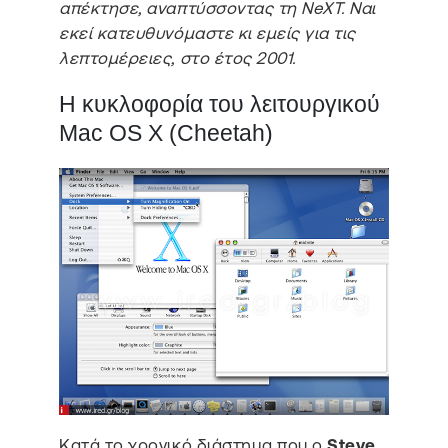
απέκτησε, αναπτύσσοντας τη NeXT. Ναι
εκεί κατευθυνόμαστε κι εμείς για τις
λεπτομέρειες, στο έτος 2001.
Η κυκλοφορία του λειτουργικού
Mac OS X (Cheetah)
Kατά το χρονικό διάστημα που ο
Steve