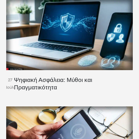
Ψηφιακή Ασφάλεια: Μύθοι και
27
Πραγματικότητα
Ιούλ