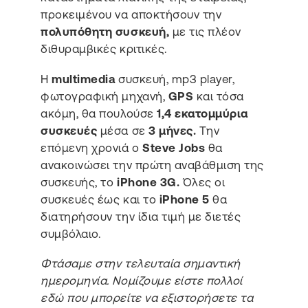
προκειμένου να αποκτήσουν την
πολυπόθητη συσκευή,
με τις πλέον
διθυραμβικές κριτικές.
Η
multimedia
συσκευή, mp3 player,
φωτογραφική μηχανή,
GPS
και τόσα
ακόμη, θα πουλούσε
1,4 εκατομμύρια
συσκευές
μέσα σε
3 μήνες.
Την
επόμενη χρονιά ο
Steve Jobs
θα
ανακοινώσει την πρώτη αναβάθμιση της
συσκευής, το
iPhone 3G.
Όλες οι
συσκευές έως και το
iPhone 5
θα
διατηρήσουν την ίδια τιμή με διετές
συμβόλαιο.
Φτάσαμε στην τελευταία σημαντική
ημερομηνία. Νομίζουμε είστε πολλοί
εδώ που μπορείτε να εξιστορήσετε τα