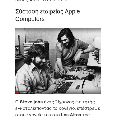
Σύσταση εταιρείας Apple
Computers
O
Steve jobs
ένας 21χρονος φοιτητής
εγκαταλείποντας το κολέγιο, επέστρεψε
στους γονείς του στο
Los Altos
της