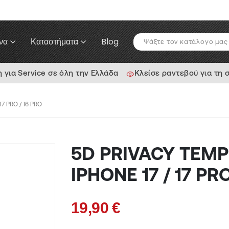
να
Καταστήματα
Blog
ια Service σε όλη την Ελλάδα
Κλείσε ραντεβού για τη 
7 PRO / 16 PRO
5D PRIVACY TEMP
IPHONE 17 / 17 PR
19,90
€