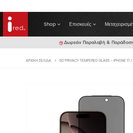
Shop
Επισκευές
Μεταχειρισμέ
Δωρεάν Παραλαβή & Παράδοση γ
ΑΡΧΙΚΉ ΣΕΛΊΔΑ
5D PRIVACY TEMPERED GLASS – IPHONE 17 / 1