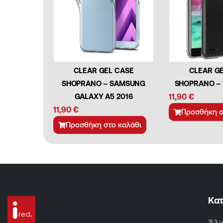
CLEAR GEL CASE
CLEAR G
SHOPRANO – SAMSUNG
SHOPRANO – 
GALAXY A5 2016
11,90
€
11,90
€
Προσθήκη σ
Προσθήκη στο καλάθι
Κα
Άλι