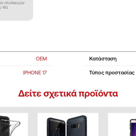
νων συσκευών
υ θα
OEM
Κατάσταση
IPHONE 17
Τύπος προστασίας
Δείτε σχετικά προϊόντα