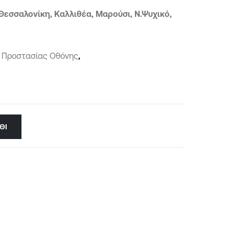
Θεσσαλονίκη, Καλλιθέα, Μαρούσι, Ν.Ψυχικό,
ά Προστασίας Οθόνης
,
ΘΙ