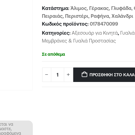
Κατάστημα:
Άλιμος, Γέρακας, Γλυφάδα, 
Πειραιάς, Περιστέρι, Ραφήνα, Χαλάνδρι
Κωδικός προϊόντος:
0178470099
Κατηγορίες:
Αξεσουάρ για Κινητά
,
Γυαλι
Μεμβράνες & Γυαλιά Προστασίας
Σε απόθεμα
ΠΡΟΣΘΉΚΗ ΣΤΟ ΚΑΛΆ
εται να
μαστε,
αγραφόμενα