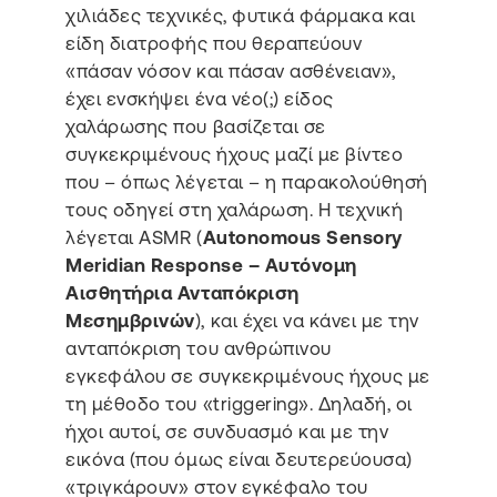
χιλιάδες τεχνικές, φυτικά φάρμακα και
είδη διατροφής που θεραπεύουν
«πάσαν νόσον και πάσαν ασθένειαν»,
έχει ενσκήψει ένα νέο(;) είδος
χαλάρωσης που βασίζεται σε
συγκεκριμένους ήχους μαζί με βίντεο
που – όπως λέγεται – η παρακολούθησή
τους οδηγεί στη χαλάρωση. Η τεχνική
λέγεται ASMR (
Autonomous Sensory
Meridian Response – Αυτόνομη
Αισθητήρια Ανταπόκριση
Μεσημβρινών
), και έχει να κάνει με την
ανταπόκριση του ανθρώπινου
εγκεφάλου σε συγκεκριμένους ήχους με
τη μέθοδο του «triggering». Δηλαδή, οι
ήχοι αυτοί, σε συνδυασμό και με την
εικόνα (που όμως είναι δευτερεύουσα)
«τριγκάρουν» στον εγκέφαλο του