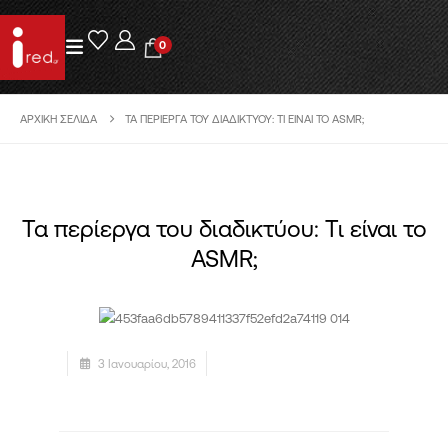
0
ΑΡΧΙΚΉ ΣΕΛΊΔΑ
ΤΑ ΠΕΡΊΕΡΓΑ ΤΟΥ ΔΙΑΔΙΚΤΎΟΥ: ΤΙ ΕΊΝΑΙ ΤΟ ASMR;
Τα περίεργα του διαδικτύου: Τι είναι το
ASMR;
3 Ιανουαρίου, 2016