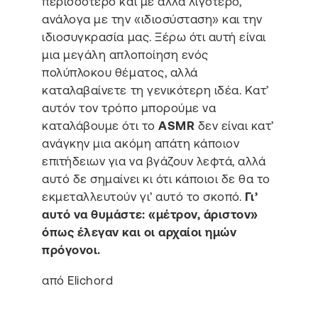
περισσότερο και με άλλα λιγότερο,
ανάλογα με την «ιδιοσύσταση» και την
ιδιοσυγκρασία μας. Ξέρω ότι αυτή είναι
μια μεγάλη απλοποίηση ενός
πολύπλοκου θέματος, αλλά
καταλαβαίνετε τη γενικότερη ιδέα. Κατ’
αυτόν τον τρόπο μπορούμε να
καταλάβουμε ότι το
ASMR
δεν είναι κατ’
ανάγκην μια ακόμη απάτη κάποιον
επιτήδειων για να βγάζουν λεφτά, αλλά
αυτό δε σημαίνει κι ότι κάποιοι δε θα το
εκμεταλλευτούν γι’ αυτό το σκοπό.
Γι’
αυτό να θυμάστε: «μέτρον, άριστον»
όπως έλεγαν και οι αρχαίοι ημών
πρόγονοι.
από Elichord