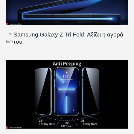
Samsung Galaxy Z Tri-Fold: Αξίζει η αγορά
17
του;
Ιούλ