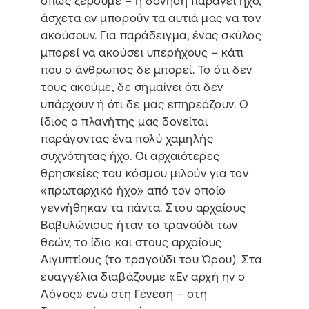
όπως ξέρουμε – η δόνηση παράγει ήχο,
άσχετα αν μπορούν τα αυτιά μας να τον
ακούσουν. Για παράδειγμα, ένας σκύλος
μπορεί να ακούσει υπερήχους – κάτι
που ο άνθρωπος δε μπορεί. Το ότι δεν
τους ακούμε, δε σημαίνει ότι δεν
υπάρχουν ή ότι δε μας επηρεάζουν. Ο
ίδιος ο πλανήτης μας δονείται
παράγοντας ένα πολύ χαμηλής
συχνότητας ήχο. Οι αρχαιότερες
θρησκείες του κόσμου μιλούν για τον
«πρωταρχικό ήχο» από τον οποίο
γεννήθηκαν τα πάντα. Στου αρχαίους
Βαβυλώνιους ήταν το τραγούδι των
θεών, το ίδιο και στους αρχαίους
Αιγυπτίους (το τραγούδι του Ώρου). Στα
ευαγγέλια διαβάζουμε «Εν αρχή ην ο
Λόγος» ενώ στη Γένεση – στη