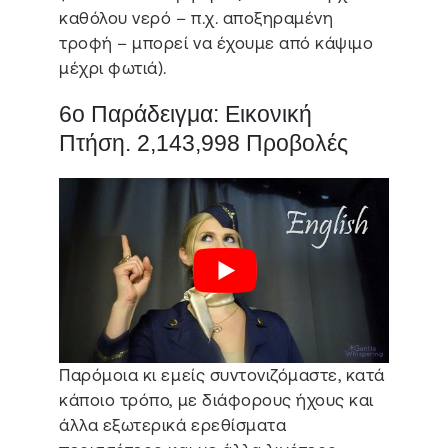
καθόλου νερό – π.χ. αποξηραμένη
τροφή – μπορεί να έχουμε από κάψιμο
μέχρι φωτιά).
6ο Παράδειγμα: Εικονική
Πτήση. 2,143,998 Προβολές
Παρόμοια κι εμείς συντονιζόμαστε, κατά
κάποιο τρόπο, με διάφορους ήχους και
άλλα εξωτερικά ερεθίσματα