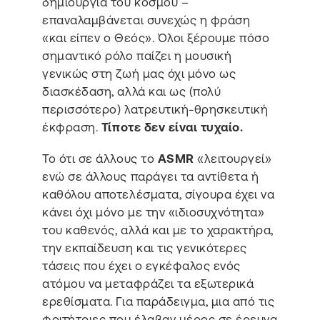
δημιουργία του κόσμου –
επαναλαμβάνεται συνεχώς η φράση
«και είπεν ο Θεός». Όλοι ξέρουμε πόσο
σημαντικό ρόλο παίζει η μουσική
γενικώς στη ζωή μας όχι μόνο ως
διασκέδαση, αλλά και ως (πολύ
περισσότερο) λατρευτική-θρησκευτική
έκφραση.
Τίποτε δεν είναι τυχαίο.
Το ότι σε άλλους το
ASMR
«λειτουργεί»
ενώ σε άλλους παράγει τα αντίθετα ή
καθόλου αποτελέσματα, σίγουρα έχει να
κάνει όχι μόνο με την «ιδιοσυχνότητα»
του καθενός, αλλά και με το χαρακτήρα,
την εκπαίδευση και τις γενικότερες
τάσεις που έχει ο εγκέφαλος ενός
ατόμου να μεταφράζει τα εξωτερικά
ερεθίσματα. Για παράδειγμα, μια από τις
φοιτήτριες που έλαβαν μέρος σε έρευνα