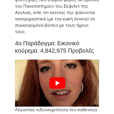
του Πανεπιστημίου του Σέφιλντ της
Αγγλίας, είπε ότι εκείνης της φαίνονται
ανατριχιαστικά (με την κακή έννοια) τα
συγκεκριμένα βίντεο με τους ήχους
τους.
4ο Παράδειγμα: Εικονικό
κούρεμα. 4,842,975 Προβολές
Λέγοντας «ιδιοσυχνότητα του καθενός»