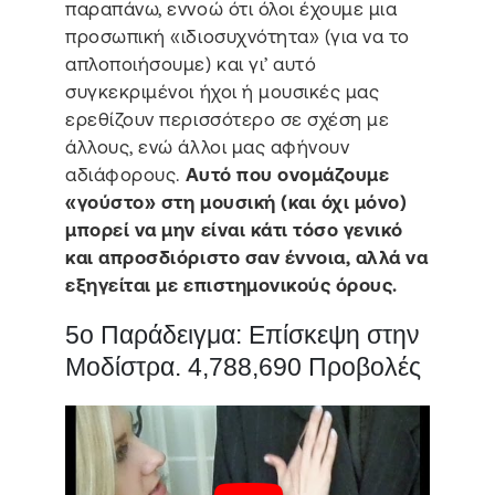
παραπάνω, εννοώ ότι όλοι έχουμε μια
προσωπική «ιδιοσυχνότητα» (για να το
απλοποιήσουμε) και γι’ αυτό
συγκεκριμένοι ήχοι ή μουσικές μας
ερεθίζουν περισσότερο σε σχέση με
άλλους, ενώ άλλοι μας αφήνουν
αδιάφορους.
Αυτό που ονομάζουμε
«γούστο» στη μουσική (και όχι μόνο)
μπορεί να μην είναι κάτι τόσο γενικό
και απροσδιόριστο σαν έννοια, αλλά να
εξηγείται με επιστημονικούς όρους.
5ο Παράδειγμα: Επίσκεψη στην
Μοδίστρα. 4,788,690 Προβολές