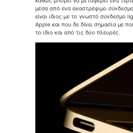
καθώς μπορεί να μεταφέρει ένα τερ
μέσα από ένα αναστρέψιμο σύνδεσμ
είναι ίδιος με το γνωστό σύνδεσμο li
Apple και που δε δίνει σημασία με π
το ίδιο και από τις δύο πλευρές.