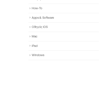
How-To
Apps & Software
Οδηγός iOS
Mac
iPad
Windows