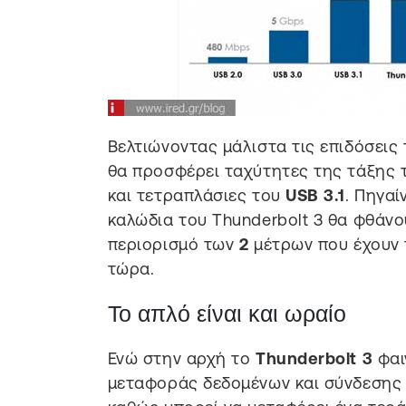
Βελτιώνοντας μάλιστα τις επιδόσει
θα προσφέρει ταχύτητες της τάξης
και τετραπλάσιες του
USB 3.1
. Πηγαί
καλώδια του Thunderbolt 3 θα φθάνο
περιορισμό των
2
μέτρων που έχουν 
τώρα.
Το απλό είναι και ωραίο
Ενώ στην αρχή το
Thunderbolt 3
φαι
μεταφοράς δεδομένων και σύνδεσης 