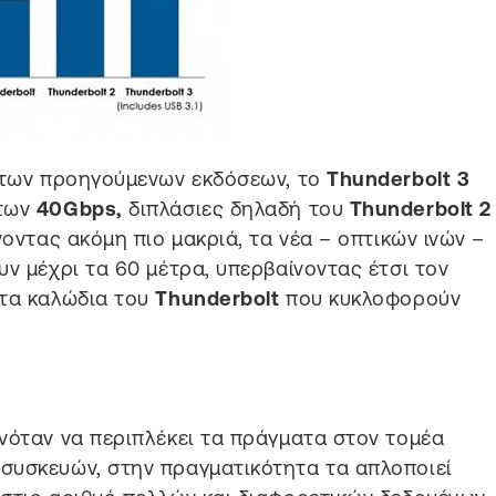
ς των προηγούμενων εκδόσεων, το
Thunderbolt 3
 των
40Gbps,
διπλάσιες δηλαδή του
Thunderbolt
2
νοντας ακόμη πιο μακριά, τα νέα – οπτικών ινών –
υν μέχρι τα 60 μέτρα, υπερβαίνοντας έτσι τον
τα καλώδια του
Thunderbolt
που κυκλοφορούν
νόταν να περιπλέκει τα πράγματα στον τομέα
συσκευών, στην πραγματικότητα τα απλοποιεί