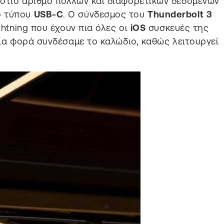
άστιο αριθμό πολλών και διαφορετικών δεδομένων
ο τύπου
USB-C
. Ο σύνδεσμος του
Thunderbolt 3
ghtning που έχουν πια όλες οι
iOS
συσκευές της
οια φορά συνδέσαμε το καλώδιο, καθώς λειτουργεί