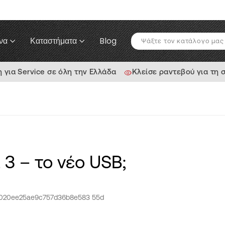
να
Καταστήματα
Blog
ια Service σε όλη την Ελλάδα
Κλείσε ραντεβού για τη 
 3 – το νέο USB;