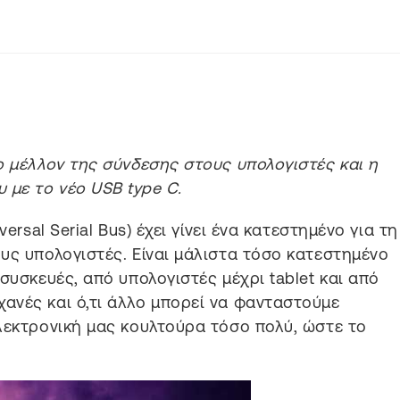
το μέλλον της σύνδεσης στους υπολογιστές και η
 με το νέο USB type C.
versal Serial Bus) έχει γίνει ένα κατεστημένο για τη
υς υπολογιστές. Είναι μάλιστα τόσο κατεστημένο
συσκευές, από υπολογιστές μέχρι tablet και από
ανές και ό,τι άλλο μπορεί να φανταστούμε
λεκτρονική μας κουλτούρα τόσο πολύ, ώστε το