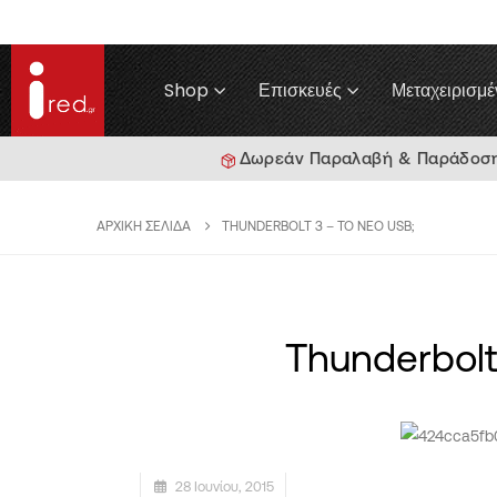
Shop
Επισκευές
Μεταχειρισμέ
Δωρεάν Παραλαβή & Παράδοση γ
ΑΡΧΙΚΉ ΣΕΛΊΔΑ
THUNDERBOLT 3 – ΤΟ ΝΈΟ USB;
Thunderbolt
28 Ιουνίου, 2015