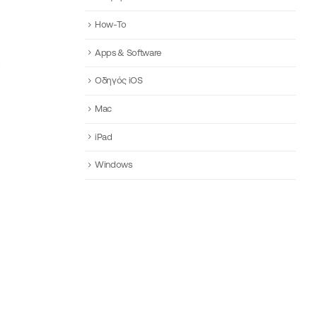
How-To
Apps & Software
Οδηγός iOS
Mac
iPad
Windows