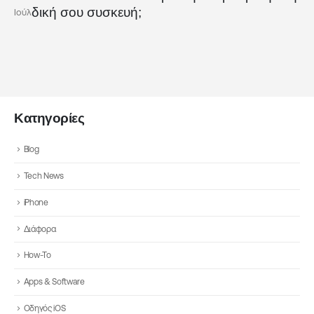
δική σου συσκευή;
Ιούλ
Κατηγορίες
Blog
Tech News
iPhone
Διάφορα
How-To
Apps & Software
Οδηγός iOS