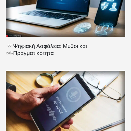
Ψηφιακή Ασφάλεια: Μύθοι και
27
Πραγματικότητα
Ιούλ