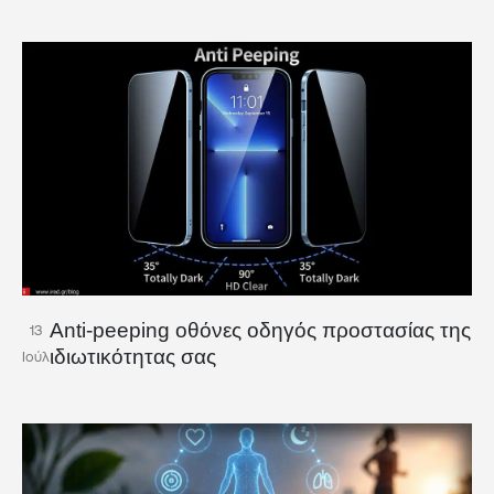
Anti-peeping οθόνες οδηγός προστασίας της
13
ιδιωτικότητας σας
Ιούλ