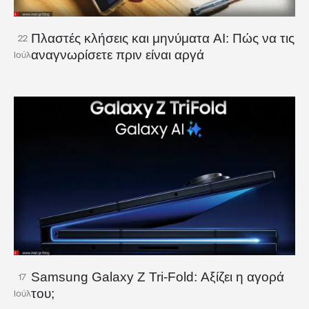
Πλαστές κλήσεις και μηνύματα AI: Πώς να τις
22
αναγνωρίσετε πριν είναι αργά
Ιούλ
Samsung Galaxy Z Tri-Fold: Αξίζει η αγορά
17
του;
Ιούλ