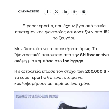
ΜΟΙΡΑΣΤΕΊΤΕ:
E-paper sport-x, που έχουν βγει από ταινία
επιστημονικής φαντασίας και κοστίζουν από
15
το ζευγάρι.
Μην βιαστείτε να τα αποκτήσετε όμως. Τα
“φανταστικά” παπούτσια από την
Shiftwear
είνα
ακόμη μία καμπάνια στο
Indiegogo
.
Η εκστρατεία έπιασε τον στόχο των
200.000 $
κ
τα super sport-x θα είναι έτοιμα να
κυκλοφορήσουν σε περίπου ένα χρόνο.