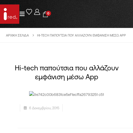
0
ΑΡΧΙΚΉ ΣΕΛΊΔΑ
HI-TECH ΠΑΠΟΎΤΣΙΑ ΠΟΥ ΑΛΛΆΖΟΥΝ ΕΜΦΆΝΙΣΗ ΜΈΣΩ APP
Hi-tech παπούτσια που αλλάζουν
εμφάνιση μέσω App
6 Δεκεμβρίου, 2015