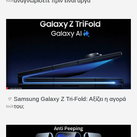
αναγνωρίσετε πριν είναι αργά
Ιούλ
Samsung Galaxy Z Tri-Fold: Αξίζει η αγορά
17
του;
Ιούλ