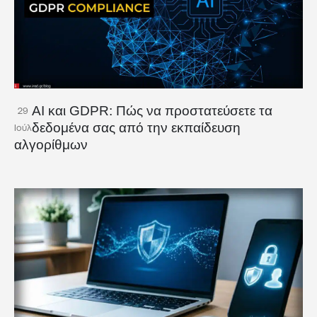
AI και GDPR: Πώς να προστατεύσετε τα
29
δεδομένα σας από την εκπαίδευση
Ιούλ
αλγορίθμων