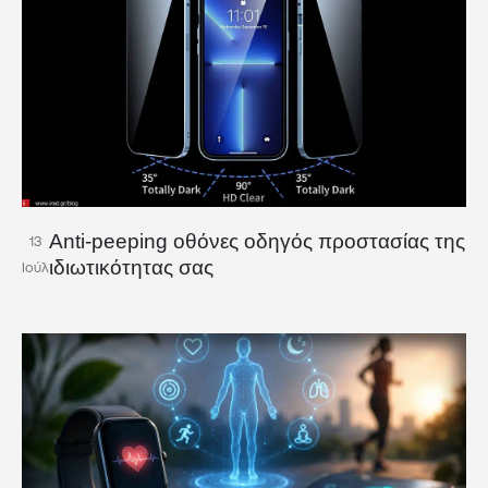
Anti-peeping οθόνες οδηγός προστασίας της
13
ιδιωτικότητας σας
Ιούλ