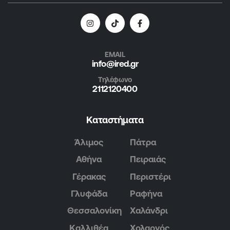
EMAIL
info@ired.gr
Τηλέφωνο
2112120400
Καταστήματα
Άλιμος
Πάτρα
Αθήνα
Πειραιάς
Γέρακας
Περιστέρι
Γλυφάδα
Ραφήνα
Θεσσαλονίκη
Χαλάνδρι
Καλλιθέα
Χολαργός