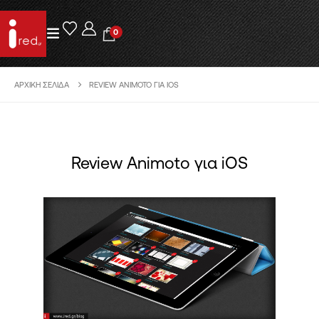
0
ΑΡΧΙΚΉ ΣΕΛΊΔΑ
REVIEW ANIMOTO ΓΙΑ IOS
Review Animoto για iOS