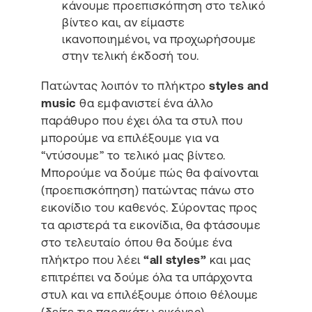
κάνουμε προεπισκόπηση στο τελικό
βίντεο και, αν είμαστε
ικανοποιημένοι, να προχωρήσουμε
στην τελική έκδοσή του.
Πατώντας λοιπόν το πλήκτρο
styles and
music
θα εμφανιστεί ένα άλλο
παράθυρο που έχει όλα τα στυλ που
μπορούμε να επιλέξουμε για να
“ντύσουμε” το τελικό μας βίντεο.
Μπορούμε να δούμε πώς θα φαίνονται
(προεπισκόπηση) πατώντας πάνω στο
εικονίδιο του καθενός. Σύροντας προς
τα αριστερά τα εικονίδια, θα φτάσουμε
στο τελευταίο όπου θα δούμε ένα
πλήκτρο που λέει
“all styles”
και μας
επιτρέπει να δούμε όλα τα υπάρχοντα
στυλ και να επιλέξουμε όποιο θέλουμε