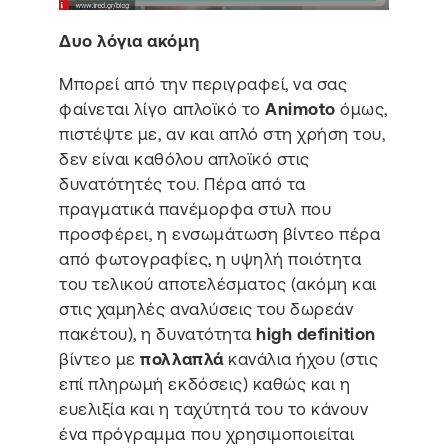
Δυο λόγια ακόμη
Μπορεί από την περιγραφεί, να σας
φαίνεται λίγο απλοϊκό το
Animoto
όμως,
πιστέψτε με, αν και απλό στη χρήση του,
δεν είναι καθόλου απλοϊκό στις
δυνατότητές του. Πέρα από τα
πραγματικά πανέμορφα στυλ που
προσφέρει, η ενσωμάτωση βίντεο πέρα
από φωτογραφίες, η υψηλή ποιότητα
του τελικού αποτελέσματος (ακόμη και
στις χαμηλές αναλύσεις του δωρεάν
πακέτου), η δυνατότητα
high definition
βίντεο με
πολλαπλά
κανάλια ήχου (στις
επί πληρωμή εκδόσεις) καθώς και η
ευελιξία και η ταχύτητά του το κάνουν
ένα πρόγραμμα που χρησιμοποιείται