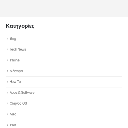
Κατηγορίες
Blog
Tech News
iPhone
Διάφορα
How-To
Apps & Software
Οδηγός iOS
Mac
iPad