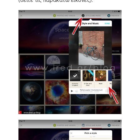
(δείτε τις παρακάτω εικόνες).