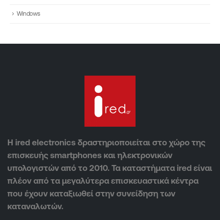
Windows
Η ired electronics δραστηριοποιείται στο χώρο της
επισκευής smartphones και ηλεκτρονικών
υπολογιστών από το 2010. Τα καταστήματα ired είναι
πλέον από τα μεγαλύτερα επισκευαστικά κέντρα
που έχουν καταξιωθεί στην συνείδηση των
καταναλωτών.