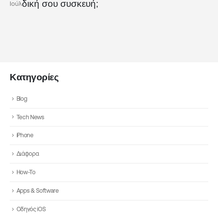
δική σου συσκευή;
Ιούλ
Κατηγορίες
Blog
Tech News
iPhone
Διάφορα
How-To
Apps & Software
Οδηγός iOS