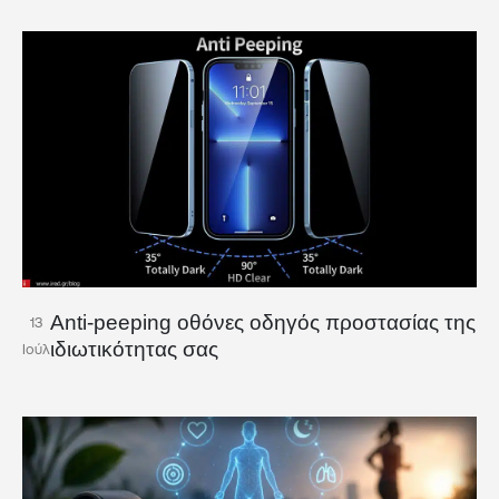
Anti-peeping οθόνες οδηγός προστασίας της
13
ιδιωτικότητας σας
Ιούλ