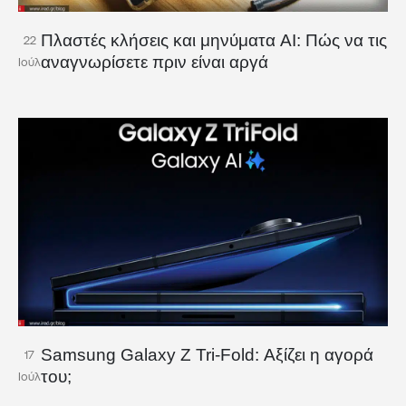
Πλαστές κλήσεις και μηνύματα AI: Πώς να τις
22
αναγνωρίσετε πριν είναι αργά
Ιούλ
Samsung Galaxy Z Tri-Fold: Αξίζει η αγορά
17
του;
Ιούλ