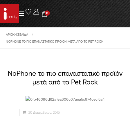
0
ΑΡΧΙΚΉ ΣΕΛΊΔΑ
NOPHONE ΤΟ ΠΙΟ ΕΠΑΝΑΣΤΑΤΙΚΌ ΠΡΟΪΌΝ ΜΕΤΆ ΑΠΌ ΤΟ PET ROCK
NoPhone το πιο επαναστατικό προϊόν
μετά από το Pet Rock
20 Δεκεμβρίου, 2015