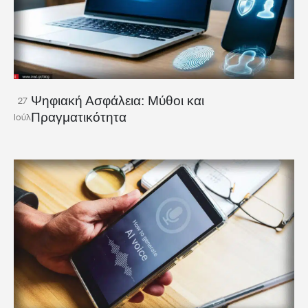
Ψηφιακή Ασφάλεια: Μύθοι και
27
Πραγματικότητα
Ιούλ