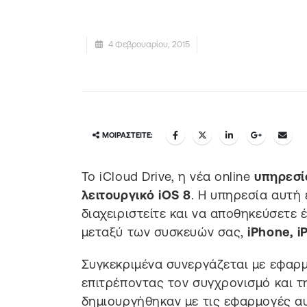
4 Φεβρουαρίου, 2015
ΜΟΙΡΑΣΤΕΊΤΕ:
Το iCloud Drive, η νέα online
υπηρεσί
λειτουργικό iOS 8
. H υπηρεσία αυτή 
διαχειριστείτε και να αποθηκεύσετε
μεταξύ των συσκευών σας,
iPhone, i
Συγκεκριμένα συνεργάζεται με εφαρ
επιτρέποντας τον συγχρονισμό και τ
δημιουργήθηκαν με τις εφαρμογές αυ