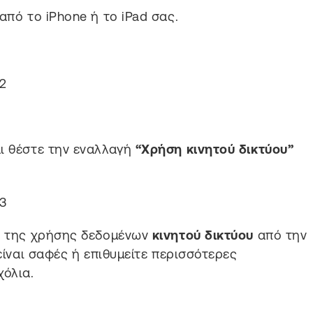
από το iPhone ή το iPad σας.
ι θέστε την εναλλαγή
“Χρήση κινητού δικτύου”
η της χρήσης δεδομένων
κινητού δικτύου
από την
 είναι σαφές ή επιθυμείτε περισσότερες
όλια.