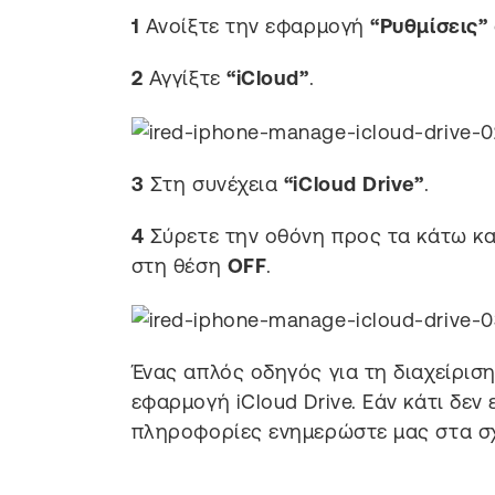
1
Ανοίξτε την εφαρμογή
“Ρυθμίσεις”
2
Αγγίξτε
“iCloud”
.
3
Στη συνέχεια
“iCloud Drive”
.
4
Σύρετε την οθόνη προς τα κάτω κα
στη θέση
OFF
.
Ένας απλός οδηγός για τη διαχείρισ
εφαρμογή iCloud Drive. Εάν κάτι δεν
πληροφορίες ενημερώστε μας στα σχ