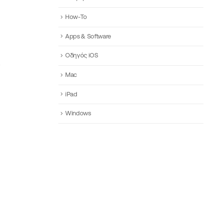
How-To
Apps & Software
Οδηγός iOS
Mac
iPad
Windows