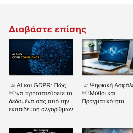
Διαβάστε επίσης
AI και GDPR: Πώς
Ψηφιακή Ασφάλε
29
27
να προστατεύσετε τα
Μύθοι και
Ιούλ
Ιούλ
δεδομένα σας από την
Πραγματικότητα
εκπαίδευση αλγορίθμων