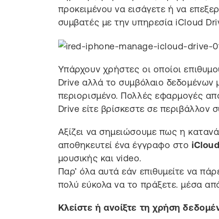
προκειμένου να εισάγετε ή να επεξε
συμβατές με την υπηρεσία iCloud Dri
Υπάρχουν χρήστες οι οποίοι επιθυμ
Drive αλλά το συμβόλαιο δεδομένων μ
περιορισμένο. Πολλές εφαρμογές απ
Drive είτε βρίσκεστε σε περιβάλλον
Αξίζει να σημειώσουμε πως η κατανά
αποθηκευτεί ένα έγγραφο στο
iCloud
μουσικής και video.
Παρ’ όλα αυτά εάν επιθυμείτε να πάρ
πολύ εύκολα να το πράξετε. μέσα απ
Κλείστε ή ανοίξτε τη χρήση δεδομέν