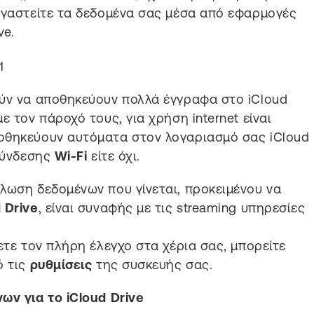
ργαστείτε τα δεδομένα σας μέσα από εφαρμογές
ve.
ούν να αποθηκεύουν πολλά έγγραφα στο iCloud
ε τον πάροχό τους, για χρήση internet είναι
οθηκεύουν αυτόματα στον λογαριασμό σας iCloud
 σύνδεσης
Wi-Fi
είτε όχι.
λωση δεδομένων που γίνεται, προκειμένου να
 Drive
, είναι συναφής με τις streaming υπηρεσίες
ετε τον πλήρη έλεγχο στα χέρια σας, μπορείτε
ό τις
ρυθμίσεις
της συσκευής σας.
ων για το iCloud Drive