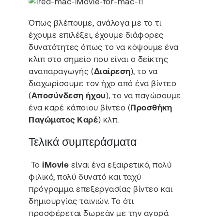
Όπως βλέπουμε, ανάλογα με το τι
έχουμε επιλέξει, έχουμε διάφορες
δυνατότητες όπως το να κόψουμε ένα
κλιπ στο σημείο που είναι ο δείκτης
αναπαραγωγής (
Διαίρεση
), το να
διαχωρίσουμε τον ήχο από ένα βίντεο
(
Αποσύνδεση ήχου
), το να παγώσουμε
ένα καρέ κάποιου βίντεο (
Προσθήκη
Παγώματος Καρέ
) κλπ.
Τελικά συμπεράσματα
Το
iMovie
είναι ένα εξαιρετικό, πολύ
φιλικό, πολύ δυνατό και ταχύ
πρόγραμμα επεξεργασίας βίντεο και
δημιουργίας ταινιών. Το ότι
προσφέρεται δωρεάν με την αγορά