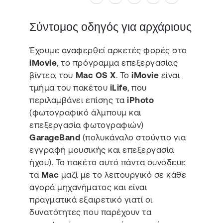
Σύντομος οδηγός για αρχάριους
Έχουμε αναφερθεί αρκετές φορές στο
iMovie
, το πρόγραμμα επεξεργασίας
βίντεο, του
Mac OS X
. Το
iMovie
είναι
τμήμα του πακέτου
iLife
, που
περιλαμβάνει επίσης τα
iPhoto
(φωτογραφικό άλμπουμ και
επεξεργασία φωτογραφιών)
GarageBand
(πολυκάναλο στούντιο για
εγγραφή μουσικής και επεξεργασία
ήχου). Το πακέτο αυτό πάντα συνόδευε
τα
Mac
μαζί με το λειτουργικό σε κάθε
αγορά μηχανήματος και είναι
πραγματικά εξαιρετικό γιατί οι
δυνατότητες που παρέχουν τα