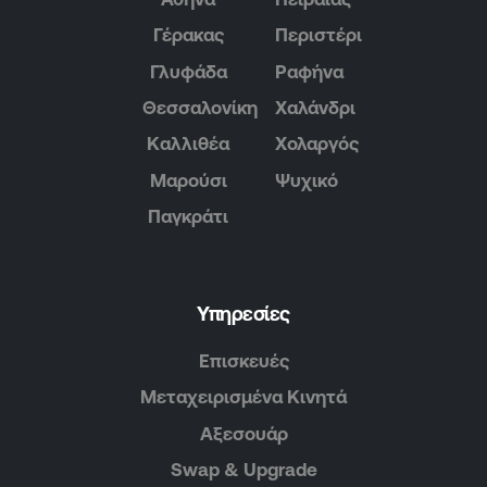
Γέρακας
Περιστέρι
Γλυφάδα
Ραφήνα
Θεσσαλονίκη
Χαλάνδρι
Καλλιθέα
Χολαργός
Μαρούσι
Ψυχικό
Παγκράτι
Υπηρεσίες
Επισκευές
Μεταχειρισμένα Κινητά
Αξεσουάρ
Swap & Upgrade