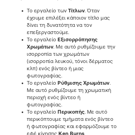
Το εργαλείο των
Τίτλων
. Όταν
έχουμε επιλέξει κάποιον τίτλο μας
δίνει τη δυνατότητα να τον
επεξεργαστούμε.
Το εργαλείο
Εξισορρόπησης
Χρωμάτων
. Με αυτό ρυθμίζουμε την
ισορροπία των χρωμάτων
(ισορροπία λευκού, τόνοι δέρματος
κλπ) ενός βίντεο ή μιας
φωτογραφίας.
Το εργαλείο
Ρύθμισης Χρωμάτων
.
Με αυτό ρυθμίζουμε τη χρωματική
περιοχή ενός βίντεο ή
φωτογραφίας.
Το εργαλείο
Περικοπής
. Με αυτό
περικόπτουμε τμήματα ενός βίντεο
ή φωτογραφίας και εφαρμόζουμε το
εφέ κίνησης
Ken Burns