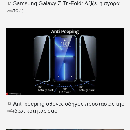
Samsung Galaxy Z Tri-Fold: Αξίζει η αγορά
17
του;
Ιούλ
Anti-peeping οθόνες οδηγός προστασίας της
13
ιδιωτικότητας σας
Ιούλ