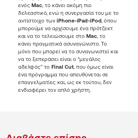
ενός
Mac
, το κάνει ακόμη πιο
δελεαστικό, ενώ η συνεργασία του με το
αντίστοιχο των
iPhone-iPad-iPod
, όπου
μπορούμε να αρχίσουμε ένα πρότζεκτ
και να το τελειώσουμε στο
Mac
, το
κάνει πραγματικά ασυναγώνιστο. Το
μόνο που μπορεί να το συναγωνιστεί και
να το ξεπεράσει είναι ο “μεγάλος
αδελφός” το
Final Cut
, που όμως είναι
ένα πρόγραμμα που απευθύνεται σε
επαγγελματίες και, ως εκ τούτου, δεν
ενδιαφέρει τον απλό χρήστη.
Διαβάστε επίσης