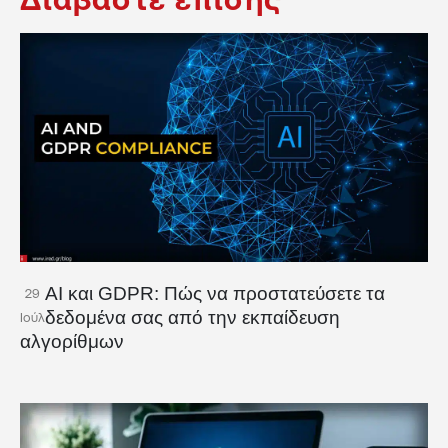
AI και GDPR: Πώς να προστατεύσετε τα
29
δεδομένα σας από την εκπαίδευση
Ιούλ
αλγορίθμων