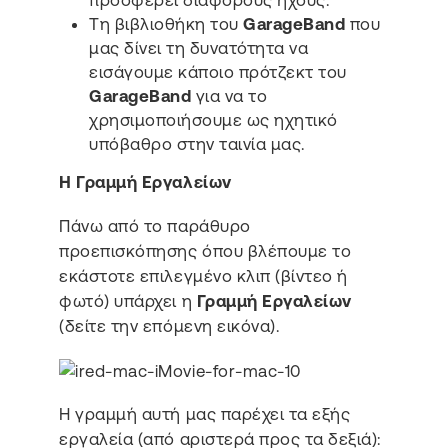
Τη βιβλιοθήκη του
GarageBand
που
μας δίνει τη δυνατότητα να
εισάγουμε κάποιο πρότζεκτ του
GarageBand
για να το
χρησιμοποιήσουμε ως ηχητικό
υπόβαθρο στην ταινία μας.
Η Γραμμή Εργαλείων
Πάνω από το παράθυρο
προεπισκόπησης όπου βλέπουμε το
εκάστοτε επιλεγμένο κλιπ (βίντεο ή
φωτό) υπάρχει η
Γραμμή Εργαλείων
(δείτε την επόμενη εικόνα).
Η γραμμή αυτή μας παρέχει τα εξής
εργαλεία (από αριστερά προς τα δεξιά):