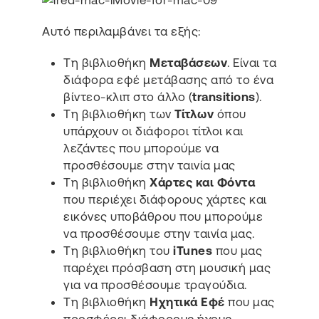
Αυτό περιλαμβάνει τα εξής:
Τη βιβλιοθήκη
Μεταβάσεων
. Είναι τα
διάφορα εφέ μετάβασης από το ένα
βίντεο-κλιπ στο άλλο (
transitions
).
Τη βιβλιοθήκη των
Τίτλων
όπου
υπάρχουν οι διάφοροι τίτλοι και
λεζάντες που μπορούμε να
προσθέσουμε στην ταινία μας
Τη βιβλιοθήκη
Χάρτες και Φόντα
που περιέχει διάφορους χάρτες και
εικόνες υποβάθρου που μπορούμε
να προσθέσουμε στην ταινία μας.
Τη βιβλιοθήκη του
iTunes
που μας
παρέχει πρόσβαση στη μουσική μας
για να προσθέσουμε τραγούδια.
Τη βιβλιοθήκη
Ηχητικά Εφέ
που μας
προσφέρει διάφορους ήχους.