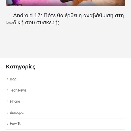
Android 17: Πότε θα έρθει η αναβάθμιση στη
1
δική σου συσκευή;
Ιούλ
Κατηγορίες
Blog
Tech News
iPhone
Διάφορα
How-To