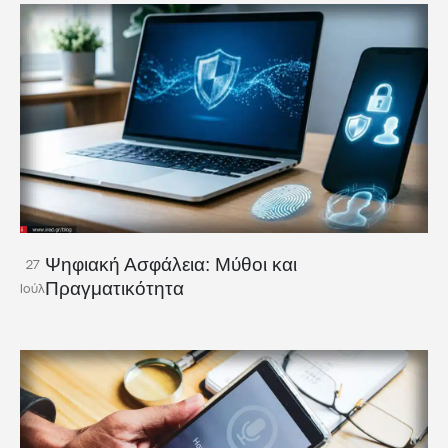
Ψηφιακή Ασφάλεια: Μύθοι και
27
Πραγματικότητα
Ιούλ