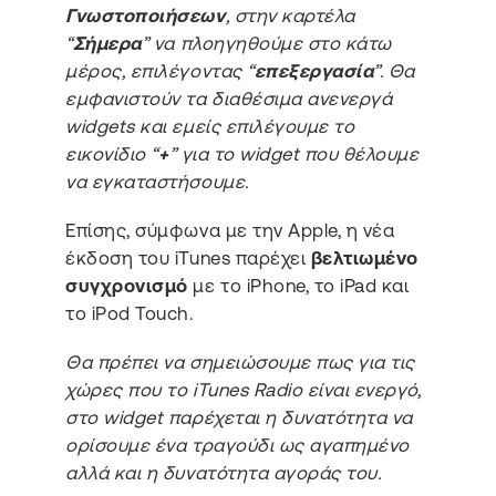
Γνωστοποιήσεων
, στην καρτέλα
“
Σήμερα
” να πλοηγηθούμε στο κάτω
μέρος, επιλέγοντας “
επεξεργασία
”. Θα
εμφανιστούν τα διαθέσιμα ανενεργά
widgets και εμείς επιλέγουμε το
εικονίδιο “
+
” για το widget που θέλουμε
να εγκαταστήσουμε.
Επίσης, σύμφωνα με την Apple, η νέα
έκδοση του iTunes παρέχει
βελτιωμένο
συγχρονισμό
με το iPhone, το iPad και
το iPod Touch.
Θα πρέπει να σημειώσουμε πως για τις
χώρες που το iTunes Radio είναι ενεργό,
στο widget παρέχεται η δυνατότητα να
ορίσουμε ένα τραγούδι ως αγαπημένο
αλλά και η δυνατότητα αγοράς του.