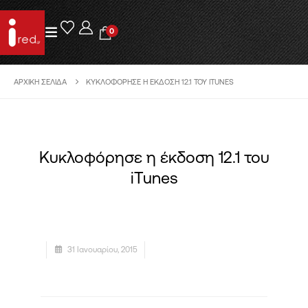
0
ΑΡΧΙΚΉ ΣΕΛΊΔΑ
ΚΥΚΛΟΦΌΡΗΣΕ Η ΈΚΔΟΣΗ 12.1 ΤΟΥ ITUNES
Κυκλοφόρησε η έκδοση 12.1 του
iTunes
31 Ιανουαρίου, 2015