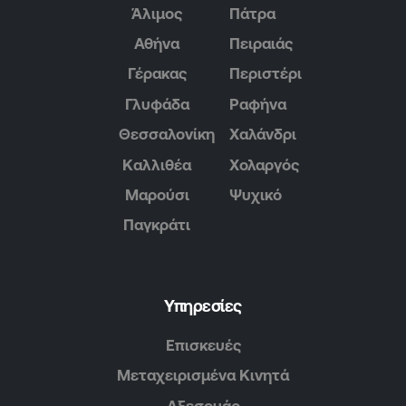
Άλιμος
Πάτρα
Αθήνα
Πειραιάς
Γέρακας
Περιστέρι
Γλυφάδα
Ραφήνα
Θεσσαλονίκη
Χαλάνδρι
Καλλιθέα
Χολαργός
Μαρούσι
Ψυχικό
Παγκράτι
Υπηρεσίες
Επισκευές
Μεταχειρισμένα Κινητά
Αξεσουάρ