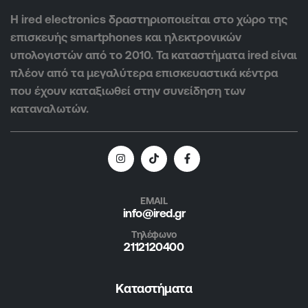
Η ired electronics δραστηριοποιείται στο χώρο της
επισκευής smartphones και ηλεκτρονικών
υπολογιστών από το 2010. Τα καταστήματα ired είναι
πλέον από τα μεγαλύτερα επισκευαστικά κέντρα
που έχουν καταξιωθεί στην συνείδηση των
καταναλωτών.
EMAIL
info@ired.gr
Τηλέφωνο
2112120400
Καταστήματα