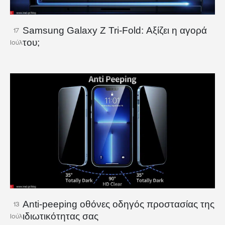
Samsung Galaxy Z Tri-Fold: Αξίζει η αγορά
17
του;
Ιούλ
Anti-peeping οθόνες οδηγός προστασίας της
13
ιδιωτικότητας σας
Ιούλ