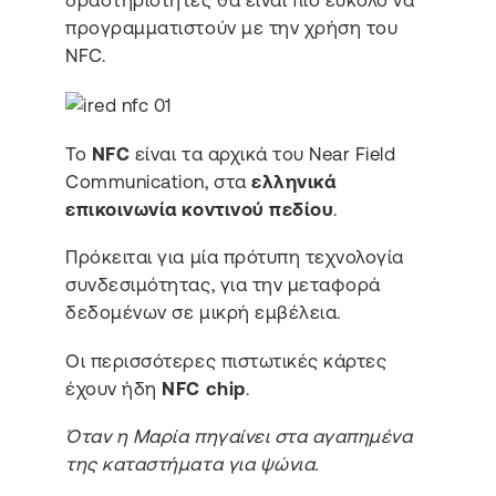
δραστηριότητες θα είναι πιο εύκολο να
προγραμματιστούν με την χρήση του
NFC.
Το
NFC
είναι τα αρχικά του Near Field
Communication, στα
ελληνικά
επικοινωνία κοντινού πεδίου
.
Πρόκειται για μία πρότυπη τεχνολογία
συνδεσιμότητας, για την μεταφορά
δεδομένων σε μικρή εμβέλεια.
Οι περισσότερες πιστωτικές κάρτες
έχουν ήδη
NFC chip
.
Όταν η Μαρία πηγαίνει στα αγαπημένα
της καταστήματα για ψώνια.