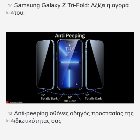
Samsung Galaxy Z Tri-Fold: Αξίζει η αγορά
17
του;
Ιούλ
Anti-peeping οθόνες οδηγός προστασίας της
13
ιδιωτικότητας σας
Ιούλ