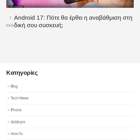
Android 17: Πότε θα έρθει η αναβάθμιση στη
1
δική σου συσκευή;
Ιούλ
Κατηγορίες
Blog
Tech News
iPhone
Διάφορα
How-To