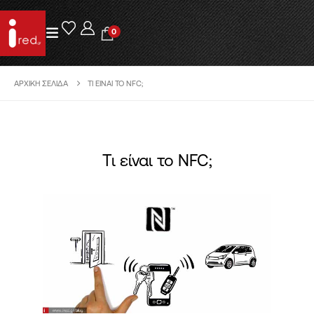
0
ΑΡΧΙΚΉ ΣΕΛΊΔΑ
ΤΙ ΕΊΝΑΙ ΤΟ NFC;
Τι είναι το NFC;