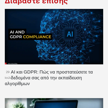
Διαβάστε επίσης
AI και GDPR: Πώς να προστατεύσετε τα
29
δεδομένα σας από την εκπαίδευση
Ιούλ
αλγορίθμων