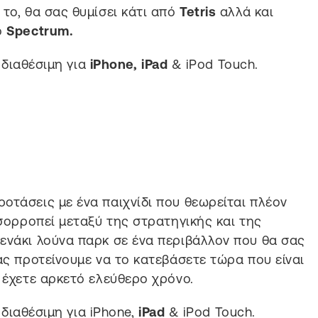
το, θα σας θυμίσει κάτι από
Tetris
αλλά και
ό
Spectrum.
ι διαθέσιμη για
iPhone, iPad
& iPod Touch.
οτάσεις με ένα παιχνίδι που θεωρείται πλέον
σορροπεί μεταξύ της στρατηγικής και της
ενάκι λούνα παρκ σε ένα περιβάλλον που θα σας
ας προτείνουμε να το κατεβάσετε τώρα που είναι
 έχετε αρκετό ελεύθερο χρόνο.
 διαθέσιμη για iPhone,
iPad
& iPod Touch.