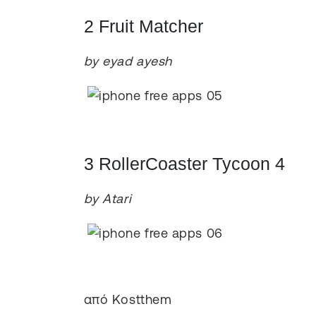
2 Fruit Matcher
by eyad ayesh
3 RollerCoaster Tycoon 4
by Atari
από Kostthem