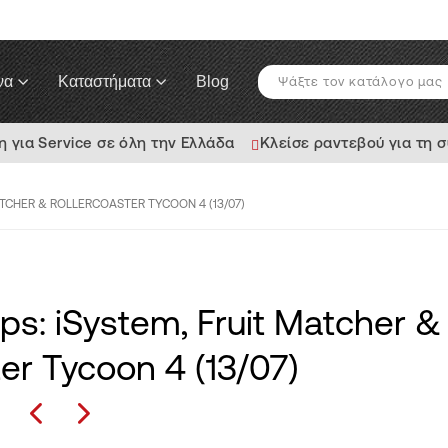
να
Καταστήματα
Blog
για Service σε όλη την Ελλάδα
Κλείσε ραντεβού για τη 
MATCHER & ROLLERCOASTER TYCOON 4 (13/07)
ps: iSystem, Fruit Matcher &
er Tycoon 4 (13/07)