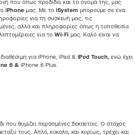
ογή που όπως προδίδει και το όνομά της, μας
το
iPhone
μας. Με το
iSystem
μπορούμε σε ένα
ηροφορίες για τη συσκευή μας, τις
ημένες, αλλά και πληροφορίες όπως η τοποθεσία
 λεπτομέρειες για το
Wi-Fi
μας. Καλό είναι να
ι διαθέσιμη για iPhone, iPad &
iPod Touch,
ενώ έχει
one 6 &
iPhone 6 Plus.
δι που θυμίζει περασμένες δεκαετίες. Ο στόχος
εταξύ τους. Απλό, εύκολο, και κυρίως, τρέχει και