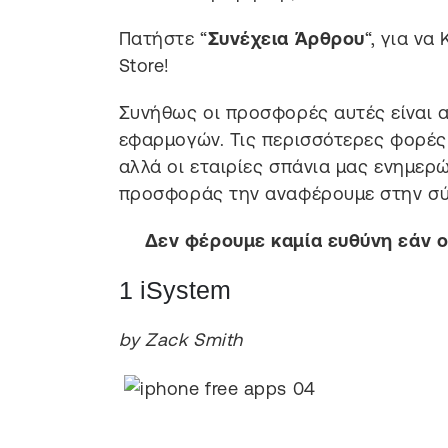
Πατήστε “
Συνέχεια Άρθρου
“, για ν
Store!
Συνήθως οι προσφορές αυτές είναι α
εφαρμογών. Τις περισσότερες φορές
αλλά οι εταιρίες σπάνια μας ενημερ
προσφοράς την αναφέρουμε στην σύ
Δεν φέρουμε καμία ευθύνη εάν οι
1 iSystem
by Zack Smith