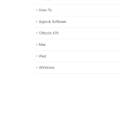
How-To
Apps & Software
Οδηγός iOS
Mac
iPad
Windows