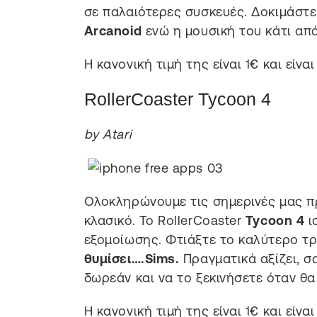
σε παλαιότερες συσκευές. Δοκιμάστε 
Arcanoid
ενώ η μουσική του κάτι απ
Η κανονική τιμή της είναι 1€ και είνα
RollerCoaster Tycoon 4
by Atari
Ολοκληρώνουμε τις σημερινές μας πρ
κλασικό. Το RollerCoaster
Tycoon
4
ι
εξομοίωσης. Φτιάξτε το καλύτερο τρ
θυμίσει….Sims.
Πραγματικά αξίζει, σ
δωρεάν και να το ξεκινήσετε όταν θα
Η κανονική τιμή της είναι 1€ και είναι