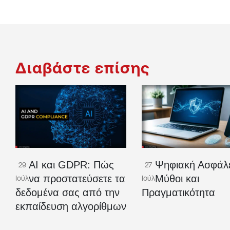
Διαβάστε επίσης
AI και GDPR: Πώς
Ψηφιακή Ασφάλε
29
27
να προστατεύσετε τα
Μύθοι και
Ιούλ
Ιούλ
δεδομένα σας από την
Πραγματικότητα
εκπαίδευση αλγορίθμων