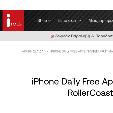
Shop
Επισκευές
Μεταχειρισμέ
Δωρεάν Παραλαβή & Παράδοση 
ΑΡΧΙΚΉ ΣΕΛΊΔΑ
IPHONE DAILY FREE APPS: ISYSTEM, FRUIT 
iPhone Daily Free Ap
RollerCoast