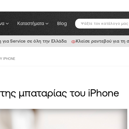
να
Καταστήματα
Blog
ια Service σε όλη την Ελλάδα
Κλείσε ραντεβού για τη 
ΟΥ IPHONE
 της μπαταρίας του iPhone