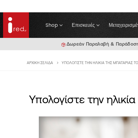
Shop
Επισκευές
Μεταχειρισμέ
Δωρεάν Παραλαβή & Παράδοση γ
ΑΡΧΙΚΉ ΣΕΛΊΔΑ
ΥΠΟΛΟΓΊΣΤΕ ΤΗΝ ΗΛΙΚΊΑ ΤΗΣ ΜΠΑΤΑΡΊΑΣ Τ
Υπολογίστε την ηλικία