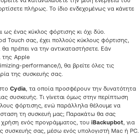
πορείτε να καταναλώσετε την μισή ενέργεια του
ορτίσετε πλήρως. Το ίδιο ενδεχομένως να κάνετε
 ως ένας κύκλος φόρτισης κι όχι δύο.
Pod Touch σας, έχει πολλούς κύκλους φόρτισης,
ι θα πρέπει να την αντικαταστήσετε. Εάν
α της Apple
imizing-performance/), θα βρείτε όλες τις
ρία της συσκευής σας.
 στο
Cydia
, τα οποία προσφέρουν την δυνατότητα
ας συσκευής. Τι γίνεται όμως στην περίπτωση
κλους φόρτισης, ενώ παράλληλα θέλουμε να
άσταση τη συσκευή μας; Παρακάτω θα σας
ς χρήση ενός προγράμματος, του
iBackupbot
, για
ς συσκευής σας, μέσω ενός υπολογιστή Mac ή PC.