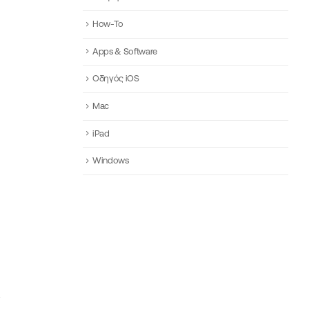
How-To
Apps & Software
Οδηγός iOS
Mac
iPad
Windows