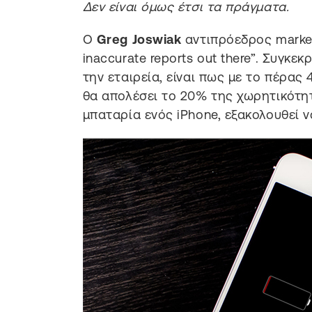
Δεν είναι όμως έτσι τα πράγματα.
Ο
Greg Joswiak
αντιπρόεδρος market
inaccurate reports out there”. Συγκε
την εταιρεία, είναι πως με το πέρας
θα απολέσει το 20% της χωρητικότητ
μπαταρία ενός iPhone, εξακολουθεί 