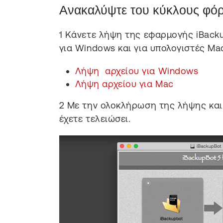
Ανακαλύψτε του κύκλους φόρ
1
Κάνετε λήψη της εφαρμογής iBacku
για Windows και για υπολογιστές Ma
Λήψη αρχείου για Windows
Λήψη αρχείου για Mac
2
Με την ολοκλήρωση της λήψης και
έχετε τελειώσει.