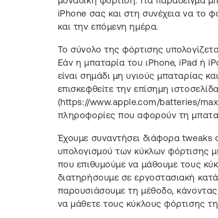
μοναδική φόρτιση. Για παράδειγμα μ
iPhone σας και στη συνέχεια να το φ
και την επόμενη ημέρα.
Το σύνολο της φόρτισης υπολογίζεται
Εάν η μπαταρία του ιPhone, iPad ή i
είναι σημάδι μη υγιούς μπαταρίας κα
επισκεφθείτε την επίσημη ιστοσελίδ
(https://www.apple.com/batteries/max
πληροφορίες που αφορούν τη μπατα
Έχουμε συναντήσει διάφορα tweaks
υπολογισμού των κύκλων φόρτισης μι
που επιθυμούμε να μάθουμε τους κύ
διατηρήσουμε σε εργοστασιακή κατ
παρουσιάσουμε τη μέθοδο, κάνοντα
να μάθετε τους κύκλους φόρτισης τη