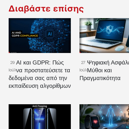
Διαβάστε επίσης
AI και GDPR: Πώς
Ψηφιακή Ασφάλε
29
27
να προστατεύσετε τα
Μύθοι και
Ιούλ
Ιούλ
δεδομένα σας από την
Πραγματικότητα
εκπαίδευση αλγορίθμων