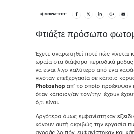
ΜΟΙΡΑΣΤΕΊΤΕ:
Φτιάξτε πρόσωπο φωτο
Έχετε αναρωτηθεί ποτέ πώς γίνεται κ
ωραία στα διάφορα περιοδικά μόδας 
να είναι λίγο καλύτερο από ένα καφά
γινόταν επεξεργασία σε κάποιο κορ
Photoshop
απ’ το οποίο προέκυψαν κ
όταν κάποιον/αν τον/την έχουν έχου
ό,τι είναι.
Αργότερα όμως εμφανίστηκαν εξειδ
κάνουν αυτή ακριβώς την εργασία πι
αγοράς λοιπόν, εμφανίστηκαν και κά