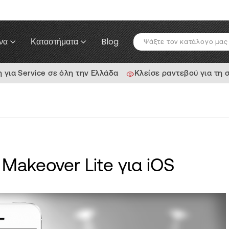
να
Καταστήματα
Blog
ια Service σε όλη την Ελλάδα
Κλείσε ραντεβού για τη 
Makeover Lite για iOS