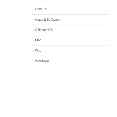
How-To
Apps & Software
Οδηγός iOS
Mac
iPad
Windows