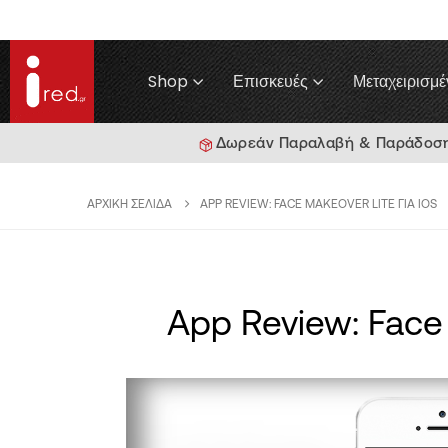
Shop
Επισκευές
Μεταχειρισμέ
Δωρεάν Παραλαβή & Παράδοση γ
ΑΡΧΙΚΉ ΣΕΛΊΔΑ
APP REVIEW: FACE MAKEOVER LITE ΓΙΑ IOS
App Review: Face 