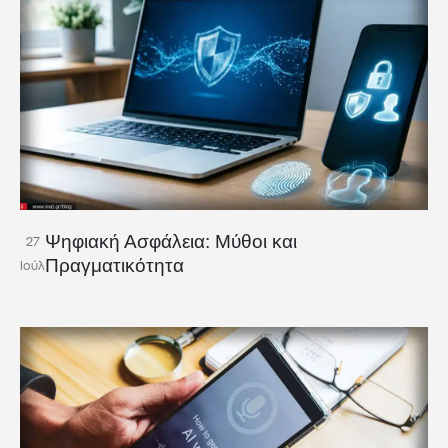
Ψηφιακή Ασφάλεια: Μύθοι και
27
Πραγματικότητα
Ιούλ