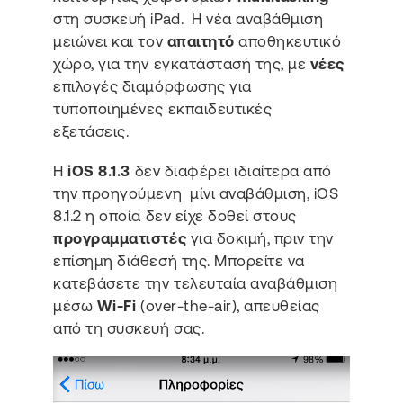
στη συσκευή iPad. Η νέα αναβάθμιση
μειώνει και τον
απαιτητό
αποθηκευτικό
χώρο, για την εγκατάστασή της, με
νέες
επιλογές διαμόρφωσης για
τυποποιημένες εκπαιδευτικές
εξετάσεις.
Η
iOS 8.1.3
δεν διαφέρει ιδιαίτερα από
την προηγούμενη μίνι αναβάθμιση, iOS
8.1.2 η οποία δεν είχε δοθεί στους
προγραμματιστές
για δοκιμή, πριν την
επίσημη διάθεσή της. Μπορείτε να
κατεβάσετε την τελευταία αναβάθμιση
μέσω
Wi-Fi
(over-the-air), απευθείας
από τη συσκευή σας.