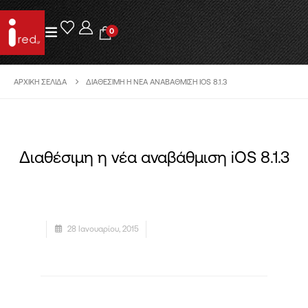
0
ΑΡΧΙΚΉ ΣΕΛΊΔΑ
ΔΙΑΘΈΣΙΜΗ Η ΝΈΑ ΑΝΑΒΆΘΜΙΣΗ IOS 8.1.3
Διαθέσιμη η νέα αναβάθμιση iOS 8.1.3
28 Ιανουαρίου, 2015