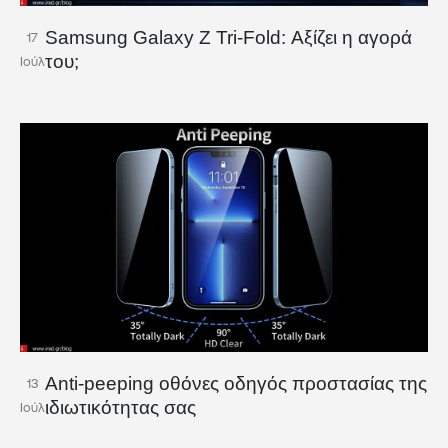
Samsung Galaxy Z Tri-Fold: Αξίζει η αγορά
17
του;
Ιούλ
Anti-peeping οθόνες οδηγός προστασίας της
13
ιδιωτικότητας σας
Ιούλ