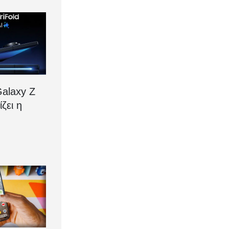
alaxy Z
ίζει η