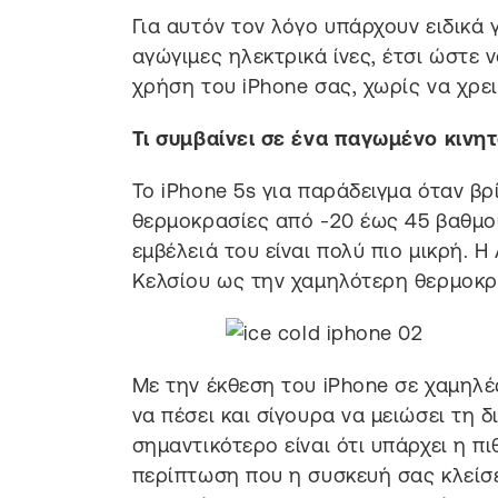
Για αυτόν τον λόγο υπάρχουν ειδικά
αγώγιμες ηλεκτρικά ίνες, έτσι ώστε
χρήση του iPhone σας, χωρίς να χρει
Τι συμβαίνει σε ένα παγωμένο κινητ
Το iPhone 5s για παράδειγμα όταν βρ
θερμοκρασίες από -20 έως 45 βαθμού
εμβέλειά του είναι πολύ πιο μικρή. Η
Κελσίου ως την χαμηλότερη θερμοκρ
Με την έκθεση του iPhone σε χαμηλ
να πέσει και σίγουρα να μειώσει τη 
σημαντικότερο είναι ότι υπάρχει η π
περίπτωση που η συσκευή σας κλείσε