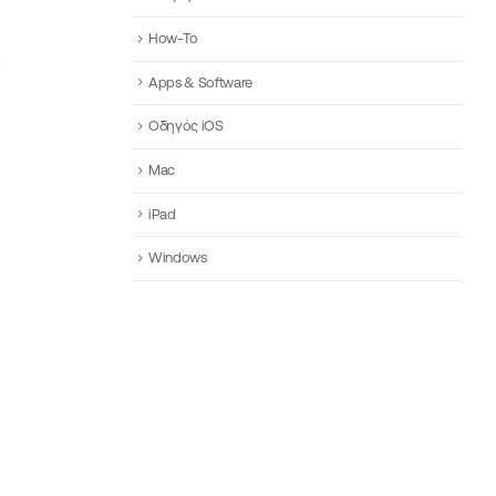
How-To
Apps & Software
Οδηγός iOS
Mac
.
iPad
Windows