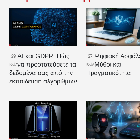
AI και GDPR: Πώς
Ψηφιακή Ασφάλε
29
27
να προστατεύσετε τα
Μύθοι και
Ιούλ
Ιούλ
δεδομένα σας από την
Πραγματικότητα
εκπαίδευση αλγορίθμων