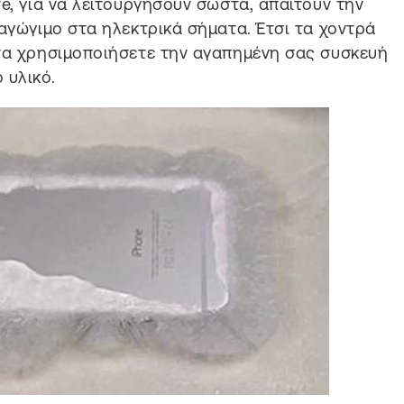
e, για να λειτουργήσουν σωστά, απαιτούν την
 αγώγιμο στα ηλεκτρικά σήματα. Έτσι τα χοντρά
 να χρησιμοποιήσετε την αγαπημένη σας συσκευή
 υλικό.