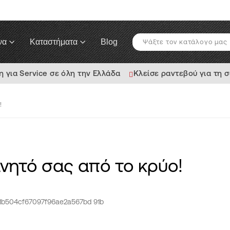
να
Καταστήματα
Blog
για Service σε όλη την Ελλάδα
Κλείσε ραντεβού για τη 
!
νητό σας από το κρύο!