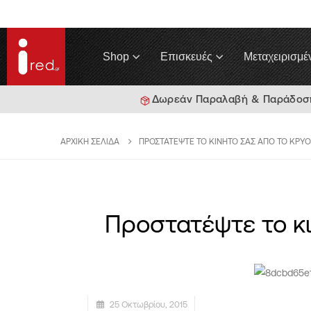
Shop
Επισκευές
Μεταχειρισμέ
Δωρεάν Παραλαβή & Παράδοση 
ΑΡΧΙΚΉ ΣΕΛΊΔΑ
ΠΡΟΣΤΑΤΈΨΤΕ ΤΟ ΚΙΝΗΤΌ ΣΑΣ ΑΠΌ ΤΟ ΚΡΎΟ
Προστατέψτε το κι
25 Οκτωβρίου, 2015