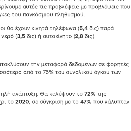
ρίνουμε αυτές τις προβλέψεις με προβλέψεις που
γκες του παγκόσμιου πληθυσμού.
ι θα έχουν κινητά τηλέφωνα (
5,4
δις) παρά
 νερό (
3,5
δις) ή αυτοκίνητο (
2,8
δις).
κατακλύσουν την μεταφορά δεδομένων σε φορητές
σσότερο από το 75% του συνολικού όγκου των
ψηλή ανάπτυξη. Θα καλύψουν το
72%
της
χρι το
2020
, σε σύγκριση με το
47%
που κάλυπταν