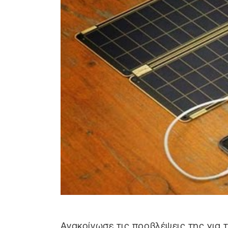
Aνακοίνωσε τις προβλέψεις της για 