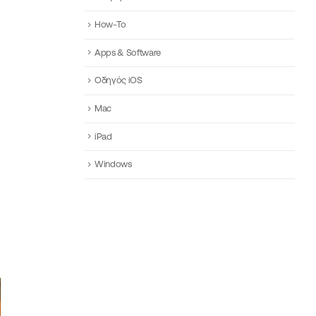
How-To
Apps & Software
Οδηγός iOS
Mac
iPad
Windows