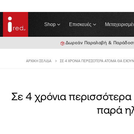
Shop
Επισκευές
Μεταχειρισμέ
Δωρεάν Παραλαβή & Παράδοση 
ΑΡΧΙΚΉ ΣΕΛΊΔΑ
ΣΕ 4 ΧΡΌΝΙΑ ΠΕΡΙΣΣΌΤΕΡΑ ΆΤΟΜΑ ΘΑ ΈΧΟΥ
Σε 4 χρόνια περισσότερα 
παρά ηλ