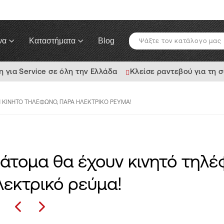
να
Καταστήματα
Blog
για Service σε όλη την Ελλάδα
Κλείσε ραντεβού για τη 
Ν ΚΙΝΗΤΌ ΤΗΛΈΦΩΝΟ, ΠΑΡΆ ΗΛΕΚΤΡΙΚΌ ΡΕΎΜΑ!
άτομα θα έχουν κινητό τηλέ
εκτρικό ρεύμα!