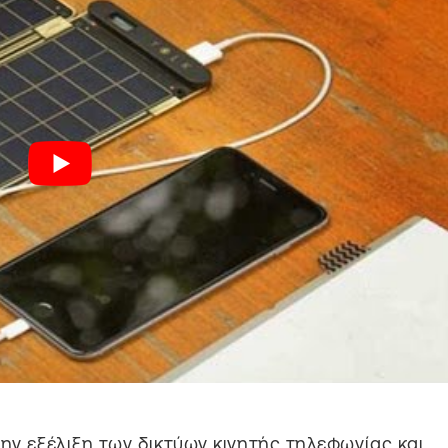
την εξέλιξη των δικτύων κινητής τηλεφωνίας και