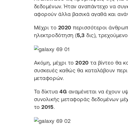
δεδομένων. Ήταν αναπάντεχο να συγκ
αφορούν άλλα βασικά αγαθά και ανά
Μέχρι το
2020
περισσότεροι άνθρωπο
ηλεκτροδότηση (
5,3
δις), τρεχούμενο
Ακόμη, μέχρι το
2020
τα βίντεο θα 
συσκευές καθώς θα καταλάβουν περι
μεταφορών.
Τα δίκτυα
4G
αναμένεται να έχουν υ
συνολικής μεταφοράς δεδομένων μέ
το
2015
.